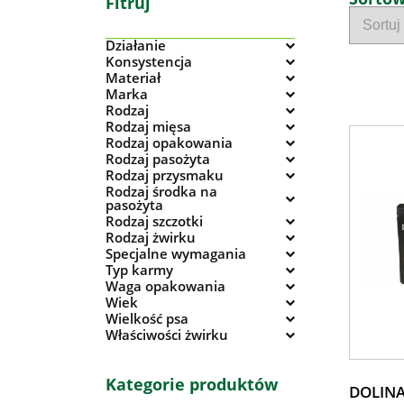
Fitruj
Działanie
Konsystencja
Materiał
Marka
Rodzaj
Rodzaj mięsa
Rodzaj opakowania
Rodzaj pasożyta
Rodzaj przysmaku
Rodzaj środka na
pasożyta
Rodzaj szczotki
Rodzaj żwirku
Specjalne wymagania
Typ karmy
Waga opakowania
Wiek
Wielkość psa
Właściwości żwirku
Kategorie produktów
DOLINA