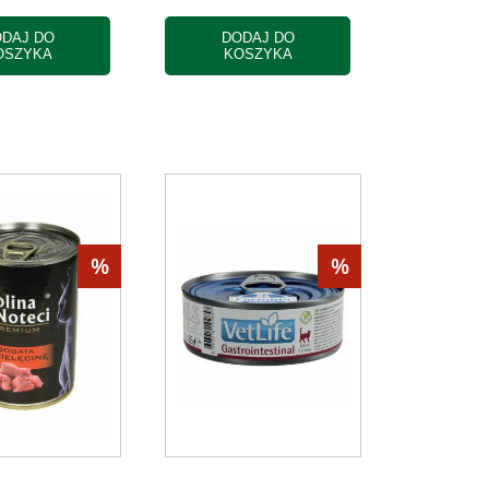
DAJ DO
DODAJ DO
OSZYKA
KOSZYKA
%
%