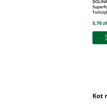
DOLINA
Superfo
Tuńczy
5,70 zł
D
Kot 