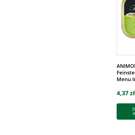
ANIMO
Feinste
Menu I
4,37 zł
D