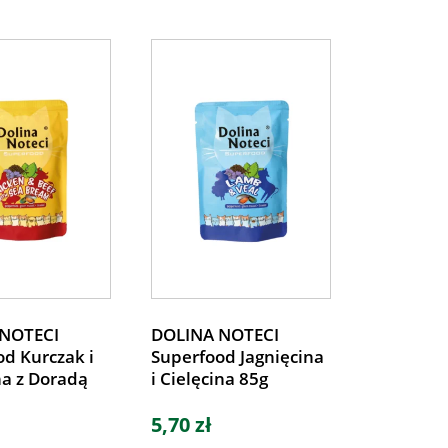
NOTECI
DOLINA NOTECI
d Kurczak i
Superfood Jagnięcina
a z Doradą
i Cielęcina 85g
5,70 zł