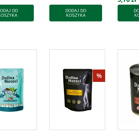
ODAJ DO
DODAJ DO
DO
KOSZYKA
KOSZYKA
K
%