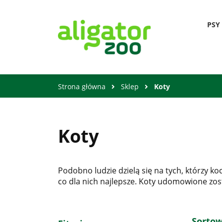
PSY
Strona główna
Sklep
Koty
Koty
Podobno ludzie dzielą się na tych, którzy ko
co dla nich najlepsze. Koty udomowione zos
Sorto