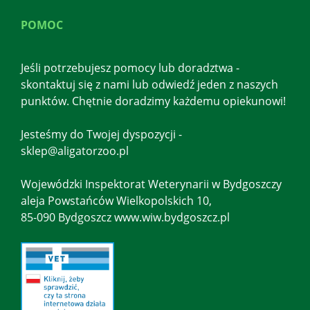
POMOC
Jeśli potrzebujesz pomocy lub doradztwa -
skontaktuj się z nami lub odwiedź jeden z naszych
punktów. Chętnie doradzimy każdemu opiekunowi!
Jesteśmy do Twojej dyspozycji -
sklep@aligatorzoo.pl
Wojewódzki Inspektorat Weterynarii w Bydgoszczy
aleja Powstańców Wielkopolskich 10,
85-090 Bydgoszcz www.wiw.bydgoszcz.pl