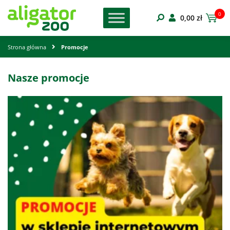
0
0,00
zł
Strona główna
Promocje
Nasze promocje