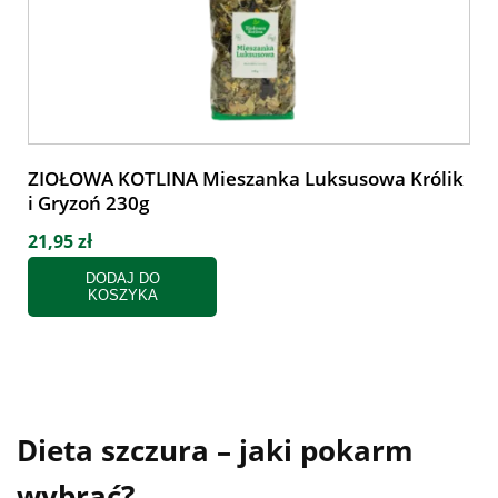
ZIOŁOWA KOTLINA Mieszanka Luksusowa Królik
i Gryzoń 230g
21,95 zł
DODAJ DO
KOSZYKA
Dieta szczura – jaki pokarm
wybrać?