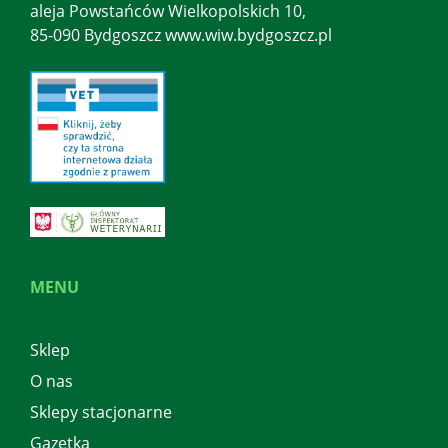
aleja Powstańców Wielkopolskich 10,
85-090 Bydgoszcz www.wiw.bydgoszcz.pl
MENU
Sklep
O nas
Sklepy stacjonarne
Gazetka