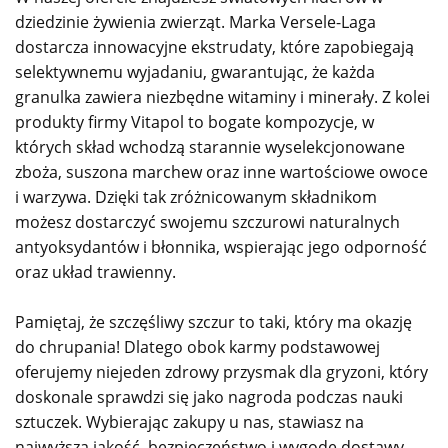
dziedzinie żywienia zwierząt. Marka Versele-Laga
dostarcza innowacyjne ekstrudaty, które zapobiegają
selektywnemu wyjadaniu, gwarantując, że każda
granulka zawiera niezbędne witaminy i minerały. Z kolei
produkty firmy Vitapol to bogate kompozycje, w
których skład wchodzą starannie wyselekcjonowane
zboża, suszona marchew oraz inne wartościowe owoce
i warzywa. Dzięki tak zróżnicowanym składnikom
możesz dostarczyć swojemu szczurowi naturalnych
antyoksydantów i błonnika, wspierając jego odporność
oraz układ trawienny.
Pamiętaj, że szczęśliwy szczur to taki, który ma okazję
do chrupania! Dlatego obok karmy podstawowej
oferujemy niejeden zdrowy przysmak dla gryzoni, który
doskonale sprawdzi się jako nagroda podczas nauki
sztuczek. Wybierając zakupy u nas, stawiasz na
najwyższą jakość, bezpieczeństwo i wygodę dostawy