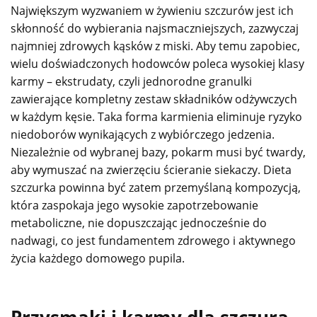
Największym wyzwaniem w żywieniu szczurów jest ich
skłonność do wybierania najsmaczniejszych, zazwyczaj
najmniej zdrowych kąsków z miski. Aby temu zapobiec,
wielu doświadczonych hodowców poleca wysokiej klasy
karmy – ekstrudaty, czyli jednorodne granulki
zawierające kompletny zestaw składników odżywczych
w każdym kęsie. Taka forma karmienia eliminuje ryzyko
niedoborów wynikających z wybiórczego jedzenia.
Niezależnie od wybranej bazy, pokarm musi być twardy,
aby wymuszać na zwierzęciu ścieranie siekaczy. Dieta
szczurka powinna być zatem przemyślaną kompozycją,
która zaspokaja jego wysokie zapotrzebowanie
metaboliczne, nie dopuszczając jednocześnie do
nadwagi, co jest fundamentem zdrowego i aktywnego
życia każdego domowego pupila.