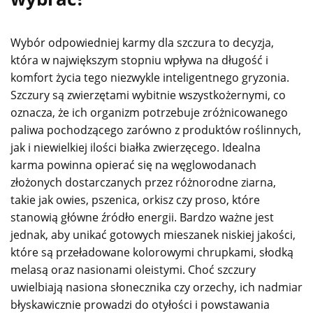
Wybór odpowiedniej karmy dla szczura to decyzja,
która w największym stopniu wpływa na długość i
komfort życia tego niezwykle inteligentnego gryzonia.
Szczury są zwierzętami wybitnie wszystkożernymi, co
oznacza, że ich organizm potrzebuje zróżnicowanego
paliwa pochodzącego zarówno z produktów roślinnych,
jak i niewielkiej ilości białka zwierzęcego. Idealna
karma powinna opierać się na węglowodanach
złożonych dostarczanych przez różnorodne ziarna,
takie jak owies, pszenica, orkisz czy proso, które
stanowią główne źródło energii. Bardzo ważne jest
jednak, aby unikać gotowych mieszanek niskiej jakości,
które są przeładowane kolorowymi chrupkami, słodką
melasą oraz nasionami oleistymi. Choć szczury
uwielbiają nasiona słonecznika czy orzechy, ich nadmiar
błyskawicznie prowadzi do otyłości i powstawania