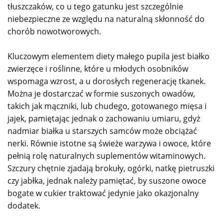
tłuszczaków, co u tego gatunku jest szczególnie
niebezpieczne ze względu na naturalną skłonność do
chorób nowotworowych.
Kluczowym elementem diety małego pupila jest białko
zwierzęce i roślinne, które u młodych osobników
wspomaga wzrost, a u dorosłych regenerację tkanek.
Można je dostarczać w formie suszonych owadów,
takich jak mączniki, lub chudego, gotowanego mięsa i
jajek, pamiętając jednak o zachowaniu umiaru, gdyż
nadmiar białka u starszych samców może obciążać
nerki. Równie istotne są świeże warzywa i owoce, które
pełnią rolę naturalnych suplementów witaminowych.
Szczury chętnie zjadają brokuły, ogórki, natkę pietruszki
czy jabłka, jednak należy pamiętać, by suszone owoce
bogate w cukier traktować jedynie jako okazjonalny
dodatek.