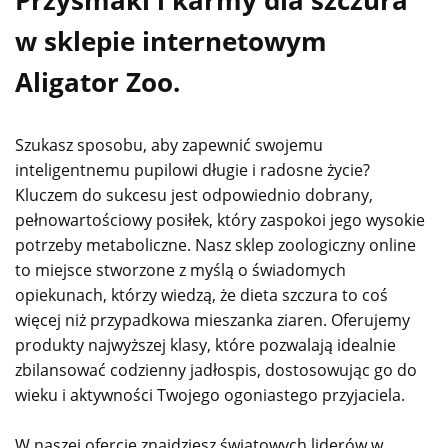
Przysmaki i karmy dla szczura
w sklepie internetowym
Aligator Zoo.
Szukasz sposobu, aby zapewnić swojemu
inteligentnemu pupilowi długie i radosne życie?
Kluczem do sukcesu jest odpowiednio dobrany,
pełnowartościowy posiłek, który zaspokoi jego wysokie
potrzeby metaboliczne. Nasz sklep zoologiczny online
to miejsce stworzone z myślą o świadomych
opiekunach, którzy wiedzą, że dieta szczura to coś
więcej niż przypadkowa mieszanka ziaren. Oferujemy
produkty najwyższej klasy, które pozwalają idealnie
zbilansować codzienny jadłospis, dostosowując go do
wieku i aktywności Twojego ogoniastego przyjaciela.
W naszej ofercie znajdziesz światowych liderów w