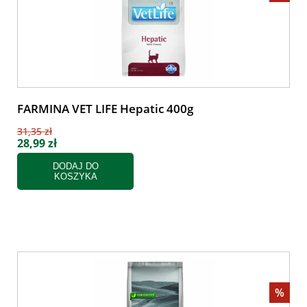
FARMINA VET LIFE Hepatic 400g
31,35 zł
28,99 zł
DODAJ DO
KOSZYKA
%