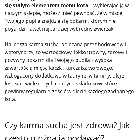
się stałym elementem menu kota
– wybierając ją w
naszym sklepie, możesz mieć pewność, że w misce
Twojego pupila znajdzie się pokarm, którym nie
pogardzi nawet najbardziej wybredny zwierzak!
Najlepsza karma sucha, polecana przez hodowców i
weterynarzy, to wartościowy, lekkostrawny, zdrowy i
pożywny pokarm dla Twojego pupila z wysoką
zawartością mięsa kaczki, kurczaka, wołowego,
wzbogacony dodatkowo w taurynę, witaminy, olej z
łososia i wiele innych cennych składników, które
powinny regularnie gościć w diecie każdego zadbanego
kota.
Czy karma sucha jest zdrowa? Jak
często można ją podawać?