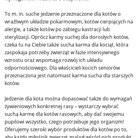
To m. in. suche jedzenie przeznaczone dla kotów o
wrażliwym układzie pokarmowym, kotów cierpiących na
alergie, a także kotów po zabiegu kastracji lub
sterylizacji. Oprócz karmy suchej dla dorosłych kotów,
czeka tu na Ciebie także sucha karma dla kociąt, która
zaspokaja potrzeby zwierząt w fazie intensywnego
wzrostu oraz wspomaga rozwój ich układu
odpornościowego. Dla właścicieli kocich seniorów
przeznaczona jest natomiast karma sucha dla starszych
kotów.
Jedzenie dla kota można dopasować także do wymagań
żywieniowych konkretnej rasy – wystarczy wybrać
suchą karmę dla kotów rasowych, aby dać swojemu
pupilowi wszystko, czego potrzebuje jego organizm!
Oferujemy szeroki wybór produktów dla kotów po to,
aby każdy miłośnik zwierząt znalazł wśród nich produkt