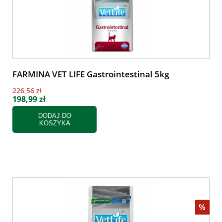
FARMINA VET LIFE Gastrointestinal 5kg
226,56 zł
198,99 zł
DODAJ DO
KOSZYKA
%