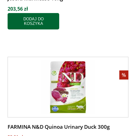
203,56 zł
DODAJ DO
KOSZYKA
%
FARMINA N&D Quinoa Urinary Duck 300g