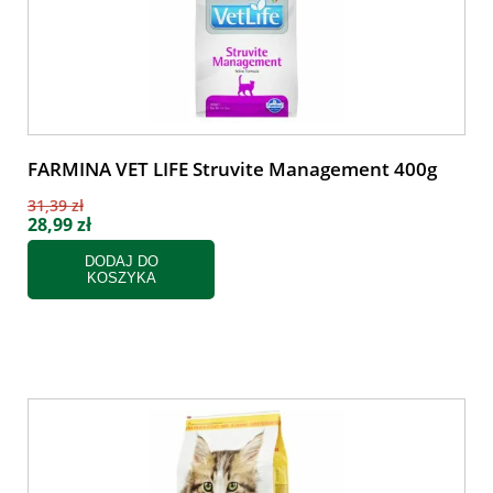
FARMINA VET LIFE Struvite Management 400g
31,39 zł
28,99 zł
DODAJ DO
KOSZYKA