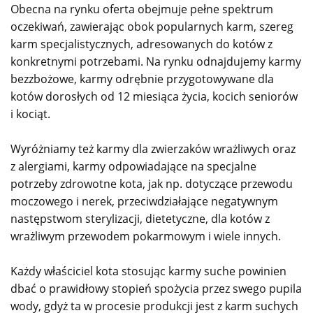
Obecna na rynku oferta obejmuje pełne spektrum
oczekiwań, zawierając obok popularnych karm, szereg
karm specjalistycznych, adresowanych do kotów z
konkretnymi potrzebami. Na rynku odnajdujemy karmy
bezzbożowe, karmy odrębnie przygotowywane dla
kotów dorosłych od 12 miesiąca życia, kocich seniorów
i kociąt.
Wyróżniamy też karmy dla zwierzaków wrażliwych oraz
z alergiami, karmy odpowiadające na specjalne
potrzeby zdrowotne kota, jak np. dotyczące przewodu
moczowego i nerek, przeciwdziałające negatywnym
następstwom sterylizacji, dietetyczne, dla kotów z
wrażliwym przewodem pokarmowym i wiele innych.
Każdy właściciel kota stosując karmy suche powinien
dbać o prawidłowy stopień spożycia przez swego pupila
wody, gdyż ta w procesie produkcji jest z karm suchych