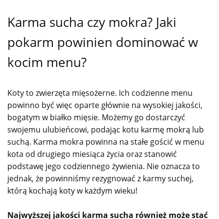
Karma sucha czy mokra? Jaki
pokarm powinien dominować w
kocim menu?
Koty to zwierzęta mięsożerne. Ich codzienne menu
powinno być więc oparte głównie na wysokiej jakości,
bogatym w białko mięsie. Możemy go dostarczyć
swojemu ulubieńcowi, podając kotu karmę mokrą lub
suchą. Karma mokra powinna na stałe gościć w menu
kota od drugiego miesiąca życia oraz stanowić
podstawę jego codziennego żywienia. Nie oznacza to
jednak, że powinniśmy rezygnować z karmy suchej,
którą kochają koty w każdym wieku!
Najwyższej jakości karma sucha również może stać