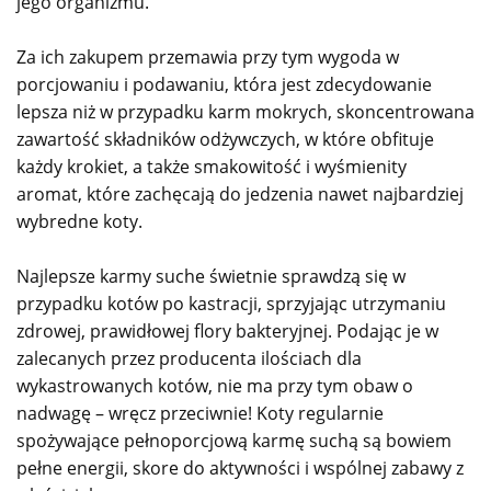
jego organizmu.
Za ich zakupem przemawia przy tym wygoda w
porcjowaniu i podawaniu, która jest zdecydowanie
lepsza niż w przypadku karm mokrych, skoncentrowana
zawartość składników odżywczych, w które obfituje
każdy krokiet, a także smakowitość i wyśmienity
aromat, które zachęcają do jedzenia nawet najbardziej
wybredne koty.
Najlepsze karmy suche świetnie sprawdzą się w
przypadku kotów po kastracji, sprzyjając utrzymaniu
zdrowej, prawidłowej flory bakteryjnej. Podając je w
zalecanych przez producenta ilościach dla
wykastrowanych kotów, nie ma przy tym obaw o
nadwagę – wręcz przeciwnie! Koty regularnie
spożywające pełnoporcjową karmę suchą są bowiem
pełne energii, skore do aktywności i wspólnej zabawy z