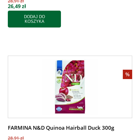
28,91 zł
26,49 zł
DODAJ DO
KOSZYKA
%
FARMINA N&D Quinoa Hairball Duck 300g
28,91 zł