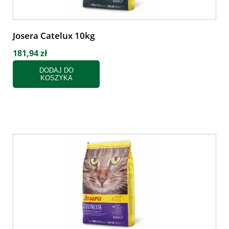
Josera Catelux 10kg
181,94 zł
DODAJ DO
KOSZYKA