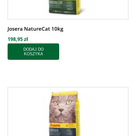
Josera NatureCat 10kg
198,95 zł
DODAJ DO
KOSZYKA