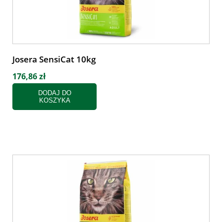
Josera SensiCat 10kg
176,86 zł
DODAJ DO
KOSZYKA