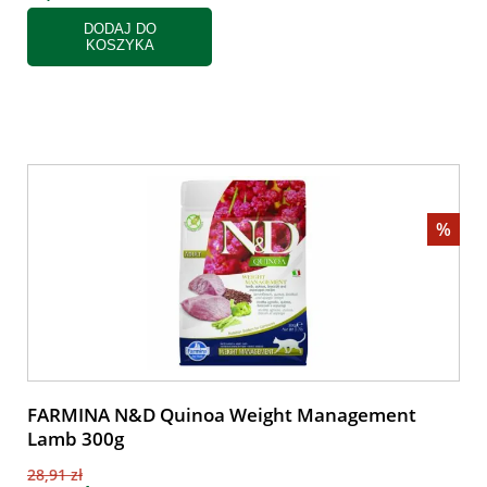
DODAJ DO
KOSZYKA
%
FARMINA N&D Quinoa Weight Management
Lamb 300g
28,91 zł