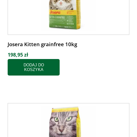
Josera Kitten grainfree 10kg
198,95 zł
DODAJ DO
KOSZYKA