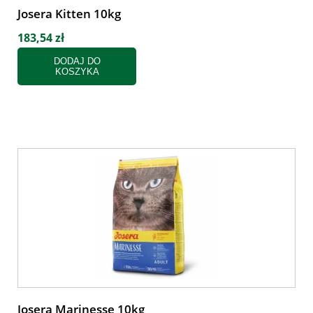
Josera Kitten 10kg
183,54 zł
DODAJ DO
KOSZYKA
Josera Marinesse 10kg