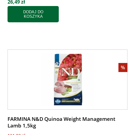
26,49 zł
DODAJ DO
KOSZYKA
%
FARMINA N&D Quinoa Weight Management
Lamb 1,5kg