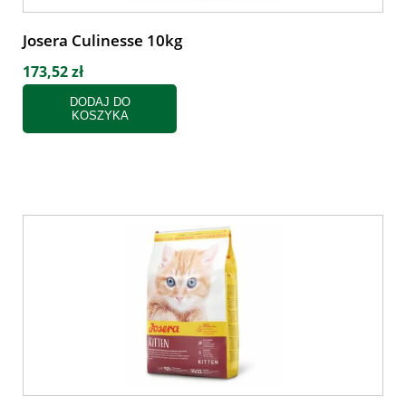
Josera Culinesse 10kg
173,52 zł
DODAJ DO
KOSZYKA