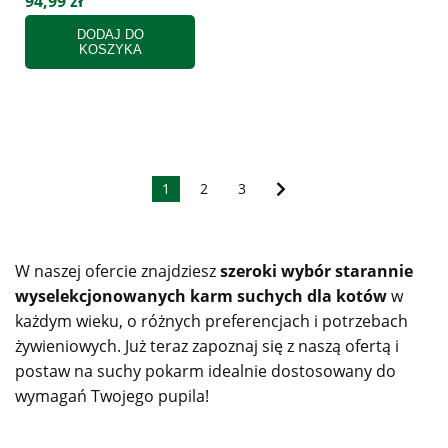
94,99 zł
DODAJ DO
KOSZYKA
1
2
3
W naszej ofercie znajdziesz
szeroki wybór starannie
wyselekcjonowanych karm suchych dla kotów
w
każdym wieku, o różnych preferencjach i potrzebach
żywieniowych. Już teraz zapoznaj się z naszą ofertą i
postaw na suchy pokarm idealnie dostosowany do
wymagań Twojego pupila!