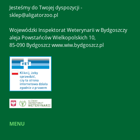
Jesteśmy do Twojej dyspozycji -
sklep@aligatorzoo.pl
Wojewódzki Inspektorat Weterynarii w Bydgoszczy
aleja Powstańców Wielkopolskich 10,
85-090 Bydgoszcz www.wiw.bydgoszcz.pl
MENU