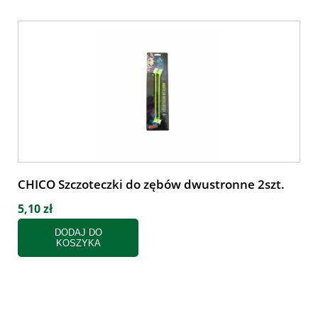
CHICO Szczoteczki do zębów dwustronne 2szt.
5,10 zł
DODAJ DO
KOSZYKA