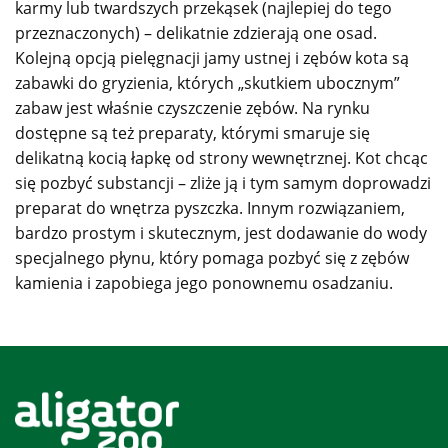
karmy lub twardszych przekąsek (najlepiej do tego
przeznaczonych) – delikatnie zdzierają one osad.
Kolejną opcją pielęgnacji jamy ustnej i zębów kota są
zabawki do gryzienia, których „skutkiem ubocznym”
zabaw jest właśnie czyszczenie zębów. Na rynku
dostępne są też preparaty, którymi smaruje się
delikatną kocią łapkę od strony wewnętrznej. Kot chcąc
się pozbyć substancji – zliże ją i tym samym doprowadzi
preparat do wnętrza pyszczka. Innym rozwiązaniem,
bardzo prostym i skutecznym, jest dodawanie do wody
specjalnego płynu, który pomaga pozbyć się z zębów
kamienia i zapobiega jego ponownemu osadzaniu.