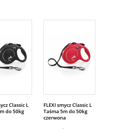
ycz Classic L
FLEXI smycz Classic L
m do 50kg
Taśma 5m do 50kg
czerwona