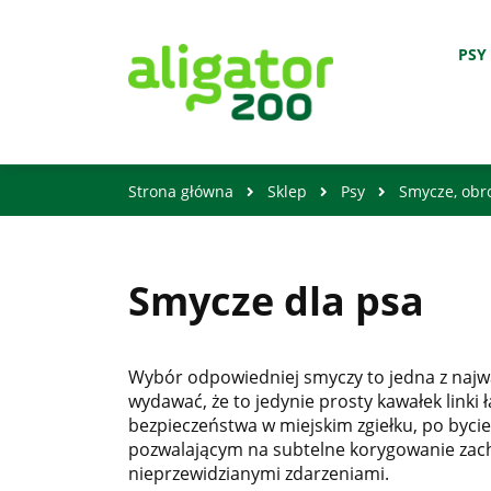
PSY
Strona główna
Sklep
Psy
Smycze, obro
Smycze dla psa
Wybór odpowiedniej smyczy to jedna z najważ
wydawać, że to jedynie prosty kawałek linki 
bezpieczeństwa w miejskim zgiełku, po bycie
pozwalającym na subtelne korygowanie zach
nieprzewidzianymi zdarzeniami.