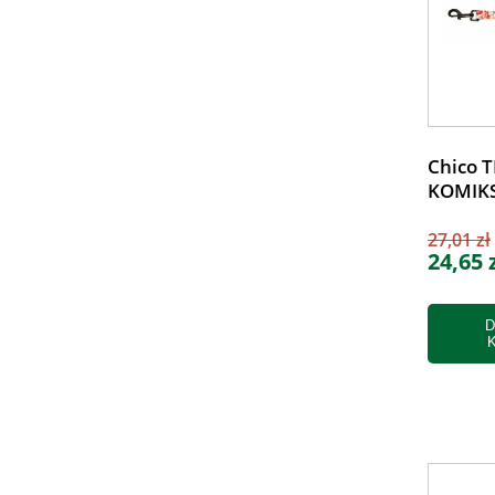
Chico 
KOMIKS
27,01 zł
24,65 
D