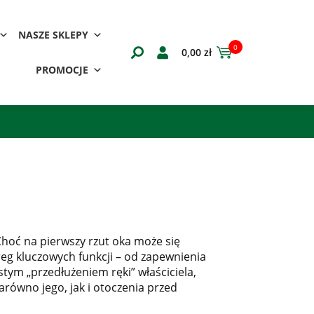
NASZE SKLEPY
0
0,00
zł
PROMOCJE
Choć na pierwszy rzut oka może się
ereg kluczowych funkcji – od zapewnienia
tym „przedłużeniem ręki” właściciela,
ówno jego, jak i otoczenia przed