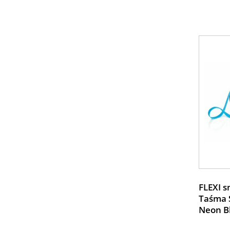
FLEXI s
Taśma 
Neon B