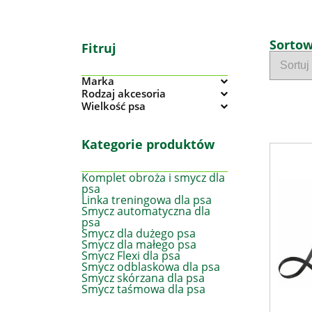
Sorto
Fitruj
Marka
Rodzaj akcesoria
Wielkość psa
Kategorie produktów
Komplet obroża i smycz dla
psa
Linka treningowa dla psa
Smycz automatyczna dla
psa
Smycz dla dużego psa
Smycz dla małego psa
Smycz Flexi dla psa
Smycz odblaskowa dla psa
Smycz skórzana dla psa
Smycz taśmowa dla psa