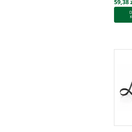
59,38 
D