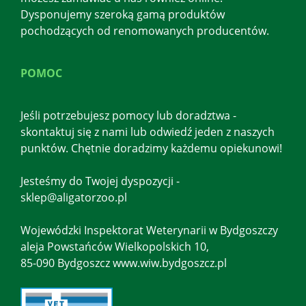
Dysponujemy szeroką gamą produktów
pochodzących od renomowanych producentów.
POMOC
Jeśli potrzebujesz pomocy lub doradztwa -
skontaktuj się z nami lub odwiedź jeden z naszych
punktów. Chętnie doradzimy każdemu opiekunowi!
Jesteśmy do Twojej dyspozycji -
sklep@aligatorzoo.pl
Wojewódzki Inspektorat Weterynarii w Bydgoszczy
aleja Powstańców Wielkopolskich 10,
85-090 Bydgoszcz www.wiw.bydgoszcz.pl