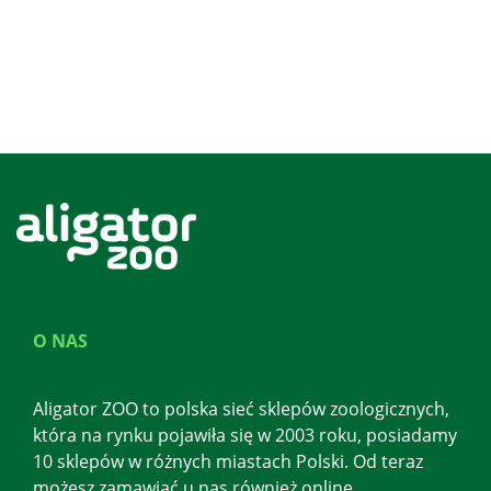
O NAS
Aligator ZOO to polska sieć sklepów zoologicznych,
która na rynku pojawiła się w 2003 roku, posiadamy
10 sklepów w różnych miastach Polski. Od teraz
możesz zamawiać u nas również online.