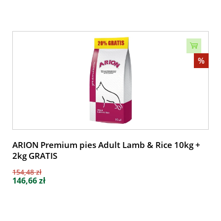
%
ARION Premium pies Adult Lamb & Rice 10kg +
2kg GRATIS
154,48 zł
146,66 zł