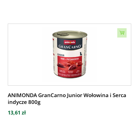
ANIMONDA GranCarno Junior Wołowina i Serca
indycze 800g
13,61 zł