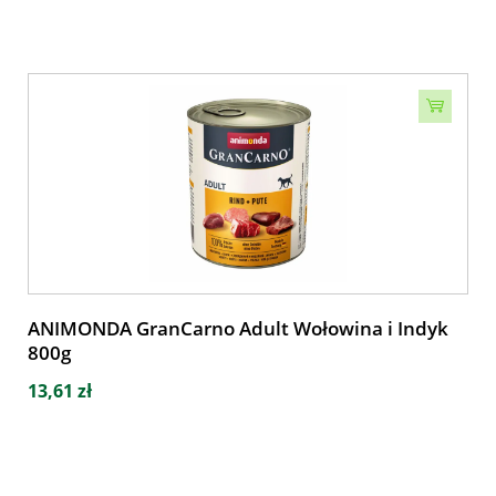
ANIMONDA GranCarno Adult Wołowina i Indyk
800g
13,61 zł