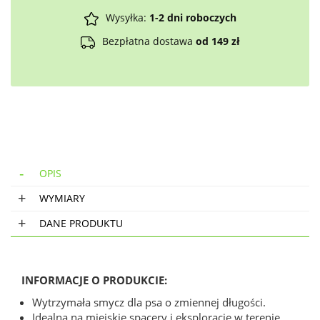
Wysyłka:
1-2 dni roboczych
Bezpłatna dostawa
od 149 zł
OPIS
WYMIARY
DANE PRODUKTU
INFORMACJE O PRODUKCIE:
Wytrzymała smycz dla psa o zmiennej długości.
Idealna na miejskie spacery i eksplorację w terenie.