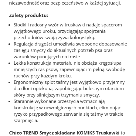
niezawodność oraz bezpieczeństwo w każdej sytuacji.
Zalety produktu:
Słodki i radosny wzór w truskawki nadaje spacerom
wyjątkowego uroku, przyciągając spojrzenia
przechodniów swoją żywą kolorystyką.
Regulacja długości umożliwia swobodne dopasowanie
zasięgu smyczy do aktualnych potrzeb psa oraz
warunków panujących na trasie.
Lekka konstrukcja materiału nie obciąża kręgosłupa
mniejszych ras psów, zapewniając im pełną swobodę
ruchów przy każdym kroku.
Ergonomiczny splot taśmy jest wyjątkowo przyjemny
dla dłoni opiekuna, zapobiegając bolesnym otarciom
skóry przy silniejszym trzymaniu smyczy.
Starannie wykonane przeszycia wzmacniają
konstrukcję w newralgicznych punktach, eliminując
ryzyko przypadkowego zerwania się taśmy w trakcie
szarpnięcia.
Chico TREND Smycz składana KOMIKS Truskawki
to