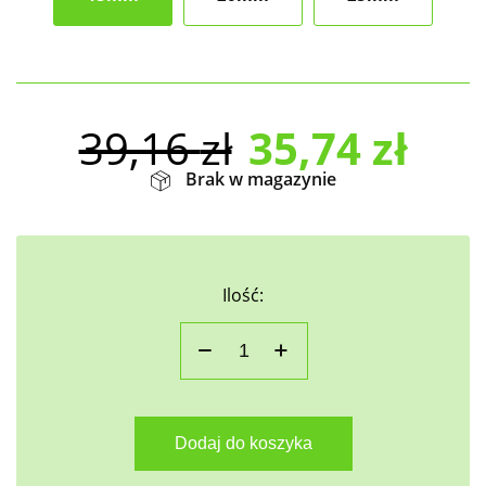
39,16
zł
35,74
zł
Brak w magazynie
Ilość:
Dodaj do koszyka