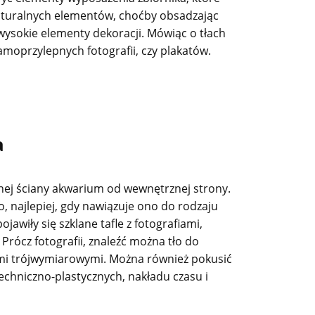
naturalnych elementów, choćby obsadzając
 wysokie elementy dekoracji. Mówiąc o tłach
moprzylepnych fotografii, czy plakatów.
a
ylnej ściany akwarium od wewnętrznej strony.
 najlepiej, gdy nawiązuje ono do rodzaju
iły się szklane tafle z fotografiami,
 Prócz fotografii, znaleźć można tło do
ami trójwymiarowymi. Można również pokusić
echniczno-plastycznych, nakładu czasu i