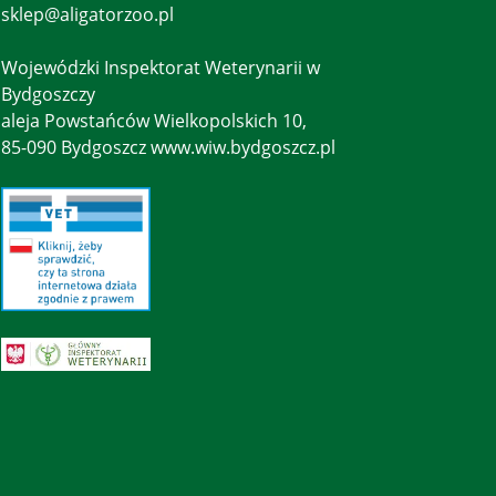
sklep@aligatorzoo.pl
Wojewódzki Inspektorat Weterynarii w
Bydgoszczy
aleja Powstańców Wielkopolskich 10,
85-090 Bydgoszcz www.wiw.bydgoszcz.pl