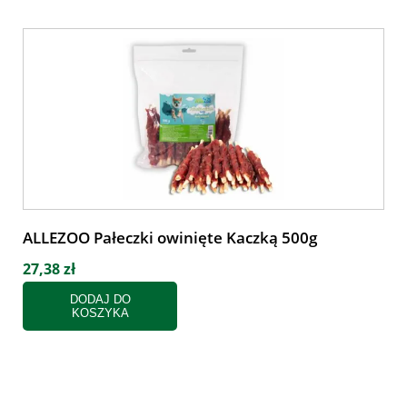
ALLEZOO Pałeczki owinięte Kaczką 500g
27,38 zł
DODAJ DO
KOSZYKA