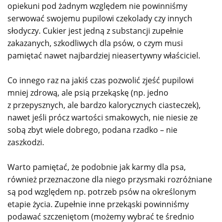
opiekuni pod żadnym względem nie powinniśmy
serwować swojemu pupilowi czekolady czy innych
słodyczy. Cukier jest jedną z substancji zupełnie
zakazanych, szkodliwych dla psów, o czym musi
pamiętać nawet najbardziej nieasertywny właściciel.
Co innego raz na jakiś czas pozwolić zjeść pupilowi
mniej zdrową, ale psią przekąskę (np. jedno
z przepysznych, ale bardzo kalorycznych ciasteczek),
nawet jeśli prócz wartości smakowych, nie niesie ze
sobą zbyt wiele dobrego, podana rzadko – nie
zaszkodzi.
Warto pamiętać, że podobnie jak karmy dla psa,
również przeznaczone dla niego przysmaki rozróżniane
są pod względem np. potrzeb psów na określonym
etapie życia. Zupełnie inne przekąski powinniśmy
podawać szczeniętom (możemy wybrać te średnio