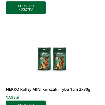
DODAJ DO
KOSZYKA
NEKKO Rollsy MINI kurczak i ryba 1cm 2x80g
17,98 zł