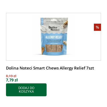
%
Dolina Noteci Smart Chews Allergy Relief 7szt
8,19 zł
7,79 zł
DODAJ DO
KOSZYKA