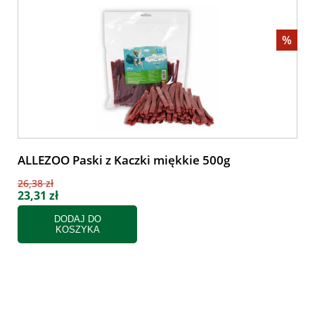
%
ALLEZOO Paski z Kaczki miękkie 500g
26,38 zł
23,31 zł
DODAJ DO
KOSZYKA