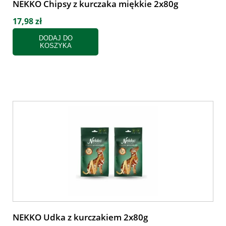
NEKKO Chipsy z kurczaka miękkie 2x80g
17,98 zł
DODAJ DO
KOSZYKA
NEKKO Udka z kurczakiem 2x80g