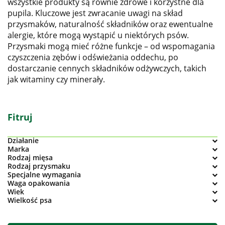
wszystkie produkty są równie zdrowe i korzystne dla
pupila. Kluczowe jest zwracanie uwagi na skład
przysmaków, naturalność składników oraz ewentualne
alergie, które mogą wystąpić u niektórych psów.
Przysmaki mogą mieć różne funkcje – od wspomagania
czyszczenia zębów i odświeżania oddechu, po
dostarczanie cennych składników odżywczych, takich
jak witaminy czy minerały.
Fitruj
Działanie
Marka
Rodzaj mięsa
Rodzaj przysmaku
Specjalne wymagania
Waga opakowania
Wiek
Wielkość psa