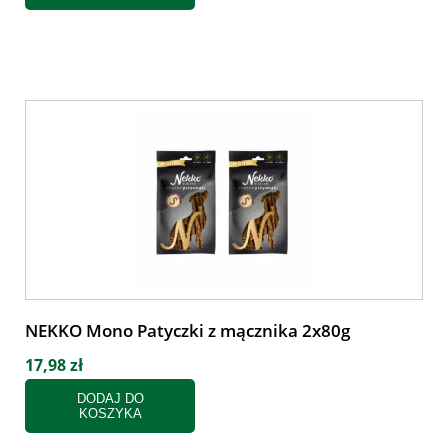
NEKKO Mono Patyczki z mącznika 2x80g
17,98 zł
DODAJ DO
KOSZYKA