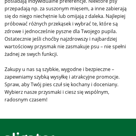
posiadają indywidualne preferencje. Niektóre psy
przepadają np. za suszonym mięsem, a inne zabierają
się do niego niechętnie lub omijają z daleka. Najlepiej
próbować różnych przekąsek i wybrać te, które są
zdrowe i jednocześnie pyszne dla Twojego pupila.
Ostatecznie jeśli choćby najzdrowszy i najbardziej
wartościowy przysmak nie zasmakuje psu – nie spełni
żadnej ze swych funkcji.
Zakupy u nas są szybkie, wygodne i bezpieczne –
zapewniamy szybką wysyłkę i atrakcyjne promocje.
Spraw, aby Twój pies czuł się kochany i doceniany.
Wybierz nasze przysmaki i ciesz się wspólnym,
radosnym czasem!