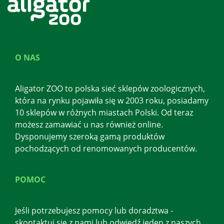
O NAS
Aligator ZOO to polska sieć sklepów zoologicznych,
która na rynku pojawiła się w 2003 roku, posiadamy
10 sklepów w różnych miastach Polski. Od teraz
możesz zamawiać u nas również online.
Dysponujemy szeroką gamą produktów
pochodzących od renomowanych producentów.
POMOC
Jeśli potrzebujesz pomocy lub doradztwa -
skontaktuj się z nami lub odwiedź jeden z naszych