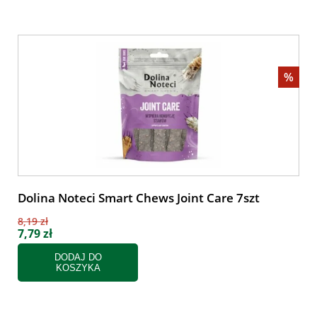
%
Dolina Noteci Smart Chews Joint Care 7szt
8,19 zł
7,79 zł
DODAJ DO
KOSZYKA