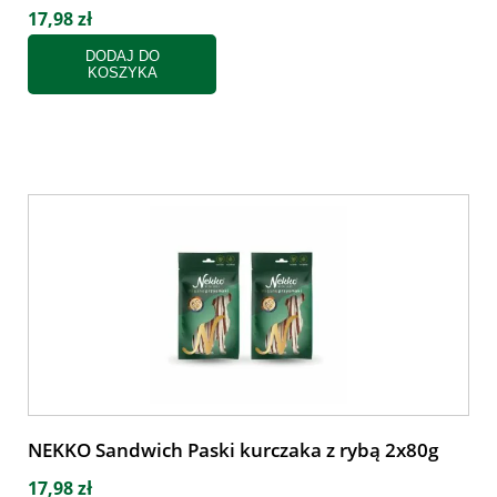
17,98 zł
DODAJ DO
KOSZYKA
NEKKO Sandwich Paski kurczaka z rybą 2x80g
17,98 zł