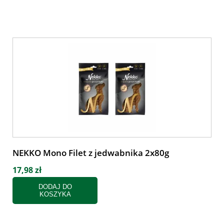
NEKKO Mono Filet z jedwabnika 2x80g
17,98 zł
DODAJ DO
KOSZYKA