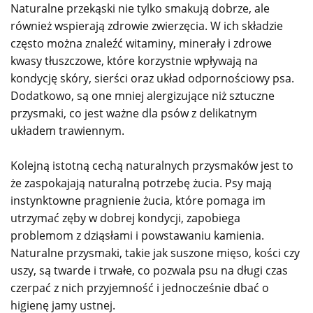
Naturalne przekąski nie tylko smakują dobrze, ale
również wspierają zdrowie zwierzęcia. W ich składzie
często można znaleźć witaminy, minerały i zdrowe
kwasy tłuszczowe, które korzystnie wpływają na
kondycję skóry, sierści oraz układ odpornościowy psa.
Dodatkowo, są one mniej alergizujące niż sztuczne
przysmaki, co jest ważne dla psów z delikatnym
układem trawiennym.
Kolejną istotną cechą naturalnych przysmaków jest to
że zaspokajają naturalną potrzebę żucia. Psy mają
instynktowne pragnienie żucia, które pomaga im
utrzymać zęby w dobrej kondycji, zapobiega
problemom z dziąsłami i powstawaniu kamienia.
Naturalne przysmaki, takie jak suszone mięso, kości czy
uszy, są twarde i trwałe, co pozwala psu na długi czas
czerpać z nich przyjemność i jednocześnie dbać o
higienę jamy ustnej.