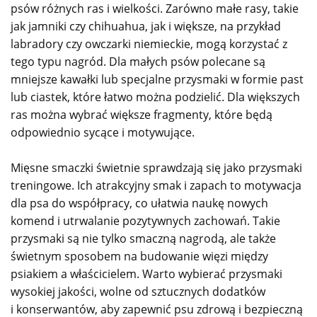
psów różnych ras i wielkości. Zarówno małe rasy, takie
jak jamniki czy chihuahua, jak i większe, na przykład
labradory czy owczarki niemieckie, mogą korzystać z
tego typu nagród. Dla małych psów polecane są
mniejsze kawałki lub specjalne przysmaki w formie past
lub ciastek, które łatwo można podzielić. Dla większych
ras można wybrać większe fragmenty, które będą
odpowiednio sycące i motywujące.
Mięsne smaczki świetnie sprawdzają się jako przysmaki
treningowe. Ich atrakcyjny smak i zapach to motywacja
dla psa do współpracy, co ułatwia naukę nowych
komend i utrwalanie pozytywnych zachowań. Takie
przysmaki są nie tylko smaczną nagrodą, ale także
świetnym sposobem na budowanie więzi między
psiakiem a właścicielem. Warto wybierać przysmaki
wysokiej jakości, wolne od sztucznych dodatków
i konserwantów, aby zapewnić psu zdrową i bezpieczną