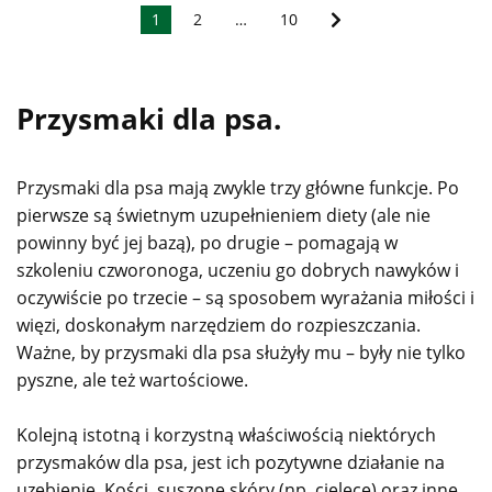
1
2
…
10
Przysmaki dla psa.
Przysmaki dla psa mają zwykle trzy główne funkcje. Po
pierwsze są świetnym uzupełnieniem diety (ale nie
powinny być jej bazą), po drugie – pomagają w
szkoleniu czworonoga, uczeniu go dobrych nawyków i
oczywiście po trzecie – są sposobem wyrażania miłości i
więzi, doskonałym narzędziem do rozpieszczania.
Ważne, by przysmaki dla psa służyły mu – były nie tylko
pyszne, ale też wartościowe.
Kolejną istotną i korzystną właściwością niektórych
przysmaków dla psa, jest ich pozytywne działanie na
uzębienie. Kości, suszone skóry (np. cielęce) oraz inne