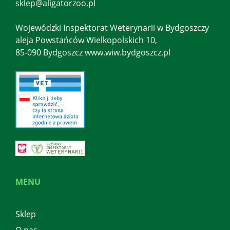
sklep@aligatorzoo.pl
Wojewódzki Inspektorat Weterynarii w Bydgoszczy
aleja Powstańców Wielkopolskich 10,
85-090 Bydgoszcz www.wiw.bydgoszcz.pl
MENU
Sklep