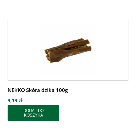
NEKKO Skóra dzika 100g
9,19 zł
DODAJ DO
KOSZYKA