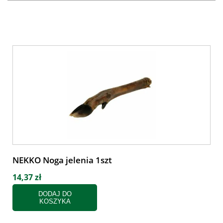
NEKKO Noga jelenia 1szt
14,37 zł
DODAJ DO
KOSZYKA