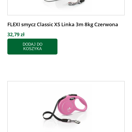
FLEXI smycz Classic XS Linka 3m 8kg Czerwona
32,79 zł
DODAJ DO
KOSZYKA