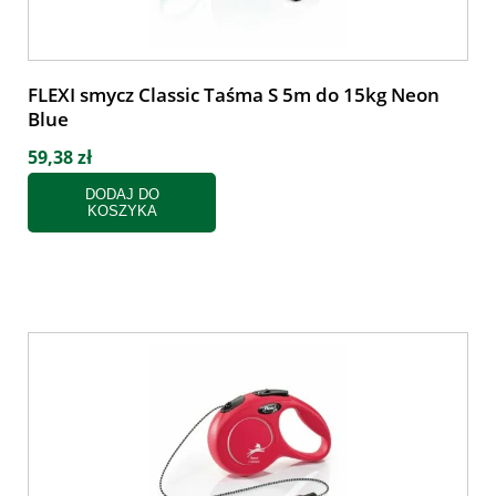
FLEXI smycz Classic Taśma S 5m do 15kg Neon
Blue
59,38 zł
DODAJ DO
KOSZYKA