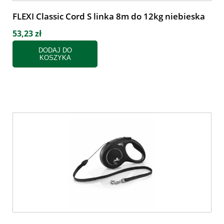
FLEXI Classic Cord S linka 8m do 12kg niebieska
53,23 zł
DODAJ DO
KOSZYKA