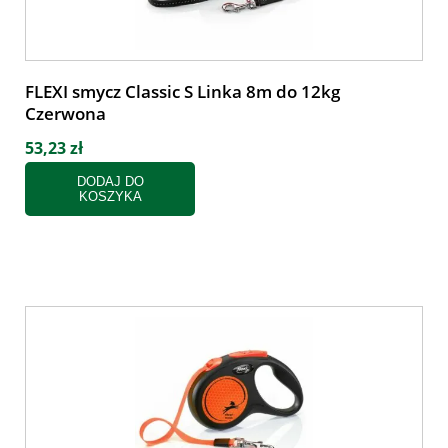
FLEXI smycz Classic S Linka 8m do 12kg
Czerwona
53,23 zł
DODAJ DO
KOSZYKA