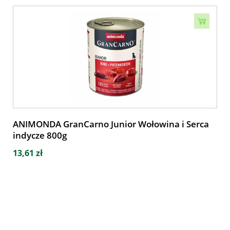
ANIMONDA GranCarno Junior Wołowina i Serca
indycze 800g
13,61 zł