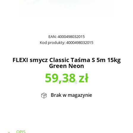
EAN:
4000498032015
Kod produkty:
4000498032015
FLEXI smycz Classic Taśma S 5m 15kg
Green Neon
59,38
zł
197,93
zł
/
kg
Brak w magazynie
OPIS