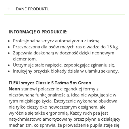
DANE PRODUKTU
INFORMACJE O PRODUKCIE:
Profesjonalna smycz automatyczna z taśmą.
Przeznaczona dla psów małych ras o wadze do 15 kg.
Zapewnia doskonałą widoczność dzięki neonowym
elementom.
Utrzymuje stałe napięcie, zapobiegając zginaniu się.
Intuicyjny przycisk blokady działa w ułamku sekundy.
FLEXI smycz Classic S Taśma 5m Green
Neon
stanowi połączenie eleganckiej formy z
niezrównaną funkcjonalnością, idealnie wpisując się w
rytm miejskiego życia. Estetycznie wykonana obudowa
nie tylko cieszy oko nowoczesnym designem, ale
wyróżnia się także ergonomią. Każdy ruch psa jest
natychmiastowo amortyzowany przez płynnie działający
mechanizm, co sprawia, że prowadzenie pupila staje się