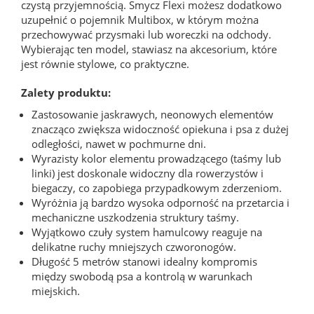
czystą przyjemnością. Smycz Flexi możesz dodatkowo
uzupełnić o pojemnik Multibox, w którym można
przechowywać przysmaki lub woreczki na odchody.
Wybierając ten model, stawiasz na akcesorium, które
jest równie stylowe, co praktyczne.
Zalety produktu:
Zastosowanie jaskrawych, neonowych elementów
znacząco zwiększa widoczność opiekuna i psa z dużej
odległości, nawet w pochmurne dni.
Wyrazisty kolor elementu prowadzącego (taśmy lub
linki) jest doskonale widoczny dla rowerzystów i
biegaczy, co zapobiega przypadkowym zderzeniom.
Wyróżnia ją bardzo wysoka odporność na przetarcia i
mechaniczne uszkodzenia struktury taśmy.
Wyjątkowo czuły system hamulcowy reaguje na
delikatne ruchy mniejszych czworonogów.
Długość 5 metrów stanowi idealny kompromis
między swobodą psa a kontrolą w warunkach
miejskich.