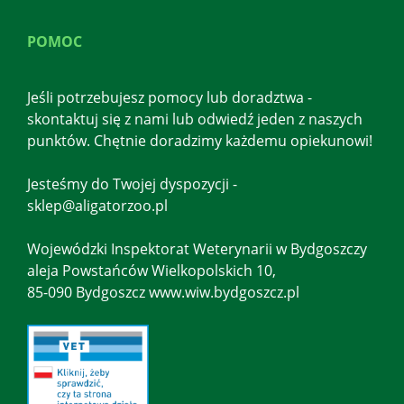
POMOC
Jeśli potrzebujesz pomocy lub doradztwa -
skontaktuj się z nami lub odwiedź jeden z naszych
punktów. Chętnie doradzimy każdemu opiekunowi!
Jesteśmy do Twojej dyspozycji -
sklep@aligatorzoo.pl
Wojewódzki Inspektorat Weterynarii w Bydgoszczy
aleja Powstańców Wielkopolskich 10,
85-090 Bydgoszcz www.wiw.bydgoszcz.pl