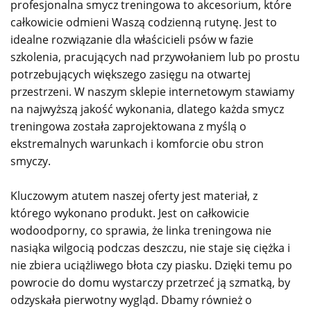
profesjonalna smycz treningowa to akcesorium, które
całkowicie odmieni Waszą codzienną rutynę. Jest to
idealne rozwiązanie dla właścicieli psów w fazie
szkolenia, pracujących nad przywołaniem lub po prostu
potrzebujących większego zasięgu na otwartej
przestrzeni. W naszym sklepie internetowym stawiamy
na najwyższą jakość wykonania, dlatego każda smycz
treningowa została zaprojektowana z myślą o
ekstremalnych warunkach i komforcie obu stron
smyczy.
Kluczowym atutem naszej oferty jest materiał, z
którego wykonano produkt. Jest on całkowicie
wodoodporny, co sprawia, że linka treningowa nie
nasiąka wilgocią podczas deszczu, nie staje się ciężka i
nie zbiera uciążliwego błota czy piasku. Dzięki temu po
powrocie do domu wystarczy przetrzeć ją szmatką, by
odzyskała pierwotny wygląd. Dbamy również o