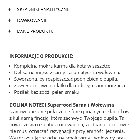
SKŁADNIKI ANALITYCZNE
DAWKOWANIE
DANE PRODUKTU
INFORMACJE O PRODUKCIE:
Kompletna mokra karma dla kota w saszetce.
Delikatne mięso z sarny i aromatyczna wołowina.
Stworzona, by rozpieszczać podniebienie pupila.
Zawiera zdrowe dodatki dla dobrego samopoczucia.
Posiłek bez zbóż, pełen smaku.
DOLINA NOTECI Superfood Sarna i Wołowina
stanowi unikalne połączenie funkcjonalnych składników
z kulinarną finezją, która zachwyci Twojego pupila. Ta
nowoczesna receptura udowadnia, że dbanie o zdrowie
nie musi oznaczać rezygnacji z przyjemności jedzenia.
Wykorzystując szlachetny smak sarny i wołowiny oraz