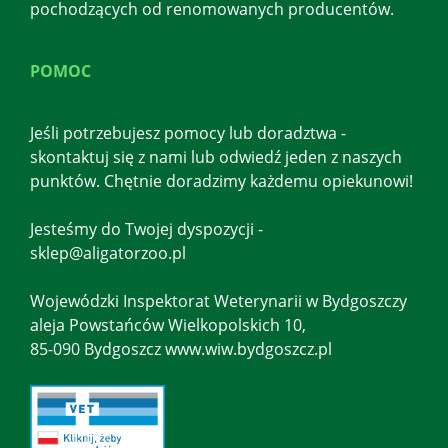
pochodzących od renomowanych producentów.
POMOC
Jeśli potrzebujesz pomocy lub doradztwa -
skontaktuj się z nami lub odwiedź jeden z naszych
punktów. Chętnie doradzimy każdemu opiekunowi!
Jesteśmy do Twojej dyspozycji -
sklep@aligatorzoo.pl
Wojewódzki Inspektorat Weterynarii w Bydgoszczy
aleja Powstańców Wielkopolskich 10,
85-090 Bydgoszcz www.wiw.bydgoszcz.pl