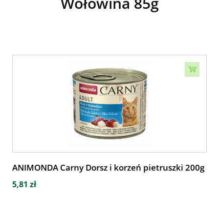
Wołowina 85g
ANIMONDA Carny Dorsz i korzeń pietruszki 200g
5,81 zł