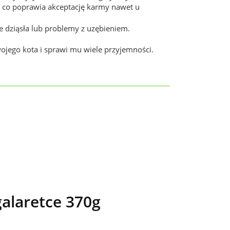
, co poprawia akceptację karmy nawet u
e dziąsła lub problemy z uzębieniem.
ojego kota i sprawi mu wiele przyjemności.
alaretce 370g