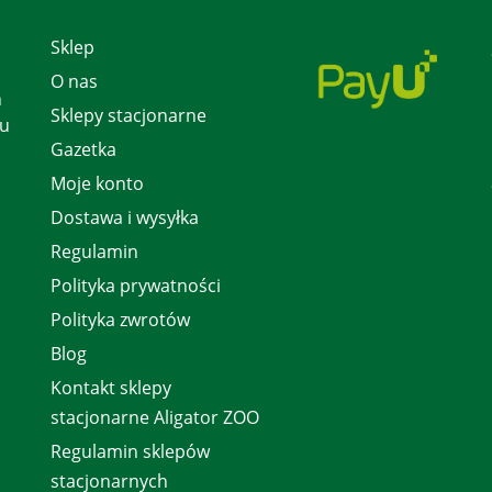
Sklep
O nas
h
Sklepy stacjonarne
 u
Gazetka
Moje konto
Dostawa i wysyłka
Regulamin
Polityka prywatności
Polityka zwrotów
Blog
Kontakt sklepy
stacjonarne Aligator ZOO
Regulamin sklepów
stacjonarnych