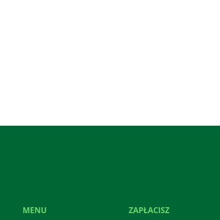
MENU
ZAPŁACISZ