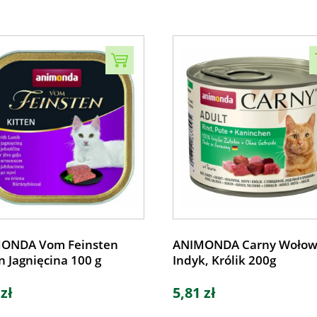
ONDA Vom Feinsten
ANIMONDA Carny Wołow
n Jagnięcina 100 g
Indyk, Królik 200g
 zł
5,81 zł