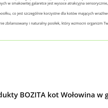
ych w smakowitej galaretce jest wysoce atrakcyjna sensorycznie
osiłku, co jest szczególnie korzystne dla kotów mających wrażliw
nie zbilansowany i naturalny posiłek, który wzmocni organizm Tw
ukty BOZITA kot Wołowina w g