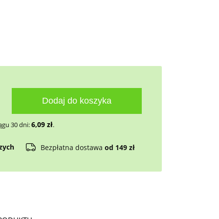
Dodaj do koszyka
6,09
zł
ągu 30 dni:
.
czych
Bezpłatna dostawa
od 149 zł