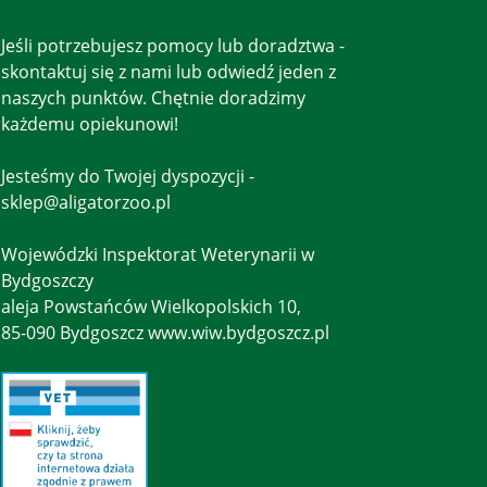
Jeśli potrzebujesz pomocy lub doradztwa -
skontaktuj się z nami lub odwiedź jeden z
naszych punktów. Chętnie doradzimy
każdemu opiekunowi!
Jesteśmy do Twojej dyspozycji -
sklep@aligatorzoo.pl
Wojewódzki Inspektorat Weterynarii w
Bydgoszczy
aleja Powstańców Wielkopolskich 10,
85-090 Bydgoszcz www.wiw.bydgoszcz.pl