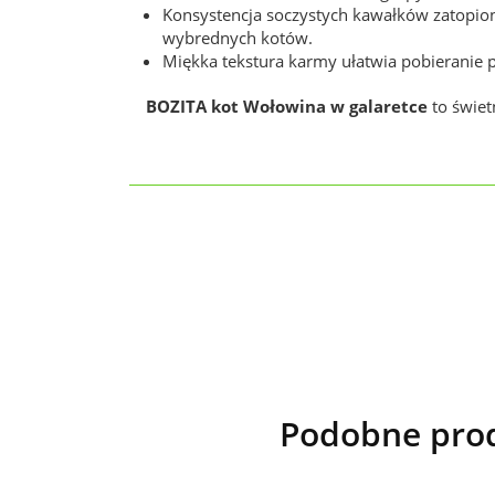
Konsystencja soczystych kawałków zatopion
wybrednych kotów.
Miękka tekstura karmy ułatwia pobieranie p
BOZITA kot Wołowina w galaretce
to świet
Podobne prod