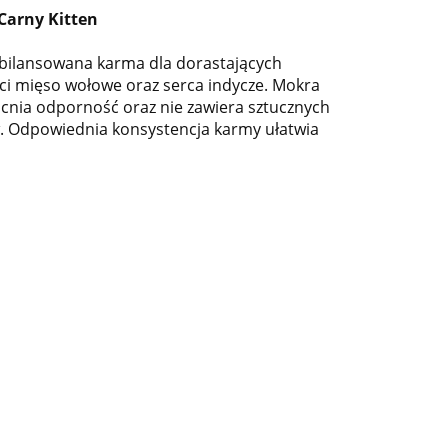
arny Kitten
ilansowana karma dla dorastających
ści mięso wołowe oraz serca indycze. Mokra
ia odporność oraz nie zawiera sztucznych
 Odpowiednia konsystencja karmy ułatwia