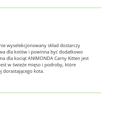
nie wyselekcjonowany skład dostarczy
owa dla kotów i powinna być dodatkowo
a dla kociąt ANIMONDA Carny Kitten jest
st w świeże mięso i podroby, które
 dorastającego kota.