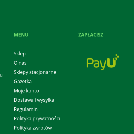
MENU
ZAPŁACISZ
Sklep
O nas
h
Sklepy stacjonarne
 u
Gazetka
Moje konto
Dostawa i wysyłka
Regulamin
Polityka prywatności
Polityka zwrotów