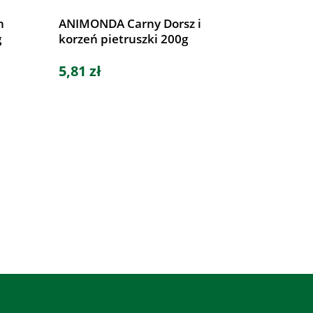
n
ANIMONDA Carny Dorsz i
g
korzeń pietruszki 200g
5,81 zł