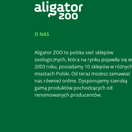
O NAS
Aligator ZOO to polska sieć sklepów
zoologicznych, która na rynku pojawiła się w
2003 roku, posiadamy 10 sklepów w różnyc
miastach Polski. Od teraz możesz zamawiać
nas również online. Dysponujemy szeroką
gamą produktów pochodzących od
renomowanych producentów.