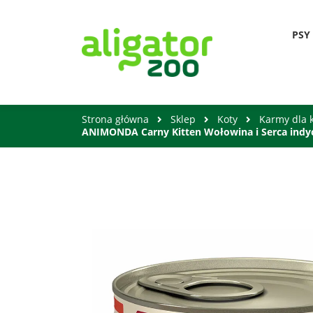
PSY
Strona główna
Sklep
Koty
Karmy dla 
ANIMONDA Carny Kitten Wołowina i Serca indy