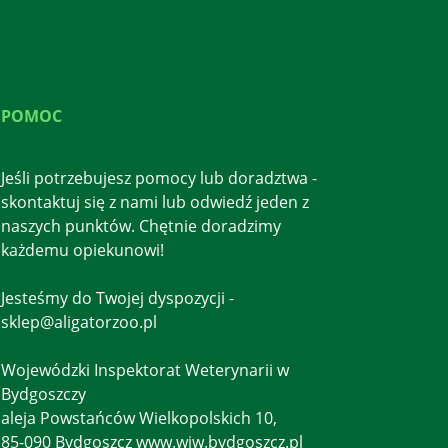
POMOC
Jeśli potrzebujesz pomocy lub doradztwa -
skontaktuj się z nami lub odwiedź jeden z
naszych punktów. Chętnie doradzimy
każdemu opiekunowi!
Jesteśmy do Twojej dyspozycji -
sklep@aligatorzoo.pl
Wojewódzki Inspektorat Weterynarii w
Bydgoszczy
aleja Powstańców Wielkopolskich 10,
85-090 Bydgoszcz www.wiw.bydgoszcz.pl