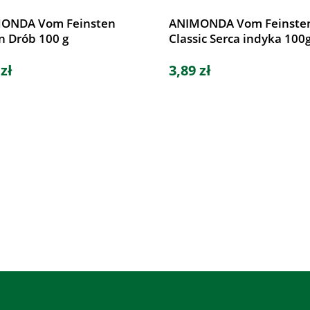
ONDA Vom Feinsten
ANIMONDA Vom Feinste
n Drób 100 g
Classic Serca indyka 100
 zł
3,89 zł