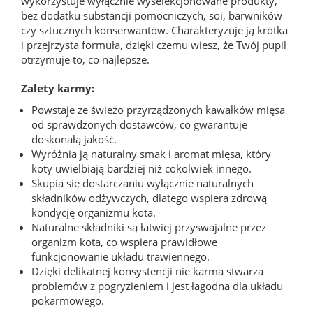
wykorzystuje wyłącznie wyselekcjonowane produkty,
bez dodatku substancji pomocniczych, soi, barwników
czy sztucznych konserwantów. Charakteryzuje ją krótka
i przejrzysta formuła, dzięki czemu wiesz, że Twój pupil
otrzymuje to, co najlepsze.
Zalety karmy:
Powstaje ze świeżo przyrządzonych kawałków mięsa
od sprawdzonych dostawców, co gwarantuje
doskonałą jakość.
Wyróżnia ją naturalny smak i aromat mięsa, który
koty uwielbiają bardziej niż cokolwiek innego.
Skupia się dostarczaniu wyłącznie naturalnych
składników odżywczych, dlatego wspiera zdrową
kondycję organizmu kota.
Naturalne składniki są łatwiej przyswajalne przez
organizm kota, co wspiera prawidłowe
funkcjonowanie układu trawiennego.
Dzięki delikatnej konsystencji nie karma stwarza
problemów z pogryzieniem i jest łagodna dla układu
pokarmowego.