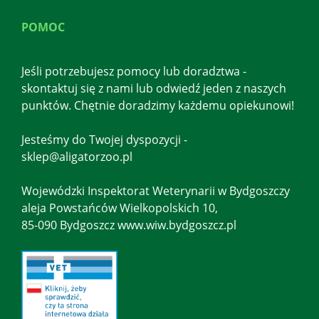
POMOC
Jeśli potrzebujesz pomocy lub doradztwa -
skontaktuj się z nami lub odwiedź jeden z naszych
punktów. Chętnie doradzimy każdemu opiekunowi!
Jesteśmy do Twojej dyspozycji -
sklep@aligatorzoo.pl
Wojewódzki Inspektorat Weterynarii w Bydgoszczy
aleja Powstańców Wielkopolskich 10,
85-090 Bydgoszcz www.wiw.bydgoszcz.pl