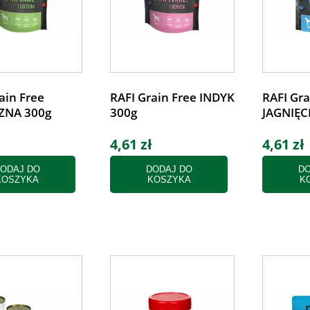
ain Free
RAFI Grain Free INDYK
RAFI Gra
ZNA 300g
300g
JAGNIĘC
4,61 zł
4,61 zł
ODAJ DO
DODAJ DO
DO
KOSZYKA
KOSZYKA
K