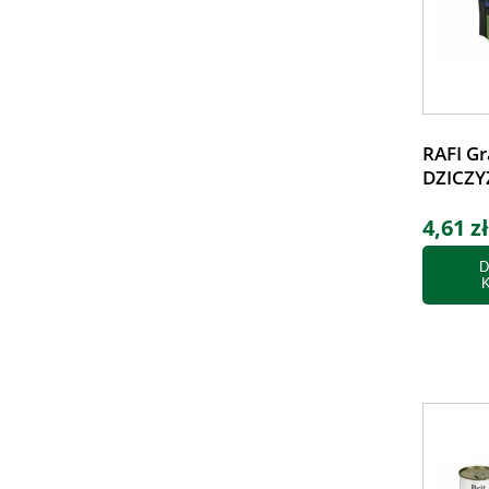
RAFI Gr
DZICZY
4,61 zł
D