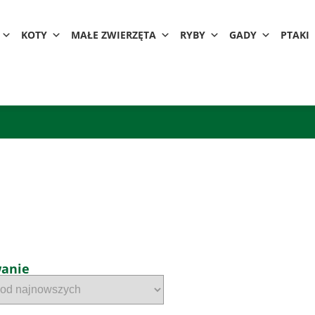
KOTY
MAŁE ZWIERZĘTA
RYBY
GADY
PTAKI
wanie