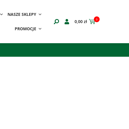
NASZE SKLEPY
0
0,00
zł
PROMOCJE