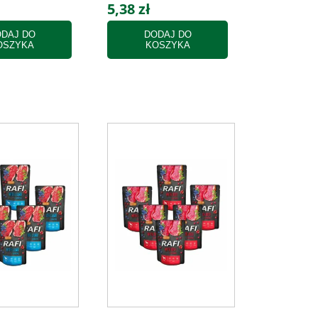
5,38 zł
DAJ DO
DODAJ DO
OSZYKA
KOSZYKA