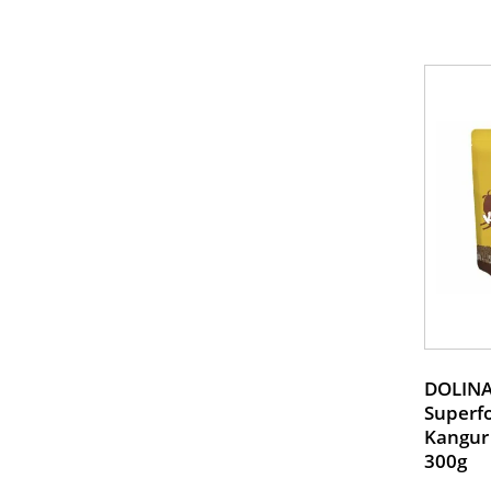
DOLINA
Superf
Kangur
300g