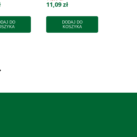
ł
11,09 zł
DAJ DO
DODAJ DO
OSZYKA
KOSZYKA