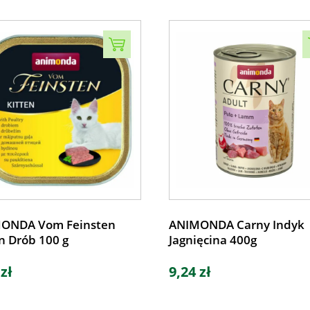
ONDA Vom Feinsten
ANIMONDA Carny Indyk
n Drób 100 g
Jagnięcina 400g
 zł
9,24 zł