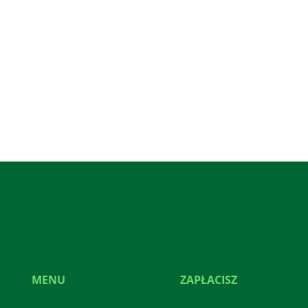
MENU
ZAPŁACISZ