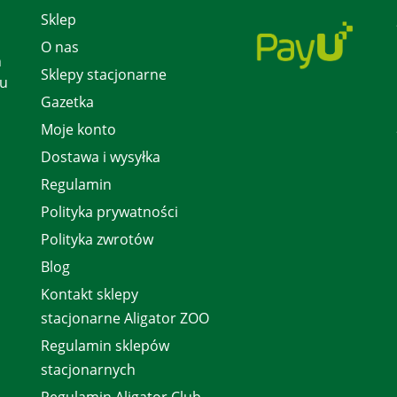
Sklep
O nas
h
Sklepy stacjonarne
 u
Gazetka
Moje konto
Dostawa i wysyłka
Regulamin
Polityka prywatności
Polityka zwrotów
Blog
Kontakt sklepy
stacjonarne Aligator ZOO
Regulamin sklepów
stacjonarnych
Regulamin Aligator Club