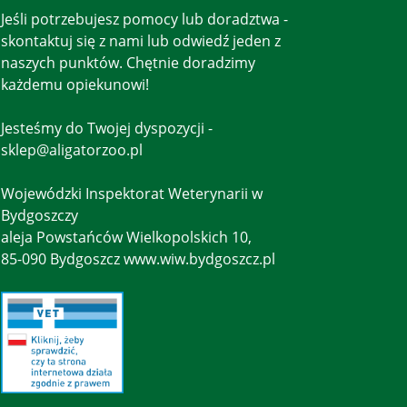
Jeśli potrzebujesz pomocy lub doradztwa -
skontaktuj się z nami lub odwiedź jeden z
naszych punktów. Chętnie doradzimy
każdemu opiekunowi!
Jesteśmy do Twojej dyspozycji -
sklep@aligatorzoo.pl
Wojewódzki Inspektorat Weterynarii w
Bydgoszczy
aleja Powstańców Wielkopolskich 10,
85-090 Bydgoszcz www.wiw.bydgoszcz.pl