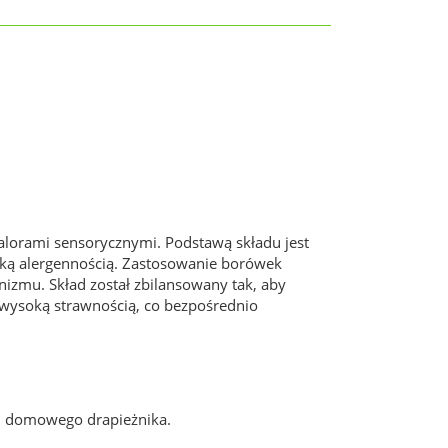
lorami sensorycznymi. Podstawą składu jest
iską alergennością. Zastosowanie borówek
izmu. Skład został zbilansowany tak, aby
 wysoką strawnością, co bezpośrednio
zm domowego drapieżnika.