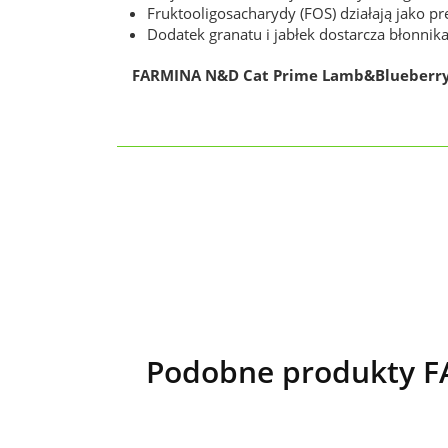
Fruktooligosacharydy (FOS) działają jako 
Dodatek granatu i jabłek dostarcza błonnika,
FARMINA N&D Cat Prime Lamb&Blueberry
Podobne produkty F