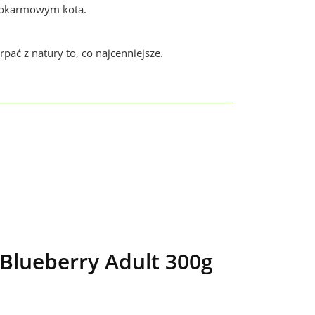
e pokarmowym kota.
ać z natury to, co najcenniejsze.
lueberry Adult 300g