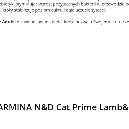
prebiotyk, stymulując wzrost pożytecznych bakterii w przewodzi
 który stabilizuje poziom cukru i daje uczucie sytości.
 Adult
to zaawansowana dieta, która pozwala Twojemu kotu czerp
ARMINA N&D Cat Prime Lamb&B