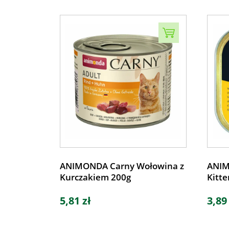
ANIMONDA Carny Wołowina z
ANIM
Kurczakiem 200g
Kitte
5,81 zł
3,89