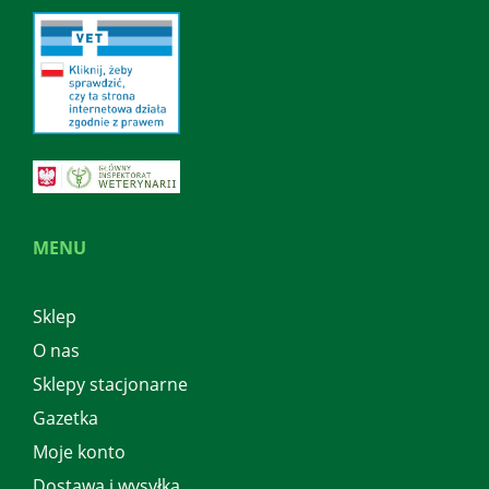
MENU
Sklep
O nas
Sklepy stacjonarne
Gazetka
Moje konto
Dostawa i wysyłka