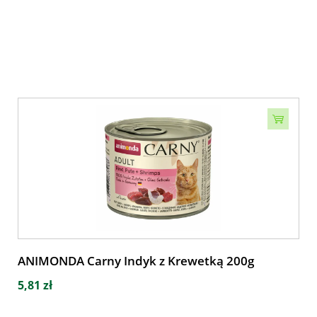
ANIMONDA Carny Indyk z Krewetką 200g
5,81 zł