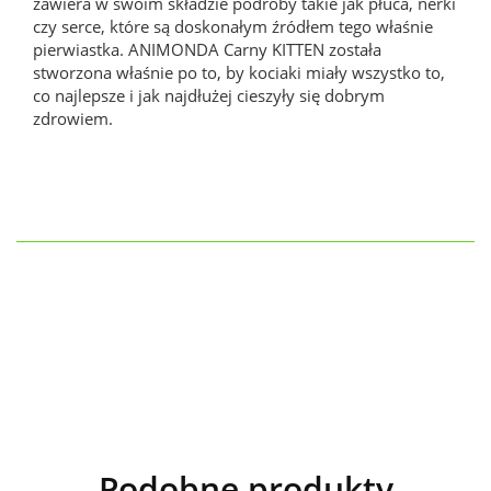
zawiera w swoim składzie podroby takie jak płuca, nerki
czy serce, które są doskonałym źródłem tego właśnie
pierwiastka. ANIMONDA Carny KITTEN została
stworzona właśnie po to, by kociaki miały wszystko to,
co najlepsze i jak najdłużej cieszyły się dobrym
zdrowiem.
Podobne produkty