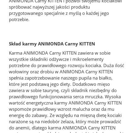
ANIMONDA Carny KITTEN i pozwól swojemu kociakowi
spróbować najwyższej jakości produktu
przygotowanego specjalnie z myślą o każdej jego
potrzebie.
Skład karmy ANIMONDA Carny KITTEN
Karma ANIMONDA Carny KITTEN zawiera w sobie
wszystkie składniki odżywcze i mikroelementy
potrzebne do prawidłowego rozwoju kociaka. Duża ilość
wołowiny oraz drobiu w ANIMONDA Carny KITTEN
spełnia zapotrzebowanie naszego pupila na białko,
które jest podstawą jego diety. Dodatkowo mięso
zawiera w sobie taurynę, czyli składnik niezbędny do
prawidłowego funkcjonowania serca mruczka. Wysoka
wartość energetyczna karmy ANIMONDA Carny KITTEN
wspomoże prawidłowy wzrost malucha oraz da mu
energię do zabawy. Ze względu na mięsną dietę kociaki
narażone są na niedobór żelaza, który może prowadzić
do anemii, dlatego karma ANIMONDA Carny KITTEN