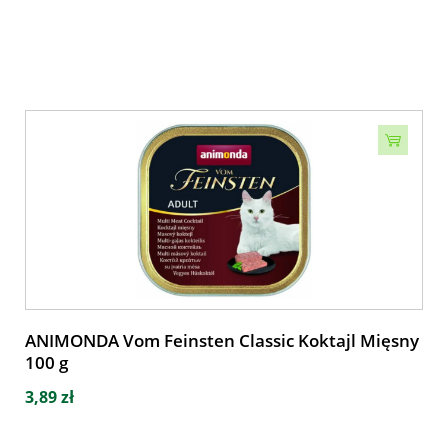
ANIMONDA Vom Feinsten Classic Koktajl Mięsny
100 g
3,89 zł