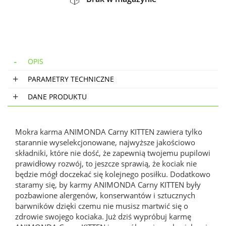
OPIS
PARAMETRY TECHNICZNE
DANE PRODUKTU
Mokra karma ANIMONDA Carny KITTEN zawiera tylko
starannie wyselekcjonowane, najwyższe jakościowo
składniki, które nie dość, że zapewnią twojemu pupilowi
prawidłowy rozwój, to jeszcze sprawią, że kociak nie
będzie mógł doczekać się kolejnego posiłku. Dodatkowo
staramy się, by karmy ANIMONDA Carny KITTEN
były
pozbawione alergenów, konserwantów i sztucznych
barwników dzięki czemu nie musisz martwić się o
zdrowie swojego kociaka. Już dziś wypróbuj karmę