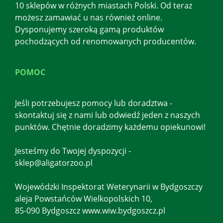
10 sklepów w różnych miastach Polski. Od teraz
możesz zamawiać u nas również online.
Dysponujemy szeroką gamą produktów
pochodzących od renomowanych producentów.
POMOC
Jeśli potrzebujesz pomocy lub doradztwa -
skontaktuj się z nami lub odwiedź jeden z naszych
punktów. Chętnie doradzimy każdemu opiekunowi!
Jesteśmy do Twojej dyspozycji -
sklep@aligatorzoo.pl
Wojewódzki Inspektorat Weterynarii w Bydgoszczy
aleja Powstańców Wielkopolskich 10,
85-090 Bydgoszcz www.wiw.bydgoszcz.pl