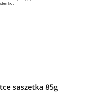
aden kot.
tce saszetka 85g