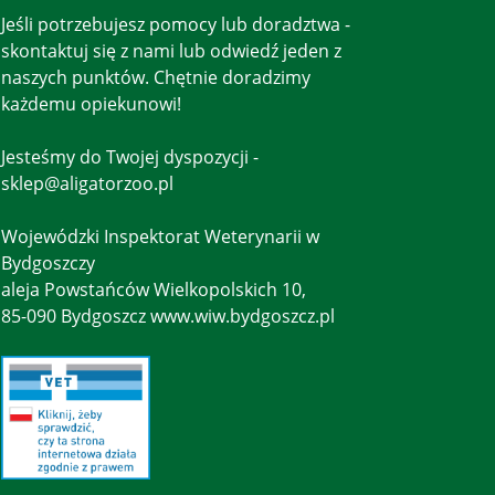
Jeśli potrzebujesz pomocy lub doradztwa -
skontaktuj się z nami lub odwiedź jeden z
naszych punktów. Chętnie doradzimy
każdemu opiekunowi!
Jesteśmy do Twojej dyspozycji -
sklep@aligatorzoo.pl
Wojewódzki Inspektorat Weterynarii w
Bydgoszczy
aleja Powstańców Wielkopolskich 10,
85-090 Bydgoszcz www.wiw.bydgoszcz.pl