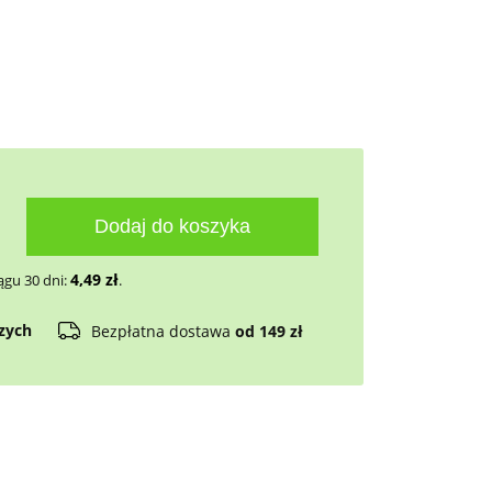
Dodaj do koszyka
4,49
zł
ągu 30 dni:
.
czych
Bezpłatna dostawa
od 149 zł