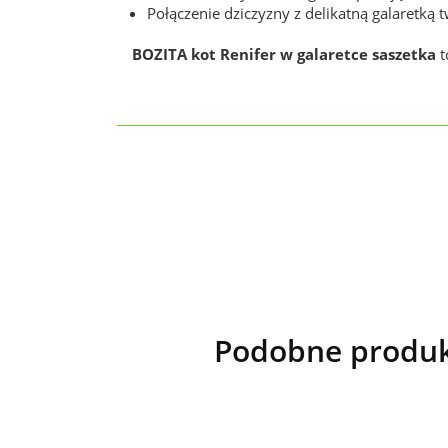
Połączenie dziczyzny z delikatną galaretką 
BOZITA kot Renifer w galaretce saszetka
t
Podobne produkt