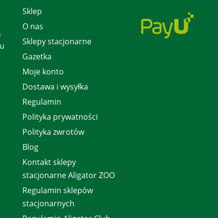
Sklep
O nas
h
Sklepy stacjonarne
 u
Gazetka
Moje konto
Dostawa i wysyłka
Regulamin
Polityka prywatności
Polityka zwrotów
Blog
Kontakt sklepy
stacjonarne Aligator ZOO
Regulamin sklepów
stacjonarnych