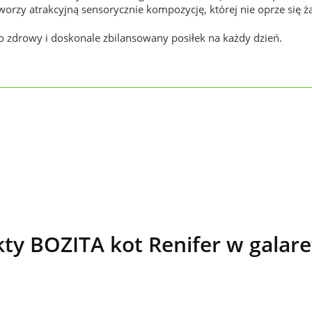
tworzy atrakcyjną sensorycznie kompozycję, której nie oprze się ż
o zdrowy i doskonale zbilansowany posiłek na każdy dzień.
y BOZITA kot Renifer w galare