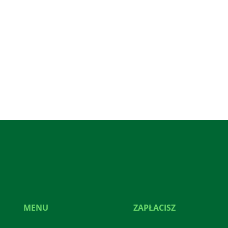
MENU
ZAPŁACISZ