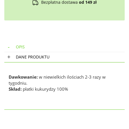
Bezpłatna dostawa
od 149 zł
OPIS
DANE PRODUKTU
Dawkowanie:
w niewielkich ilościach 2-3 razy w
tygodniu.
Skład:
płatki kukurydzy 100%