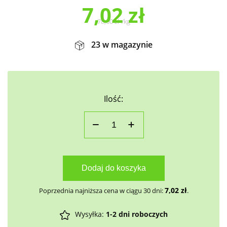
7,02
zł
78,00
zł
/
kg
23 w magazynie
Ilość:
Dodaj do koszyka
7,02
zł
Poprzednia najniższa cena w ciągu 30 dni:
.
Wysyłka:
1-2 dni roboczych