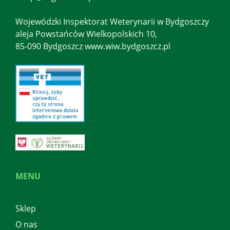
Wojewódzki Inspektorat Weterynarii w Bydgoszczy
aleja Powstańców Wielkopolskich 10,
85-090 Bydgoszcz www.wiw.bydgoszcz.pl
MENU
Sklep
O nas