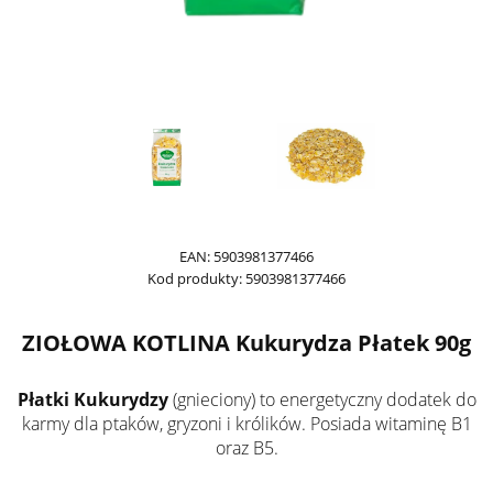
EAN:
5903981377466
Kod produkty:
5903981377466
ZIOŁOWA KOTLINA Kukurydza Płatek 90g
Płatki Kukurydzy
(gnieciony) to energetyczny dodatek do
karmy dla ptaków, gryzoni i królików. Posiada witaminę B1
oraz B5.