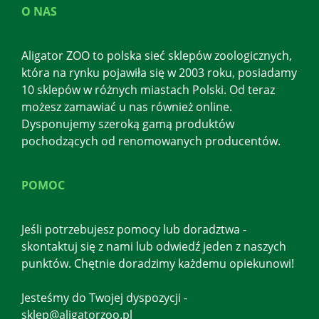
O NAS
Aligator ZOO to polska sieć sklepów zoologicznych,
która na rynku pojawiła się w 2003 roku, posiadamy
10 sklepów w różnych miastach Polski. Od teraz
możesz zamawiać u nas również online.
Dysponujemy szeroką gamą produktów
pochodzących od renomowanych producentów.
POMOC
Jeśli potrzebujesz pomocy lub doradztwa -
skontaktuj się z nami lub odwiedź jeden z naszych
punktów. Chętnie doradzimy każdemu opiekunowi!
Jesteśmy do Twojej dyspozycji -
sklep@aligatorzoo.pl