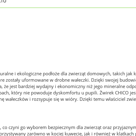
KTU
uralne i ekologiczne podłoże dla zwierząt domowych, takich jak ko
 zostały uformowane w drobne wałeczki. Dzięki swojej budowie 
, że jest bardziej wydajny i ekonomiczny niż jego mineralne odpo
pach, który nie powoduje dyskomfortu u pupili. Żwirek CHICO jes
rmę wałeczków i rozsypuje się w wióry. Dzięki temu właściciel zw
y, co czyni go wyborem bezpiecznym dla zwierząt oraz przyjazny
orzystywany zarówno w kociej kuwecie, jak i również w klatkach 