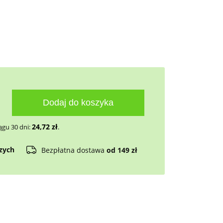
Dodaj do koszyka
24,72
zł
ągu 30 dni:
.
czych
Bezpłatna dostawa
od 149 zł