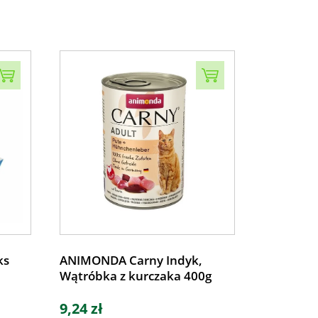
ks
ANIMONDA Carny Indyk,
Wątróbka z kurczaka 400g
9,24 zł