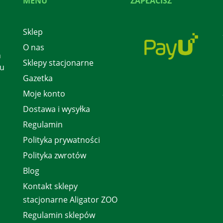
MENU
ZAPŁACISZ
Sklep
O nas
h
Sklepy stacjonarne
 u
Gazetka
Moje konto
Dostawa i wysyłka
Regulamin
Polityka prywatności
Polityka zwrotów
Blog
Kontakt sklepy
stacjonarne Aligator ZOO
Regulamin sklepów