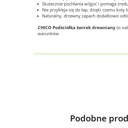
Skutecznie pochłania wilgoć i pomaga zre
Nie przykleja się do łap, dzięki czemu kot
Naturalny, drzewny zapach dodatkowo odświe
CHICO Podściółka żwirek drewniany
to na
warunków.
Podobne prod