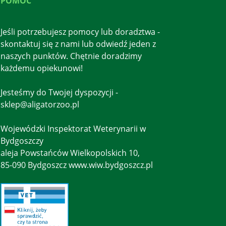
POMOC
Jeśli potrzebujesz pomocy lub doradztwa -
skontaktuj się z nami lub odwiedź jeden z
naszych punktów. Chętnie doradzimy
każdemu opiekunowi!
Jesteśmy do Twojej dyspozycji -
sklep@aligatorzoo.pl
Wojewódzki Inspektorat Weterynarii w
Bydgoszczy
aleja Powstańców Wielkopolskich 10,
85-090 Bydgoszcz www.wiw.bydgoszcz.pl