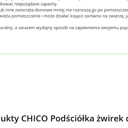
dukować niepożądane zapachy.
y lub inne zwierzęta domowe mniej nie roznoszą go po pomieszcze
ża pomieszczenie i może działać kojąco zarówno na zwierzę, jak
turalny, a zarazem wydajny sposób na zapewnienia swojemu pupi
ukty CHICO Podściółka żwirek 