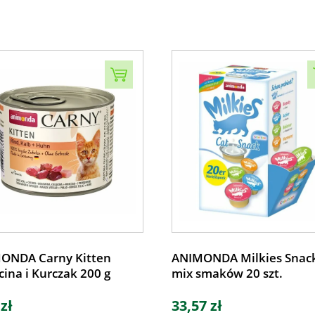
ONDA Carny Kitten
ANIMONDA Milkies Snac
cina i Kurczak 200 g
mix smaków 20 szt.
 zł
33,57 zł