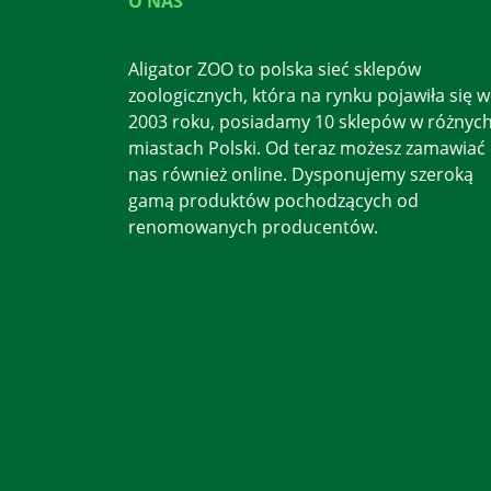
O NAS
Aligator ZOO to polska sieć sklepów
zoologicznych, która na rynku pojawiła się w
2003 roku, posiadamy 10 sklepów w różnyc
miastach Polski. Od teraz możesz zamawiać
nas również online. Dysponujemy szeroką
gamą produktów pochodzących od
renomowanych producentów.