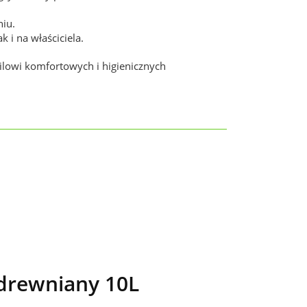
niu.
 i na właściciela.
lowi komfortowych i higienicznych
drewniany 10L