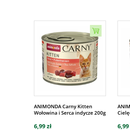
ANIMONDA Carny Kitten
ANIM
Wołowina i Serca indycze 200g
Cielę
6,99 zł
6,99