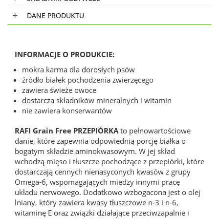
DANE PRODUKTU
INFORMACJE O PRODUKCIE:
mokra karma dla dorosłych psów
źródło białek pochodzenia zwierzęcego
zawiera świeże owoce
dostarcza składników mineralnych i witamin
nie zawiera konserwantów
RAFI Grain Free PRZEPIÓRKA
to pełnowartościowe
danie, które zapewnia odpowiednią porcję białka o
bogatym składzie aminokwasowym. W jej skład
wchodzą mięso i tłuszcze pochodzące z przepiórki, które
dostarczają cennych nienasyconych kwasów z grupy
Omega-6, wspomagających między innymi pracę
układu nerwowego. Dodatkowo wzbogacona jest o olej
lniany, który zawiera kwasy tłuszczowe n-3 i n-6,
witaminę E oraz związki działające przeciwzapalnie i