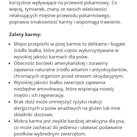
korzystnie wpływające na przewód pokarmowy. Co
więcej, tymianek, znany ze swoich właściwości
relaksujących mięśnie przewodu pokarmowego,
poprawia smakowitość karmy i wspomaga trawienie.
Zalety karmy:
Mięso przepiórki w psiej karmie to delikatne i bogate
źródło białka, które jest często wykorzystywane w
wysokiej jakości karmach dla psów.
Obecność borówki amerykańskiej i żurawiny
zapewnia naturalne źródło witamin i antyoksydantów,
chroniących organizm przed stresem oksydacyjnym.
Wysokiej jakości białko zwierzęce zapewnia
niezbędne aminokwasy, które wspierają rozwój
mięśni i ich regenerację.
Brak zbóż może zmniejszyć ryzyko reakcji
alergicznych u psów wrażliwych na gluten lub inne
składniki zbożowe.
Mokra karma jest zwykle bardziej atrakcyjna dla psa,
co może zachęcać do jedzenia i ułatwiać podawanie
posiłków wybrednym zwierzętom.