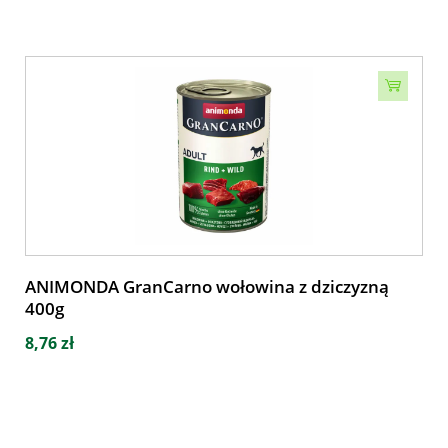
ANIMONDA GranCarno wołowina z dziczyzną
400g
8,76 zł