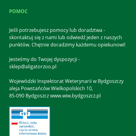
POMOC
Jeśli potrzebujesz pomocy lub doradztwa -
skontaktuj się z nami lub odwiedź jeden z naszych
punktów. Chętnie doradzimy każdemu opiekunowi!
Jesteśmy do Twojej dyspozycji -
sklep@aligatorzoo.pl
Wojewódzki Inspektorat Weterynarii w Bydgoszczy
aleja Powstańców Wielkopolskich 10,
85-090 Bydgoszcz www.wiw.bydgoszcz.pl