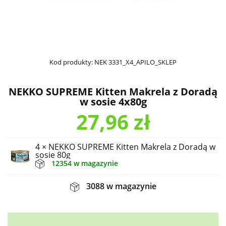
Kod produkty:
NEK 3331_X4_APILO_SKLEP
NEKKO SUPREME Kitten Makrela z Doradą
w sosie 4x80g
27,96
zł
4 × NEKKO SUPREME Kitten Makrela z Doradą w
sosie 80g
12354 w magazynie
3088 w magazynie