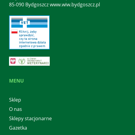
85-090 Bydgoszcz www.wiw.bydgoszcz.pl
MENU
Sklep
O nas
Sklepy stacjonarne
Gazetka