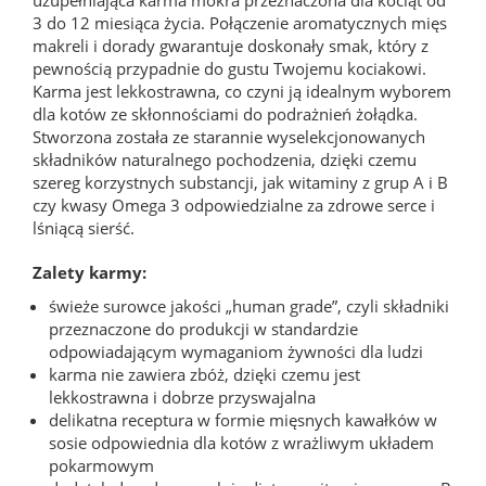
3 do 12 miesiąca życia. Połączenie aromatycznych mięs
makreli i dorady gwarantuje doskonały smak, który z
pewnością przypadnie do gustu Twojemu kociakowi.
Karma jest lekkostrawna, co czyni ją idealnym wyborem
dla kotów ze skłonnościami do podrażnień żołądka.
Stworzona została ze starannie wyselekcjonowanych
składników naturalnego pochodzenia, dzięki czemu
szereg korzystnych substancji, jak witaminy z grup A i B
czy kwasy Omega 3 odpowiedzialne za zdrowe serce i
lśniącą sierść.
Zalety karmy:
świeże surowce jakości „human grade”, czyli składniki
przeznaczone do produkcji w standardzie
odpowiadającym wymaganiom żywności dla ludzi
karma nie zawiera zbóż, dzięki czemu jest
lekkostrawna i dobrze przyswajalna
delikatna receptura w formie mięsnych kawałków w
sosie odpowiednia dla kotów z wrażliwym układem
pokarmowym