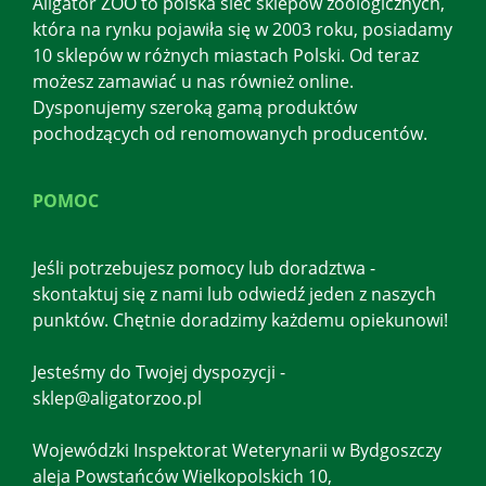
Aligator ZOO to polska sieć sklepów zoologicznych,
która na rynku pojawiła się w 2003 roku, posiadamy
10 sklepów w różnych miastach Polski. Od teraz
możesz zamawiać u nas również online.
Dysponujemy szeroką gamą produktów
pochodzących od renomowanych producentów.
POMOC
Jeśli potrzebujesz pomocy lub doradztwa -
skontaktuj się z nami lub odwiedź jeden z naszych
punktów. Chętnie doradzimy każdemu opiekunowi!
Jesteśmy do Twojej dyspozycji -
sklep@aligatorzoo.pl
Wojewódzki Inspektorat Weterynarii w Bydgoszczy
aleja Powstańców Wielkopolskich 10,