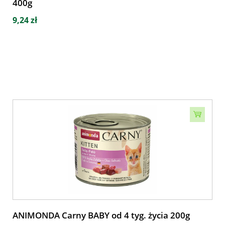
400g
9,24 zł
ANIMONDA Carny BABY od 4 tyg. życia 200g