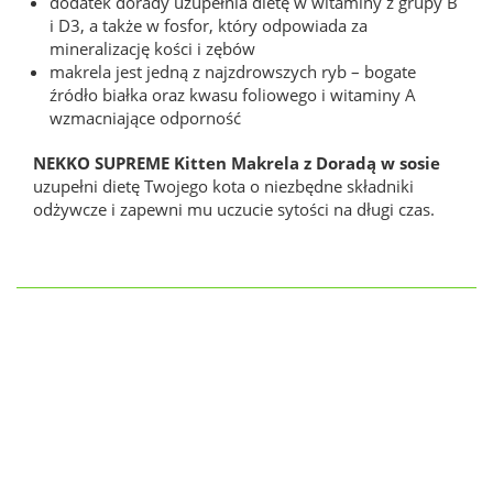
dodatek dorady uzupełnia dietę w witaminy z grupy B
i D3, a także w fosfor, który odpowiada za
mineralizację kości i zębów
makrela jest jedną z najzdrowszych ryb – bogate
źródło białka oraz kwasu foliowego i witaminy A
wzmacniające odporność
NEKKO SUPREME Kitten Makrela z Doradą w sosie
uzupełni dietę Twojego kota o niezbędne składniki
odżywcze i zapewni mu uczucie sytości na długi czas.