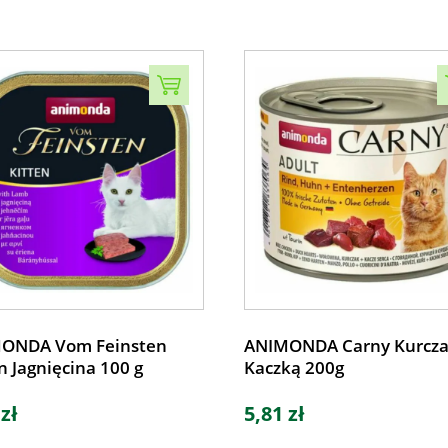
ONDA Vom Feinsten
ANIMONDA Carny Kurcza
n Jagnięcina 100 g
Kaczką 200g
 zł
5,81 zł