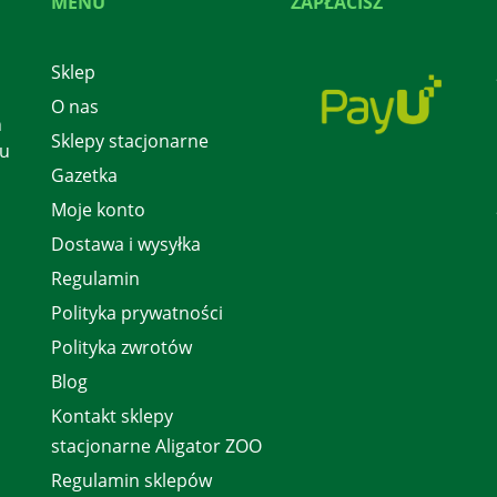
MENU
ZAPŁACISZ
Sklep
O nas
h
Sklepy stacjonarne
 u
Gazetka
Moje konto
Dostawa i wysyłka
Regulamin
Polityka prywatności
Polityka zwrotów
Blog
Kontakt sklepy
stacjonarne Aligator ZOO
Regulamin sklepów