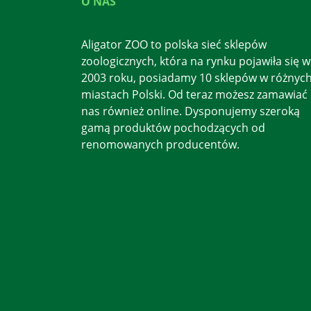
O NAS
Aligator ZOO to polska sieć sklepów
zoologicznych, która na rynku pojawiła się w
2003 roku, posiadamy 10 sklepów w różnyc
miastach Polski. Od teraz możesz zamawiać
nas również online. Dysponujemy szeroką
gamą produktów pochodzących od
renomowanych producentów.