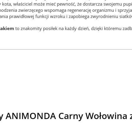
 kota, właściciel może mieć pewność, że dostarcza swojemu pupi
ochodzenia zwierzęcego wspomaga regenerację organizmu i sprzy
ania prawidłowej funkcji wzroku i zapobiega zwyrodnieniu siatkó
zakiem
to znakomity posiłek na każdy dzień, dzięki któremu zad
y ANIMONDA Carny Wołowina z