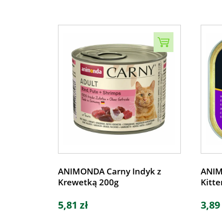
ANIMONDA Carny Indyk z
ANIM
Krewetką 200g
Kitte
5,81 zł
3,89