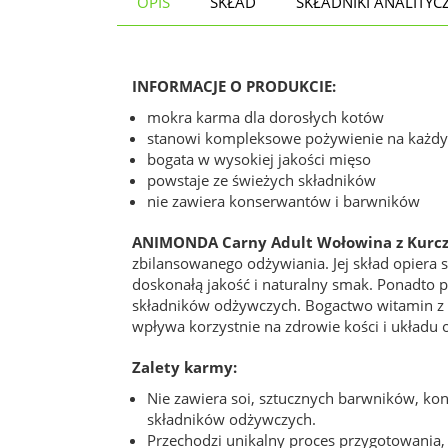
OPIS
SKŁAD
SKŁADNIKI ANALITYC
INFORMACJE O PRODUKCIE:
mokra karma dla dorosłych kotów
stanowi kompleksowe pożywienie na każdy
bogata w wysokiej jakości mięso
powstaje ze świeżych składników
nie zawiera konserwantów i barwników
ANIMONDA Carny Adult Wołowina z Kurc
zbilansowanego odżywiania. Jej skład opiera
doskonałą jakość i naturalny smak. Ponadto p
składników odżywczych. Bogactwo witamin z 
wpływa korzystnie na zdrowie kości i układu
Zalety karmy:
Nie zawiera soi, sztucznych barwników, ko
składników odżywczych.
Przechodzi unikalny proces przygotowania,