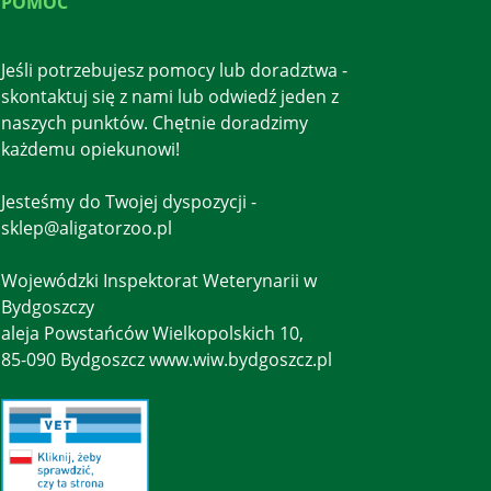
POMOC
Jeśli potrzebujesz pomocy lub doradztwa -
skontaktuj się z nami lub odwiedź jeden z
naszych punktów. Chętnie doradzimy
każdemu opiekunowi!
Jesteśmy do Twojej dyspozycji -
sklep@aligatorzoo.pl
Wojewódzki Inspektorat Weterynarii w
Bydgoszczy
aleja Powstańców Wielkopolskich 10,
85-090 Bydgoszcz www.wiw.bydgoszcz.pl