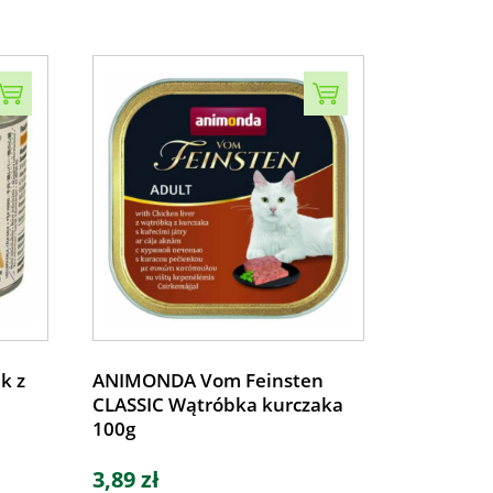
k z
ANIMONDA Vom Feinsten
CLASSIC Wątróbka kurczaka
100g
3,89 zł