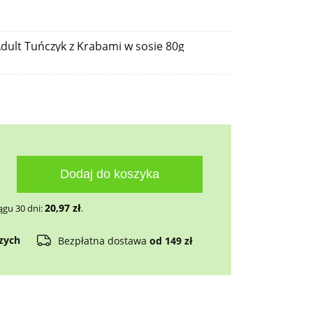
ult Tuńczyk z Krabami w sosie 80g
Dodaj do koszyka
20,97
zł
ągu 30 dni:
.
czych
Bezpłatna dostawa
od 149 zł