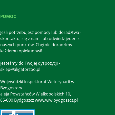
POMOC
Jeśli potrzebujesz pomocy lub doradztwa -
skontaktuj się z nami lub odwiedź jeden z
naszych punktów. Chętnie doradzimy
każdemu opiekunowi!
Jesteśmy do Twojej dyspozycji -
sklep@aligatorzoo.pl
Wojewódzki Inspektorat Weterynarii w
Bydgoszczy
aleja Powstańców Wielkopolskich 10,
85-090 Bydgoszcz www.wiw.bydgoszcz.pl