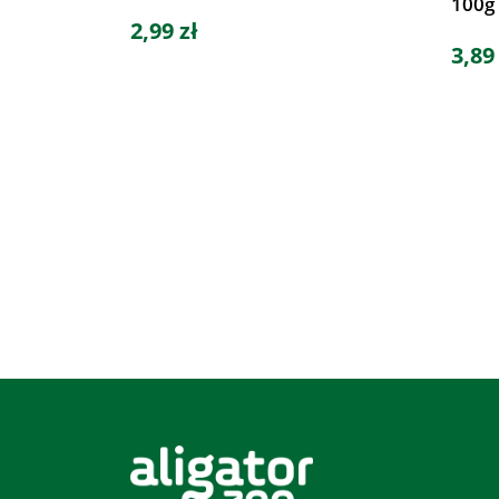
100g
2,99 zł
3,89