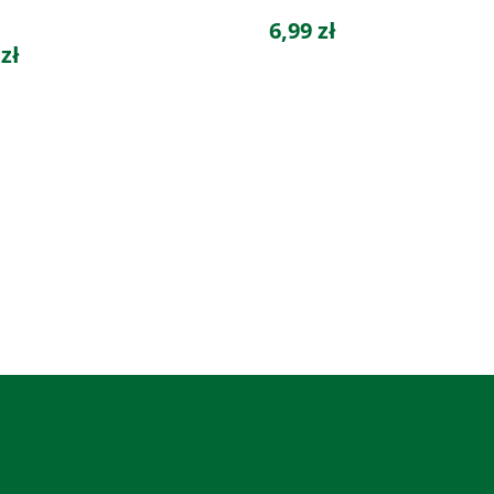
6,99 zł
 zł