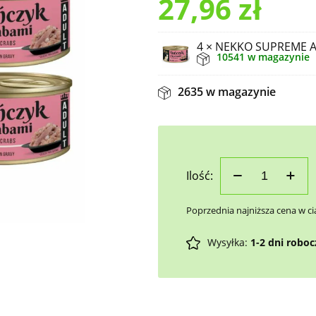
27,96
zł
4 × NEKKO SUPREME Ad
10541 w magazynie
2635 w magazynie
Ilość:
Poprzednia najniższa cena w ci
Wysyłka:
1-2 dni robo