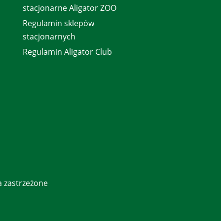
stacjonarne Aligator ZOO
Regulamin sklepów
stacjonarnych
Regulamin Aligator Club
a zastrzeżone