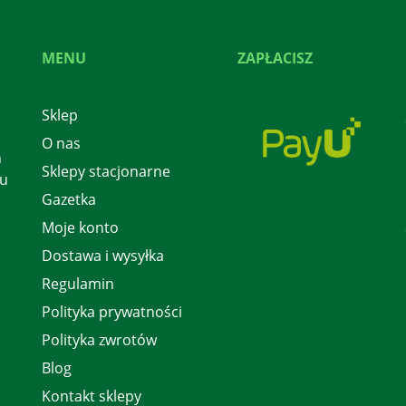
MENU
ZAPŁACISZ
Sklep
O nas
h
Sklepy stacjonarne
 u
Gazetka
Moje konto
Dostawa i wysyłka
Regulamin
Polityka prywatności
Polityka zwrotów
Blog
Kontakt sklepy