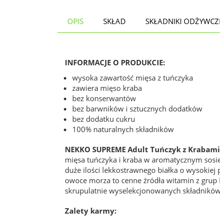
OPIS
SKŁAD
SKŁADNIKI ODŻYWCZ
INFORMACJE O PRODUKCIE:
wysoka zawartość mięsa z tuńczyka
zawiera mięso kraba
bez konserwantów
bez barwników i sztucznych dodatków
bez dodatku cukru
100% naturalnych składników
NEKKO SUPREME Adult Tuńczyk z Krabami 
mięsa tuńczyka i kraba w aromatycznym sosi
duże ilości lekkostrawnego białka o wysokie
owoce morza to cenne źródła witamin z grup 
skrupulatnie wyselekcjonowanych składników
Zalety karmy: