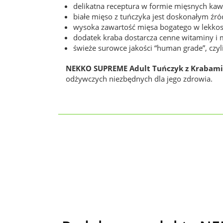
delikatna receptura w formie mięsnych k
białe mięso z tuńczyka jest doskonałym źr
wysoka zawartość mięsa bogatego w lekkos
dodatek kraba dostarcza cenne witaminy i mi
świeże surowce jakości “human grade”, czy
NEKKO SUPREME Adult Tuńczyk z Krabami
odżywczych niezbędnych dla jego zdrowia.