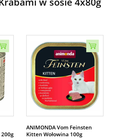
Krabami w sosie 4x80g
ANIMONDA Vom Feinsten
e 200g
Kitten Wołowina 100g