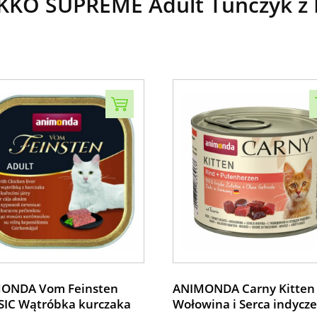
KO SUPREME Adult Tuńczyk z 
ONDA Vom Feinsten
ANIMONDA Carny Kitten
SIC Wątróbka kurczaka
Wołowina i Serca indycz