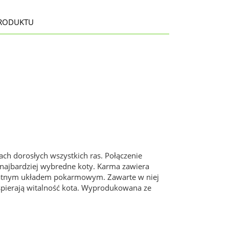
RODUKTU
ch dorosłych wszystkich ras. Połączenie
najbardziej wybredne koty. Karma zawiera
likatnym układem pokarmowym. Zawarte w niej
spierają witalność kota. Wyprodukowana ze