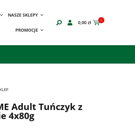
NASZE SKLEPY
0
0,00
zł
PROMOCJE
KLEP
 Adult Tuńczyk z
ie 4x80g