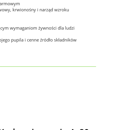
pokarmowym
rwowy, krwionośny i narząd wzroku
ającym wymaganiom żywności dla ludzi
jego pupila i cenne źródło składników