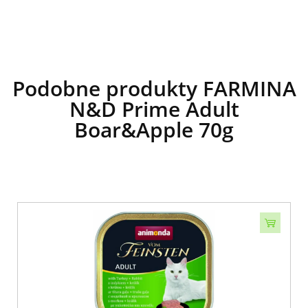
Podobne produkty FARMINA
N&D Prime Adult
Boar&Apple 70g