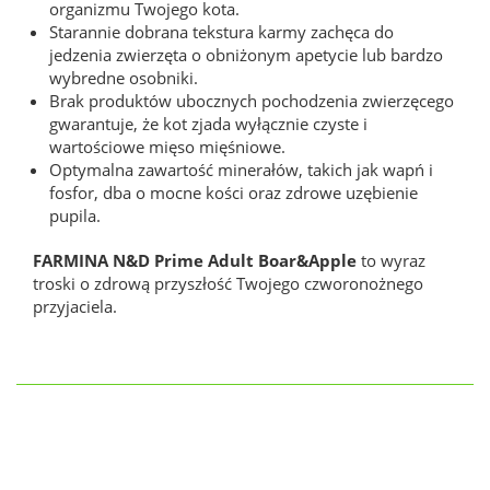
organizmu Twojego kota.
Starannie dobrana tekstura karmy zachęca do
jedzenia zwierzęta o obniżonym apetycie lub bardzo
wybredne osobniki.
Brak produktów ubocznych pochodzenia zwierzęcego
gwarantuje, że kot zjada wyłącznie czyste i
wartościowe mięso mięśniowe.
Optymalna zawartość minerałów, takich jak wapń i
fosfor, dba o mocne kości oraz zdrowe uzębienie
pupila.
FARMINA N&D Prime Adult Boar&Apple
to wyraz
troski o zdrową przyszłość Twojego czworonożnego
przyjaciela.