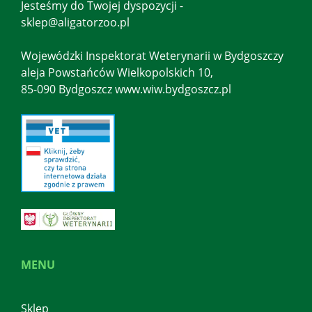
Jesteśmy do Twojej dyspozycji -
sklep@aligatorzoo.pl
Wojewódzki Inspektorat Weterynarii w Bydgoszczy
aleja Powstańców Wielkopolskich 10,
85-090 Bydgoszcz www.wiw.bydgoszcz.pl
MENU
Sklep