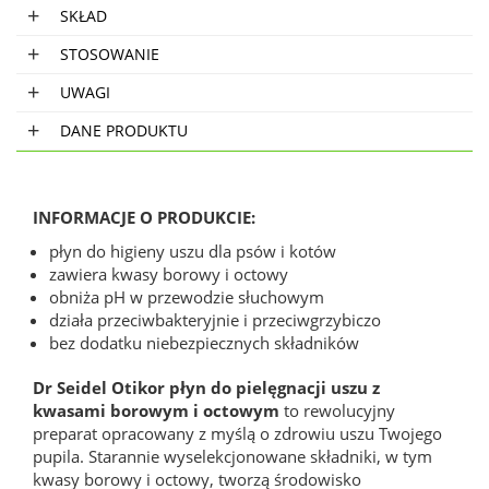
SKŁAD
STOSOWANIE
UWAGI
DANE PRODUKTU
INFORMACJE O PRODUKCIE:
płyn do higieny uszu dla psów i kotów
zawiera kwasy borowy i octowy
obniża pH w przewodzie słuchowym
działa przeciwbakteryjnie i przeciwgrzybiczo
bez dodatku niebezpiecznych składników
Dr Seidel Otikor płyn do pielęgnacji uszu z
kwasami borowym i octowym
to rewolucyjny
preparat opracowany z myślą o zdrowiu uszu Twojego
pupila. Starannie wyselekcjonowane składniki, w tym
kwasy borowy i octowy, tworzą środowisko