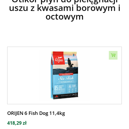
uszu z kwasami borowym i
octowym
ORIJEN 6 Fish Dog 11,4kg
418,29 zł