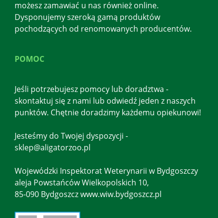
możesz zamawiać u nas również online.
Dysponujemy szeroką gamą produktów
pochodzących od renomowanych producentów.
POMOC
Jeśli potrzebujesz pomocy lub doradztwa -
skontaktuj się z nami lub odwiedź jeden z naszych
punktów. Chętnie doradzimy każdemu opiekunowi!
Jesteśmy do Twojej dyspozycji -
sklep@aligatorzoo.pl
Wojewódzki Inspektorat Weterynarii w Bydgoszczy
aleja Powstańców Wielkopolskich 10,
85-090 Bydgoszcz www.wiw.bydgoszcz.pl