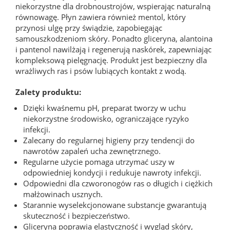
niekorzystne dla drobnoustrojów, wspierając naturalną
równowagę. Płyn zawiera również mentol, który
przynosi ulgę przy świądzie, zapobiegając
samouszkodzeniom skóry. Ponadto gliceryna, alantoina
i pantenol nawilżają i regenerują naskórek, zapewniając
kompleksową pielęgnację. Produkt jest bezpieczny dla
wrażliwych ras i psów lubiących kontakt z wodą.
Zalety produktu:
Dzięki kwaśnemu pH, preparat tworzy w uchu
niekorzystne środowisko, ograniczające ryzyko
infekcji.
Zalecany do regularnej higieny przy tendencji do
nawrotów zapaleń ucha zewnętrznego.
Regularne użycie pomaga utrzymać uszy w
odpowiedniej kondycji i redukuje nawroty infekcji.
Odpowiedni dla czworonogów ras o długich i ciężkich
małżowinach usznych.
Starannie wyselekcjonowane substancje gwarantują
skuteczność i bezpieczeństwo.
Gliceryna poprawia elastyczność i wygląd skóry,