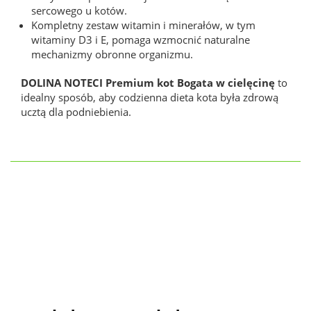
sercowego u kotów.
Kompletny zestaw witamin i minerałów, w tym
witaminy D3 i E, pomaga wzmocnić naturalne
mechanizmy obronne organizmu.
DOLINA NOTECI Premium kot Bogata w cielęcinę
to
idealny sposób, aby codzienna dieta kota była zdrową
ucztą dla podniebienia.