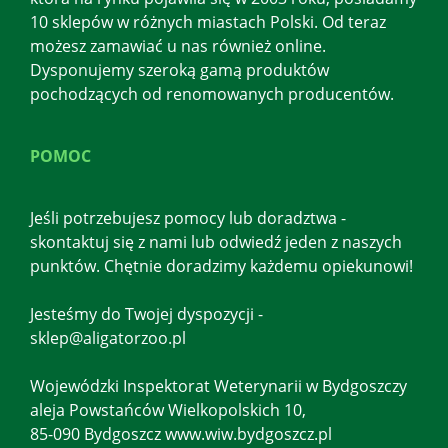
10 sklepów w różnych miastach Polski. Od teraz
możesz zamawiać u nas również online.
Dysponujemy szeroką gamą produktów
pochodzących od renomowanych producentów.
POMOC
Jeśli potrzebujesz pomocy lub doradztwa -
skontaktuj się z nami lub odwiedź jeden z naszych
punktów. Chętnie doradzimy każdemu opiekunowi!
Jesteśmy do Twojej dyspozycji -
sklep@aligatorzoo.pl
Wojewódzki Inspektorat Weterynarii w Bydgoszczy
aleja Powstańców Wielkopolskich 10,
85-090 Bydgoszcz www.wiw.bydgoszcz.pl