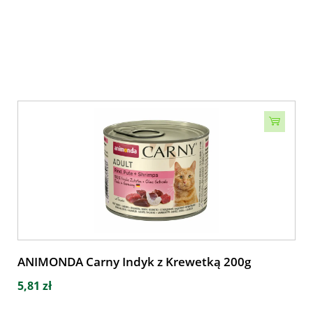
ANIMONDA Carny Indyk z Krewetką 200g
5,81 zł