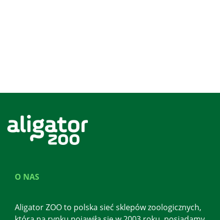
O NAS
Aligator ZOO to polska sieć sklepów zoologicznych,
która na rynku pojawiła się w 2003 roku, posiadamy