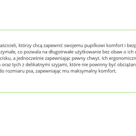
właścicieli, którzy chcą zapewnić swojemu pupilkowi komfort i 
trzymałe, co pozwala na długotrwałe użytkowanie bez obaw o ich 
ucisku, a jednocześnie zapewniając pewny chwyt. Ich ergonomiczny
 oraz tych z delikatnymi szyjami, które nie powinny być obciąża
 do rozmiaru psa, zapewniając mu maksymalny komfort.