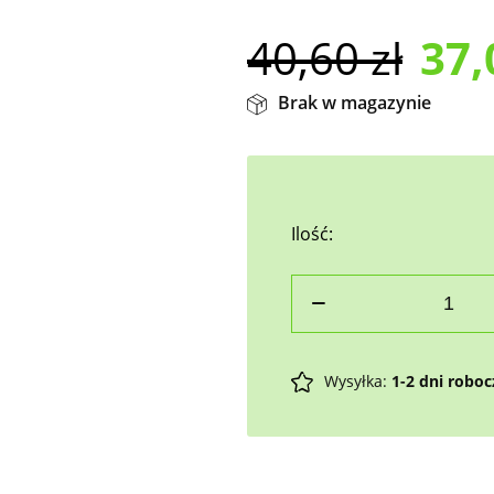
40,60
zł
37
Brak w magazynie
Ilość:
Wysyłka:
1-2 dni robo