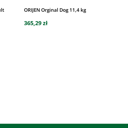
lt
ORIJEN Orginal Dog 11,4 kg
365,29 zł