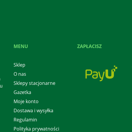
MENU
ZAPŁACISZ
Sklep
O nas
h
Sklepy stacjonarne
 u
Gazetka
Moje konto
Dostawa i wysyłka
Regulamin
Polityka prywatności