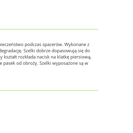
bezpieczeństwo podczas spacerów. Wykonane z
degradację. Szelki dobrze dopasowują się do
 kształt rozkłada nacisk na klatkę piersiową,
ne pasek od obroży. Szelki wyposażone są w