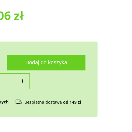
,06
zł
Dodaj do koszyka
czych
Bezpłatna dostawa
od 149 zł