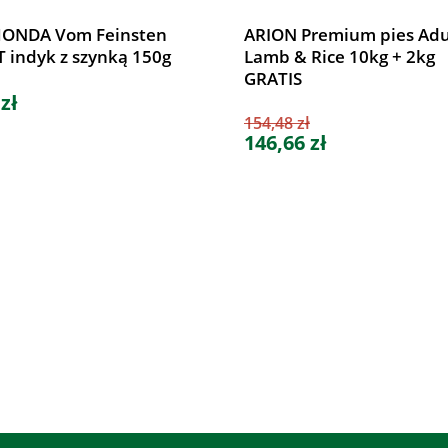
ONDA Vom Feinsten
ARION Premium pies Adu
 indyk z szynką 150g
Lamb & Rice 10kg + 2kg
GRATIS
 zł
154,48 zł
146,66 zł