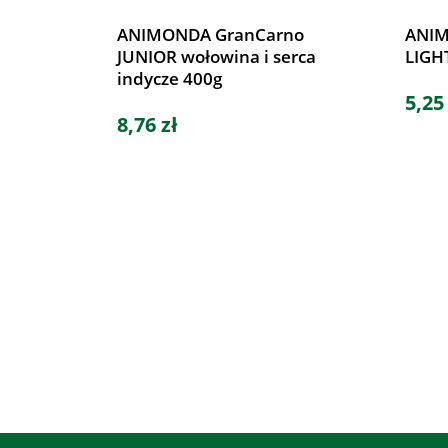
ANIMONDA GranCarno
ANIM
JUNIOR wołowina i serca
LIGHT
indycze 400g
5,25
8,76 zł