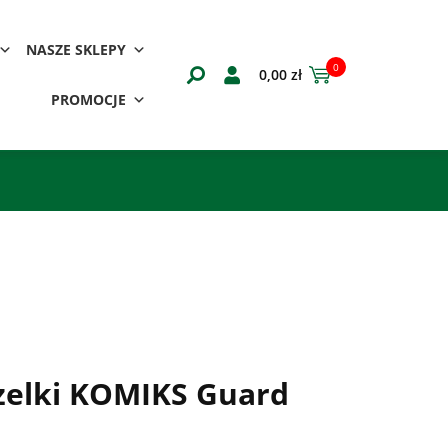
NASZE SKLEPY
0
0,00
zł
PROMOCJE
zelki KOMIKS Guard