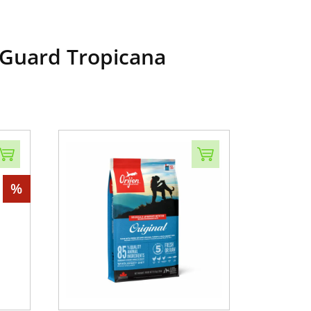
Guard Tropicana
%