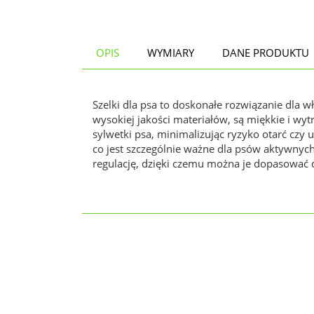
OPIS
WYMIARY
DANE PRODUKTU
Szelki dla psa to doskonałe rozwiązanie dla 
wysokiej jakości materiałów, są miękkie i wy
sylwetki psa, minimalizując ryzyko otarć czy 
co jest szczególnie ważne dla psów aktywnych
regulację, dzięki czemu można je dopasować