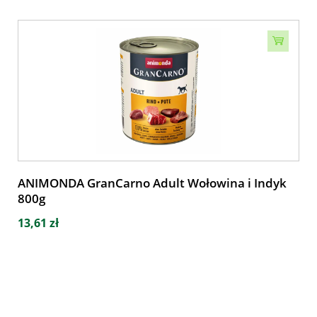
ANIMONDA GranCarno Adult Wołowina i Indyk
800g
13,61 zł