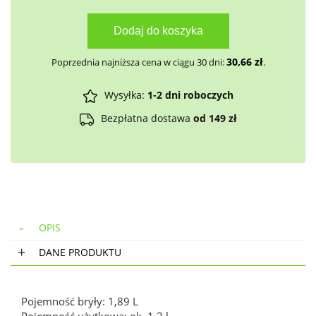
Dodaj do koszyka
30,66
zł
Poprzednia najniższa cena w ciągu 30 dni:
.
Wysyłka:
1-2 dni roboczych
Bezpłatna dostawa
od 149 zł
OPIS
DANE PRODUKTU
Pojemność bryły: 1,89 L
Pojemność użytkowa: ok. 1,2 l