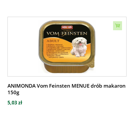
ANIMONDA Vom Feinsten MENUE drób makaron
150g
5,03 zł