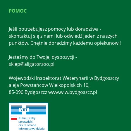
POMOC
Jeśli potrzebujesz pomocy lub doradztwa -
skontaktuj się z nami lub odwiedź jeden z naszych
punktów. Chętnie doradzimy każdemu opiekunowi!
Jesteśmy do Twojej dyspozycji -
sklep@aligatorzoo.pl
Wojewódzki Inspektorat Weterynarii w Bydgoszczy
aleja Powstańców Wielkopolskich 10,
85-090 Bydgoszcz www.wiw.bydgoszcz.pl