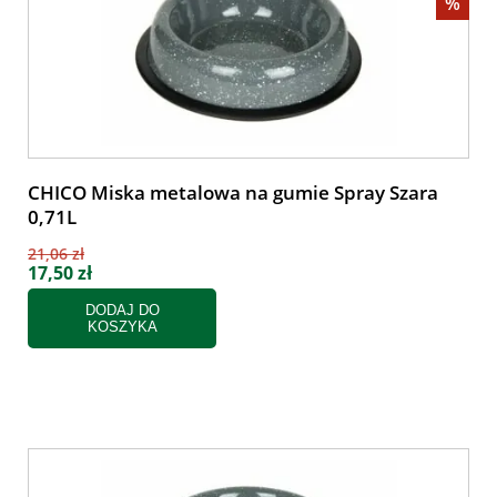
%
CHICO Miska metalowa na gumie Spray Szara
0,71L
21,06 zł
17,50 zł
DODAJ DO
KOSZYKA