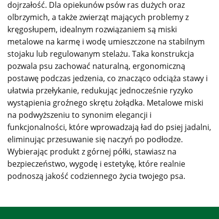
dojrzałość. Dla opiekunów psów ras dużych oraz
olbrzymich, a także zwierząt mających problemy z
kręgosłupem, idealnym rozwiązaniem są miski
metalowe na karmę i wodę umieszczone na stabilnym
stojaku lub regulowanym stelażu. Taka konstrukcja
pozwala psu zachować naturalną, ergonomiczną
postawę podczas jedzenia, co znacząco odciąża stawy i
ułatwia przełykanie, redukując jednocześnie ryzyko
wystąpienia groźnego skrętu żołądka. Metalowe miski
na podwyższeniu to synonim elegancji i
funkcjonalności, które wprowadzają ład do psiej jadalni,
eliminując przesuwanie się naczyń po podłodze.
Wybierając produkt z górnej półki, stawiasz na
bezpieczeństwo, wygodę i estetykę, które realnie
podnoszą jakość codziennego życia twojego psa.