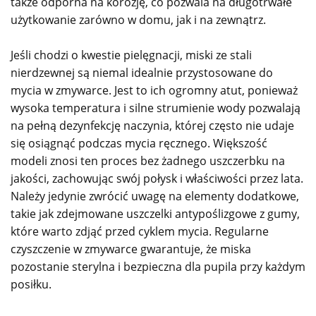
także odporna na korozję, co pozwala na długotrwałe
użytkowanie zarówno w domu, jak i na zewnątrz.
Jeśli chodzi o kwestie pielęgnacji, miski ze stali
nierdzewnej są niemal idealnie przystosowane do
mycia w zmywarce. Jest to ich ogromny atut, ponieważ
wysoka temperatura i silne strumienie wody pozwalają
na pełną dezynfekcję naczynia, której często nie udaje
się osiągnąć podczas mycia ręcznego. Większość
modeli znosi ten proces bez żadnego uszczerbku na
jakości, zachowując swój połysk i właściwości przez lata.
Należy jedynie zwrócić uwagę na elementy dodatkowe,
takie jak zdejmowane uszczelki antypoślizgowe z gumy,
które warto zdjąć przed cyklem mycia. Regularne
czyszczenie w zmywarce gwarantuje, że miska
pozostanie sterylna i bezpieczna dla pupila przy każdym
posiłku.