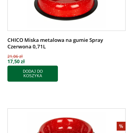
CHICO Miska metalowa na gumie Spray
Czerwona 0,71L
21,06 zł
17,50 zł
DODAJ DO
KOSZYKA
%