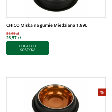
CHICO Miska na gumie Miedziana 1,89L
31,99 zł
26,57 zł
DODAJ DO
KOSZYKA
%