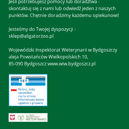
Jeśli potrzebujesz pomocy lub doradztwa -
skontaktuj się z nami lub odwiedź jeden z naszych
punktów. Chętnie doradzimy każdemu opiekunowi!
Jesteśmy do Twojej dyspozycji -
sklep@aligatorzoo.pl
Wojewódzki Inspektorat Weterynarii w Bydgoszczy
aleja Powstańców Wielkopolskich 10,
85-090 Bydgoszcz www.wiw.bydgoszcz.pl