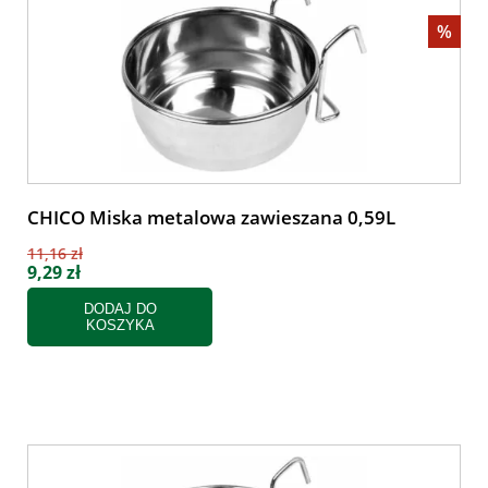
%
CHICO Miska metalowa zawieszana 0,59L
11,16 zł
9,29 zł
DODAJ DO
KOSZYKA