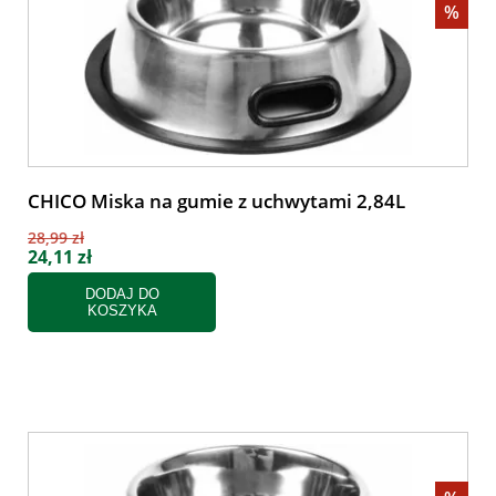
%
CHICO Miska na gumie z uchwytami 2,84L
28,99 zł
24,11 zł
DODAJ DO
KOSZYKA