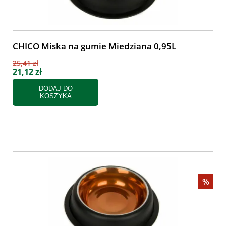
CHICO Miska na gumie Miedziana 0,95L
25,41 zł
21,12 zł
DODAJ DO
KOSZYKA
%