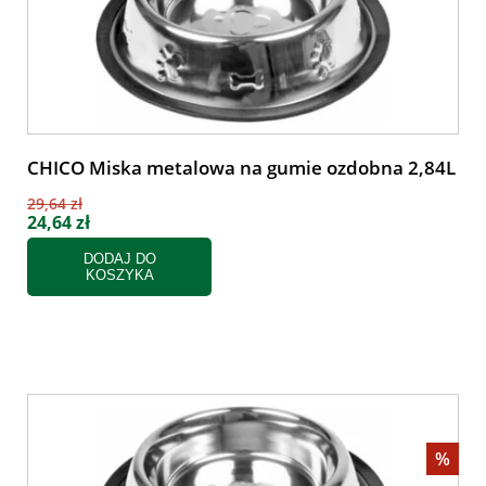
CHICO Miska metalowa na gumie ozdobna 2,84L
29,64 zł
24,64 zł
DODAJ DO
KOSZYKA
%