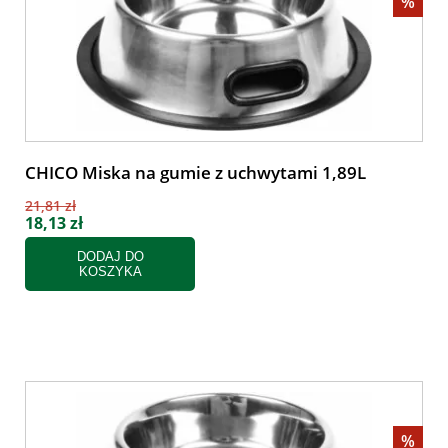
%
CHICO Miska na gumie z uchwytami 1,89L
21,81 zł
18,13 zł
DODAJ DO
KOSZYKA
%