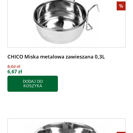
%
CHICO Miska metalowa zawieszana 0,3L
8,02 zł
6,67 zł
DODAJ DO
KOSZYKA