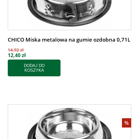
CHICO Miska metalowa na gumie ozdobna 0,71L
14,92 zł
12,40 zł
DODAJ DO
KOSZYKA
%