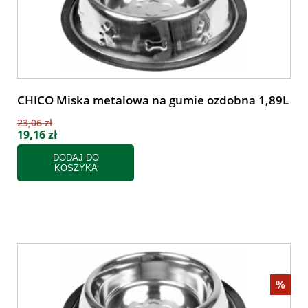
CHICO Miska metalowa na gumie ozdobna 1,89L
23,06 zł
19,16 zł
DODAJ DO
KOSZYKA
%