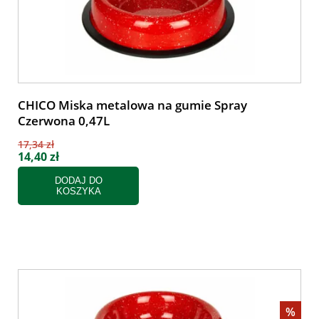
CHICO Miska metalowa na gumie Spray
Czerwona 0,47L
17,34 zł
14,40 zł
DODAJ DO
KOSZYKA
%