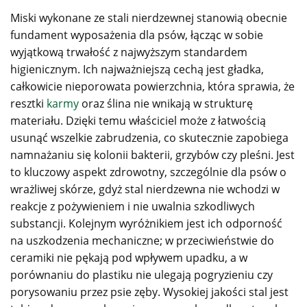
Miski wykonane ze stali nierdzewnej stanowią obecnie
fundament wyposażenia dla psów, łącząc w sobie
wyjątkową trwałość z najwyższym standardem
higienicznym. Ich najważniejszą cechą jest gładka,
całkowicie nieporowata powierzchnia, która sprawia, że
resztki
karmy
oraz ślina nie wnikają w strukturę
materiału. Dzięki temu właściciel może z łatwością
usunąć wszelkie zabrudzenia, co skutecznie zapobiega
namnażaniu się kolonii bakterii, grzybów czy pleśni. Jest
to kluczowy aspekt zdrowotny, szczególnie dla psów o
wrażliwej skórze, gdyż stal nierdzewna nie wchodzi w
reakcje z pożywieniem i nie uwalnia szkodliwych
substancji. Kolejnym wyróżnikiem jest ich odporność
na uszkodzenia mechaniczne; w przeciwieństwie do
ceramiki nie pękają pod wpływem upadku, a w
porównaniu do plastiku nie ulegają pogryzieniu czy
porysowaniu przez psie zęby. Wysokiej jakości stal jest