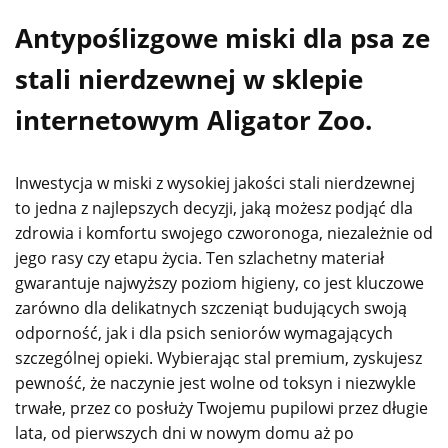
Antypoślizgowe miski dla psa ze
stali nierdzewnej w sklepie
internetowym Aligator Zoo.
Inwestycja w miski z wysokiej jakości stali nierdzewnej
to jedna z najlepszych decyzji, jaką możesz podjąć dla
zdrowia i komfortu swojego czworonoga, niezależnie od
jego rasy czy etapu życia. Ten szlachetny materiał
gwarantuje najwyższy poziom higieny, co jest kluczowe
zarówno dla delikatnych szczeniąt budujących swoją
odporność, jak i dla psich seniorów wymagających
szczególnej opieki. Wybierając stal premium, zyskujesz
pewność, że naczynie jest wolne od toksyn i niezwykle
trwałe, przez co posłuży Twojemu pupilowi przez długie
lata, od pierwszych dni w nowym domu aż po