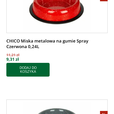
CHICO Miska metalowa na gumie Spray
Czerwona 0,24L
11,21 zł
9,31 zł
DODAJ DO
KOSZYKA