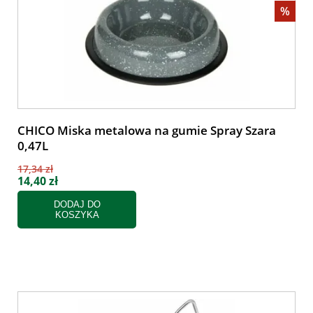
%
CHICO Miska metalowa na gumie Spray Szara
0,47L
17,34 zł
14,40 zł
DODAJ DO
KOSZYKA