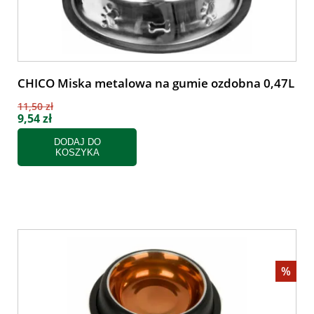
CHICO Miska metalowa na gumie ozdobna 0,47L
11,50 zł
9,54 zł
DODAJ DO
KOSZYKA
%