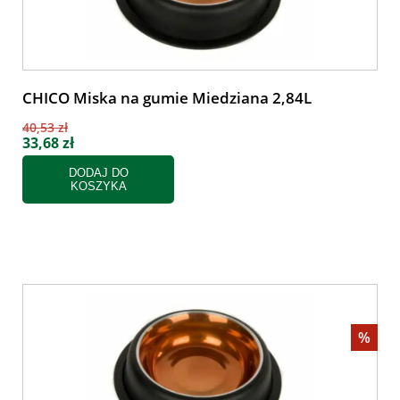
CHICO Miska na gumie Miedziana 2,84L
40,53 zł
33,68 zł
DODAJ DO
KOSZYKA
%