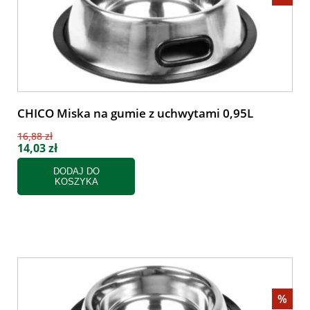
CHICO Miska na gumie z uchwytami 0,95L
16,88 zł
14,03 zł
DODAJ DO
KOSZYKA
%