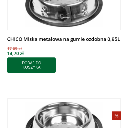
CHICO Miska metalowa na gumie ozdobna 0,95L
17,69 zł
14,70 zł
DODAJ DO
KOSZYKA
%