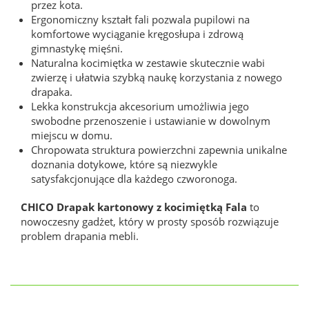
przez kota.
Ergonomiczny kształt fali pozwala pupilowi na
komfortowe wyciąganie kręgosłupa i zdrową
gimnastykę mięśni.
Naturalna kocimiętka w zestawie skutecznie wabi
zwierzę i ułatwia szybką naukę korzystania z nowego
drapaka.
Lekka konstrukcja akcesorium umożliwia jego
swobodne przenoszenie i ustawianie w dowolnym
miejscu w domu.
Chropowata struktura powierzchni zapewnia unikalne
doznania dotykowe, które są niezwykle
satysfakcjonujące dla każdego czworonoga.
CHICO Drapak kartonowy z kocimiętką Fala
to
nowoczesny gadżet, który w prosty sposób rozwiązuje
problem drapania mebli.