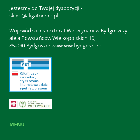
Jesteśmy do Twojej dyspozycji -
sklep@aligatorzoo.pl
Wojewódzki Inspektorat Weterynarii w Bydgoszczy
aleja Powstańców Wielkopolskich 10,
85-090 Bydgoszcz www.wiw.bydgoszcz.pl
MENU