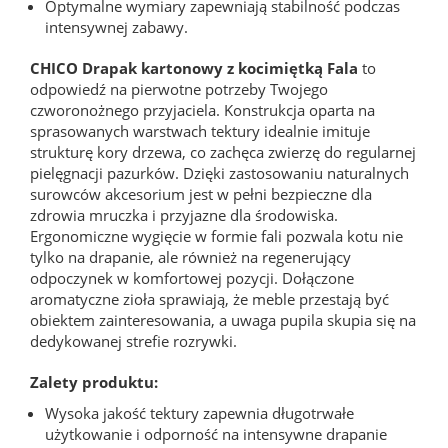
Optymalne wymiary zapewniają stabilność podczas
intensywnej zabawy.
CHICO Drapak kartonowy z kocimiętką Fala
to
odpowiedź na pierwotne potrzeby Twojego
czworonożnego przyjaciela. Konstrukcja oparta na
sprasowanych warstwach tektury idealnie imituje
strukturę kory drzewa, co zachęca zwierzę do regularnej
pielęgnacji pazurków. Dzięki zastosowaniu naturalnych
surowców akcesorium jest w pełni bezpieczne dla
zdrowia mruczka i przyjazne dla środowiska.
Ergonomiczne wygięcie w formie fali pozwala kotu nie
tylko na drapanie, ale również na regenerujący
odpoczynek w komfortowej pozycji. Dołączone
aromatyczne zioła sprawiają, że meble przestają być
obiektem zainteresowania, a uwaga pupila skupia się na
dedykowanej strefie rozrywki.
Zalety produktu:
Wysoka jakość tektury zapewnia długotrwałe
użytkowanie i odporność na intensywne drapanie