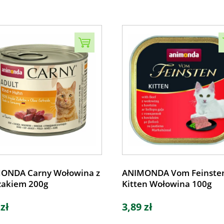
ONDA Carny Wołowina z
ANIMONDA Vom Feinste
zakiem 200g
Kitten Wołowina 100g
 zł
3,89 zł