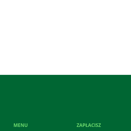
MENU
ZAPŁACISZ