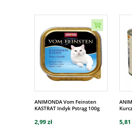
ANIMONDA Vom Feinsten
ANIM
KASTRAT Indyk Pstrąg 100g
Kurc
2,99 zł
5,81