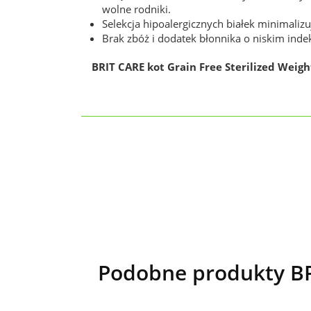
wolne rodniki.
Selekcja hipoalergicznych białek minimali
Brak zbóż i dodatek błonnika o niskim inde
BRIT CARE kot Grain Free Sterilized Weigh
Podobne produkty BRI