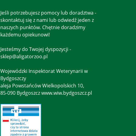
Jeśli potrzebujesz pomocy lub doradztwa -
skontaktuj się z nami lub odwiedź jeden z
naszych punktów. Chętnie doradzimy
każdemu opiekunowi!
Jesteśmy do Twojej dyspozycji -
sklep@aligatorzoo.pl
Wojewódzki Inspektorat Weterynarii w
Bydgoszczy
aleja Powstańców Wielkopolskich 10,
85-090 Bydgoszcz www.wiw.bydgoszcz.pl