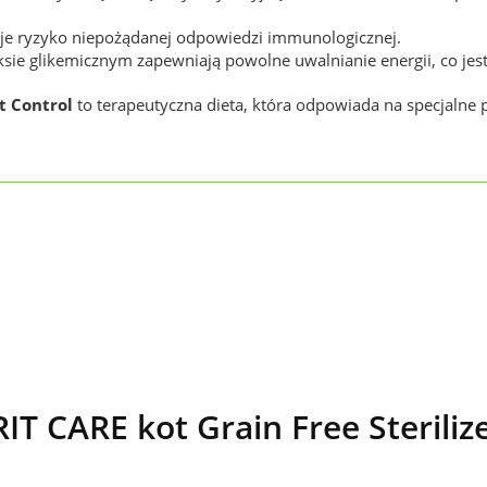
zuje ryzyko niepożądanej odpowiedzi immunologicznej.
ksie glikemicznym zapewniają powolne uwalnianie energii, co jest
t Control
to terapeutyczna dieta, która odpowiada na specjalne p
T CARE kot Grain Free Steriliz