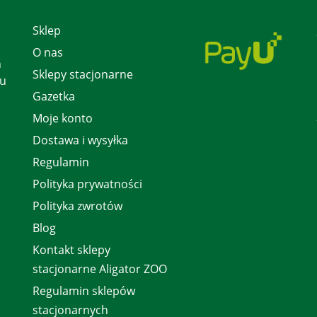
Sklep
O nas
h
Sklepy stacjonarne
 u
Gazetka
Moje konto
Dostawa i wysyłka
Regulamin
Polityka prywatności
Polityka zwrotów
Blog
Kontakt sklepy
stacjonarne Aligator ZOO
Regulamin sklepów
stacjonarnych