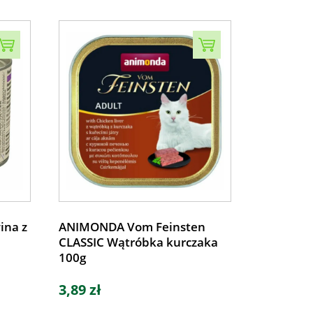
ina z
ANIMONDA Vom Feinsten
CLASSIC Wątróbka kurczaka
100g
3,89 zł