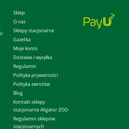
Sklep
O nas
h
Sklepy stacjonarne
 u
Gazetka
Moje konto
Dostawa i wysyłka
Regulamin
Polityka prywatności
Polityka zwrotów
Blog
Kontakt sklepy
stacjonarne Aligator ZOO
Regulamin sklepów
stacjonarnych