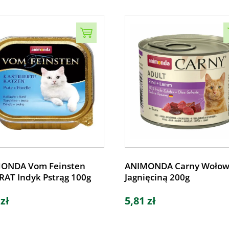
ONDA Vom Feinsten
ANIMONDA Carny Wołow
RAT Indyk Pstrąg 100g
Jagnięciną 200g
 zł
5,81 zł