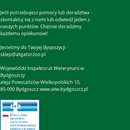
Jeśli potrzebujesz pomocy lub doradztwa -
skontaktuj się z nami lub odwiedź jeden z
naszych punktów. Chętnie doradzimy
każdemu opiekunowi!
Jesteśmy do Twojej dyspozycji -
sklep@aligatorzoo.pl
Wojewódzki Inspektorat Weterynarii w
Bydgoszczy
aleja Powstańców Wielkopolskich 10,
85-090 Bydgoszcz www.wiw.bydgoszcz.pl