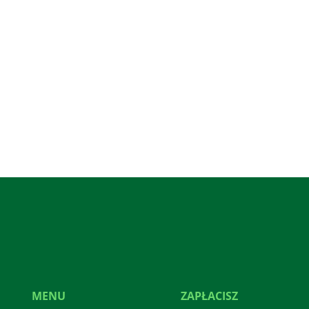
MENU
ZAPŁACISZ