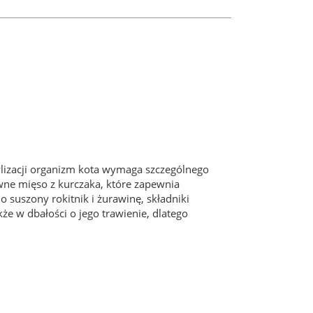
lizacji organizm kota wymaga szczególnego
ne mięso z kurczaka, które zapewnia
suszony rokitnik i żurawinę, składniki
e w dbałości o jego trawienie, dlatego