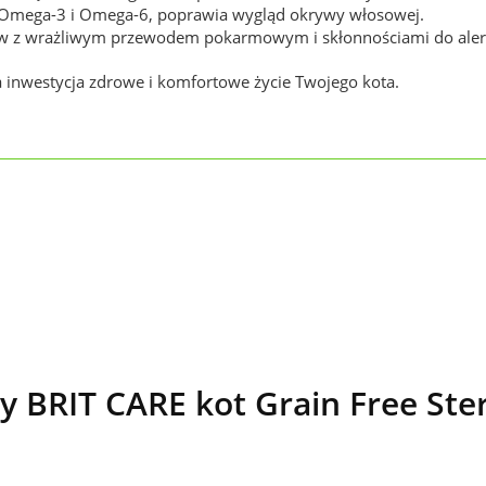
y Omega-3 i Omega-6, poprawia wygląd okrywy włosowej.
kotów z wrażliwym przewodem pokarmowym i skłonnościami do alerg
a inwestycja zdrowe i komfortowe życie Twojego kota.
 BRIT CARE kot Grain Free Steri