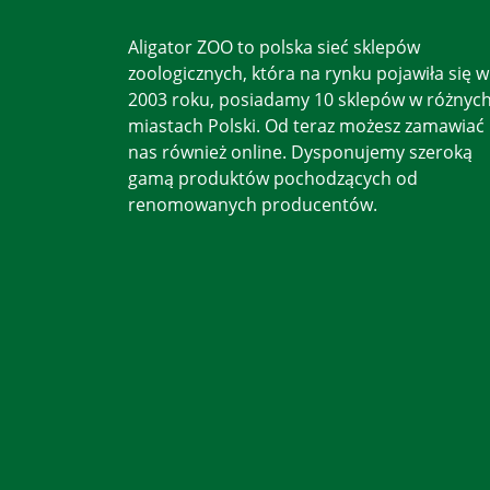
Aligator ZOO to polska sieć sklepów
zoologicznych, która na rynku pojawiła się w
2003 roku, posiadamy 10 sklepów w różnyc
miastach Polski. Od teraz możesz zamawiać
nas również online. Dysponujemy szeroką
gamą produktów pochodzących od
renomowanych producentów.