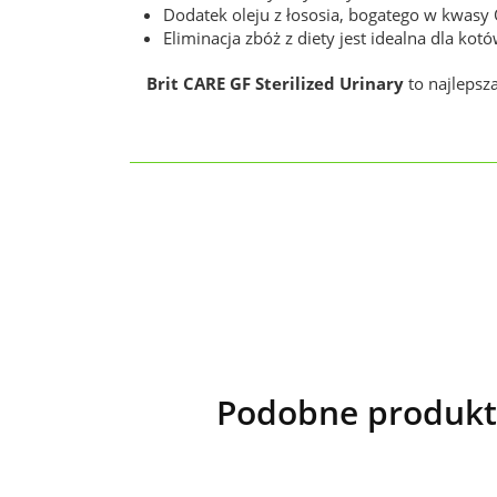
Dodatek oleju z łososia, bogatego w kwas
Eliminacja zbóż z diety jest idealna dla 
Brit CARE GF Sterilized Urinary
to najlepsz
Podobne produkty