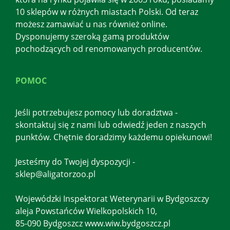
10 sklepów w różnych miastach Polski. Od teraz
możesz zamawiać u nas również online.
Dysponujemy szeroką gamą produktów
pochodzących od renomowanych producentów.
POMOC
Jeśli potrzebujesz pomocy lub doradztwa -
skontaktuj się z nami lub odwiedź jeden z naszych
punktów. Chętnie doradzimy każdemu opiekunowi!
Jesteśmy do Twojej dyspozycji -
sklep@aligatorzoo.pl
Wojewódzki Inspektorat Weterynarii w Bydgoszczy
aleja Powstańców Wielkopolskich 10,
85-090 Bydgoszcz www.wiw.bydgoszcz.pl