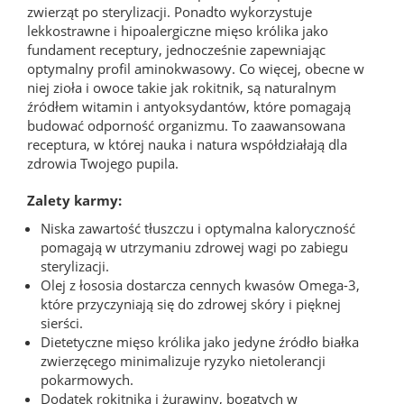
zwierząt po sterylizacji. Ponadto wykorzystuje
lekkostrawne i hipoalergiczne mięso królika jako
fundament receptury, jednocześnie zapewniając
optymalny profil aminokwasowy. Co więcej, obecne w
niej zioła i owoce takie jak rokitnik, są naturalnym
źródłem witamin i antyoksydantów, które pomagają
budować odporność organizmu. To zaawansowana
receptura, w której nauka i natura współdziałają dla
zdrowia Twojego pupila.
Zalety karmy:
Niska zawartość tłuszczu i optymalna kaloryczność
pomagają w utrzymaniu zdrowej wagi po zabiegu
sterylizacji.
Olej z łososia dostarcza cennych kwasów Omega-3,
które przyczyniają się do zdrowej skóry i pięknej
sierści.
Dietetyczne mięso królika jako jedyne źródło białka
zwierzęcego minimalizuje ryzyko nietolerancji
pokarmowych.
Dodatek rokitnika i żurawiny, bogatych w