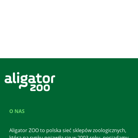
O NAS
Aligator ZOO to polska sieć sklepów zoologicznych,
która na rynku pojawiła się w 2003 roku, posiadamy