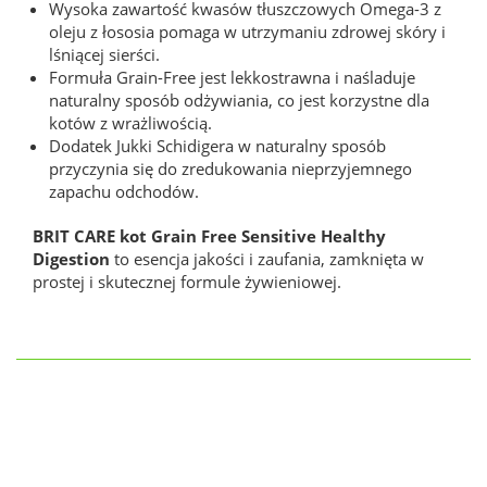
Wysoka zawartość kwasów tłuszczowych Omega-3 z
oleju z łososia pomaga w utrzymaniu zdrowej skóry i
lśniącej sierści.
Formuła Grain-Free jest lekkostrawna i naśladuje
naturalny sposób odżywiania, co jest korzystne dla
kotów z wrażliwością.
Dodatek Jukki Schidigera w naturalny sposób
przyczynia się do zredukowania nieprzyjemnego
zapachu odchodów.
BRIT CARE kot Grain Free Sensitive Healthy
Digestion
to esencja jakości i zaufania, zamknięta w
prostej i skutecznej formule żywieniowej.