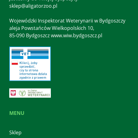
sklep@aligatorzoo.pl
Wojewódzki Inspektorat Weterynarii w Bydgoszczy
aleja Powstańców Wielkopolskich 10,
85-090 Bydgoszcz www.wiw.bydgoszcz.pl
MENU
Sklep