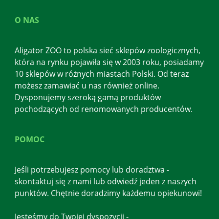
O NAS
Aligator ZOO to polska sieć sklepów zoologicznych,
która na rynku pojawiła się w 2003 roku, posiadamy
10 sklepów w różnych miastach Polski. Od teraz
możesz zamawiać u nas również online.
Dysponujemy szeroką gamą produktów
pochodzących od renomowanych producentów.
POMOC
Jeśli potrzebujesz pomocy lub doradztwa -
skontaktuj się z nami lub odwiedź jeden z naszych
punktów. Chętnie doradzimy każdemu opiekunowi!
Jesteśmy do Twojej dyspozycji -