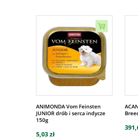
ANIMONDA Vom Feinsten
ACAN
JUNIOR drób i serca indycze
Bree
150g
391,
5,03 zł