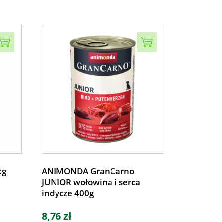
kg
ANIMONDA GranCarno
JUNIOR wołowina i serca
indycze 400g
8,76 zł