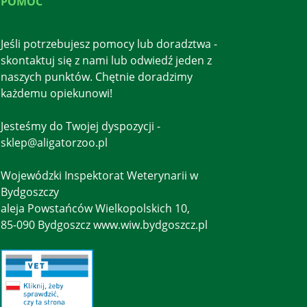
POMOC
Jeśli potrzebujesz pomocy lub doradztwa -
skontaktuj się z nami lub odwiedź jeden z
naszych punktów. Chętnie doradzimy
każdemu opiekunowi!
Jesteśmy do Twojej dyspozycji -
sklep@aligatorzoo.pl
Wojewódzki Inspektorat Weterynarii w
Bydgoszczy
aleja Powstańców Wielkopolskich 10,
85-090 Bydgoszcz www.wiw.bydgoszcz.pl