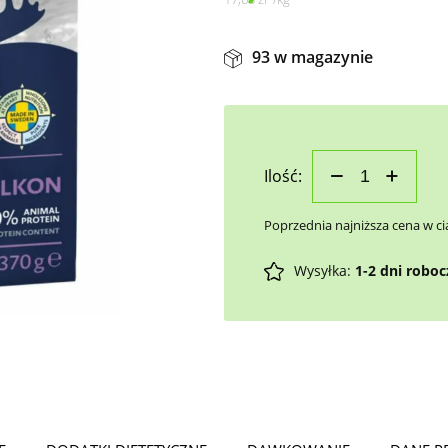
93 w magazynie
Ilość:
Poprzednia najniższa cena w ci
Wysyłka:
1-2 dni robo