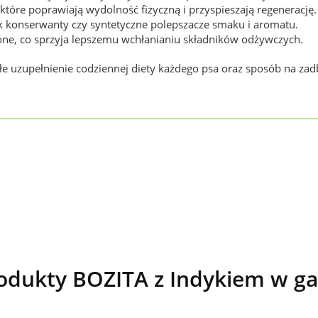
 które poprawiają wydolność fizyczną i przyspieszają regenerację
ak konserwanty czy syntetyczne polepszacze smaku i aromatu.
ione, co sprzyja lepszemu wchłanianiu składników odżywczych.
e uzupełnienie codziennej diety każdego psa oraz sposób na zad
dukty BOZITA z Indykiem w ga