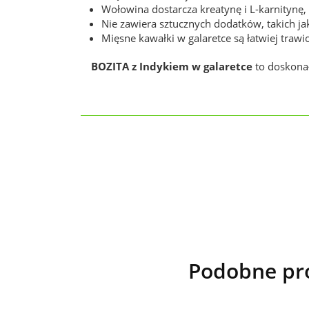
Wołowina dostarcza kreatynę i L-karnitynę,
Nie zawiera sztucznych dodatków, takich j
Mięsne kawałki w galaretce są łatwiej traw
BOZITA z Indykiem w galaretce
to doskonał
Podobne pro