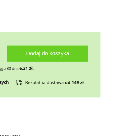
Dodaj do koszyka
6,31
zł
ągu 30 dni:
.
czych
Bezpłatna dostawa
od 149 zł