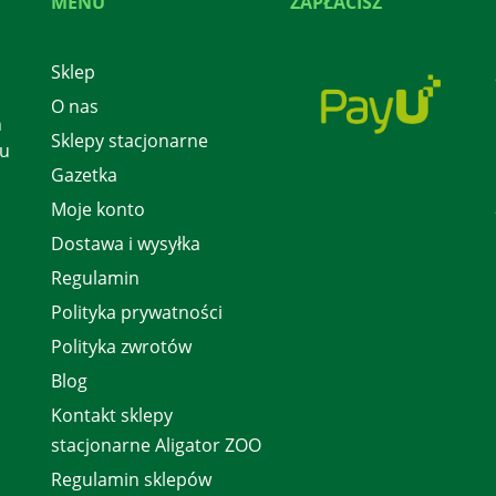
MENU
ZAPŁACISZ
Sklep
O nas
h
Sklepy stacjonarne
 u
Gazetka
Moje konto
Dostawa i wysyłka
Regulamin
Polityka prywatności
Polityka zwrotów
Blog
Kontakt sklepy
stacjonarne Aligator ZOO
Regulamin sklepów