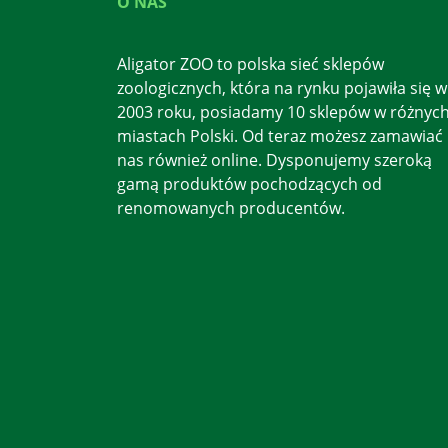
O NAS
Aligator ZOO to polska sieć sklepów
zoologicznych, która na rynku pojawiła się w
2003 roku, posiadamy 10 sklepów w różnyc
miastach Polski. Od teraz możesz zamawiać
nas również online. Dysponujemy szeroką
gamą produktów pochodzących od
renomowanych producentów.