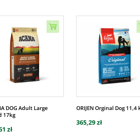
A DOG Adult Large
ORIJEN Orginal Dog 11,4 
d 17kg
365,29 zł
61 zł