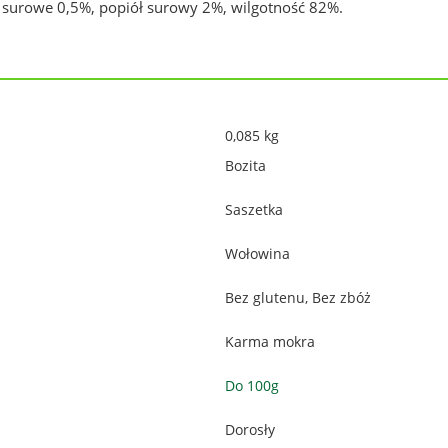
o surowe 0,5%, popiół surowy 2%, wilgotność 82%.
0,085 kg
Bozita
Saszetka
Wołowina
Bez glutenu, Bez zbóż
Karma mokra
Do 100g
Dorosły