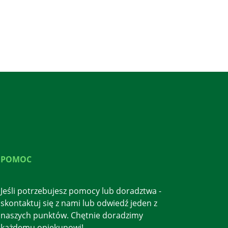
POMOC
Jeśli potrzebujesz pomocy lub doradztwa -
skontaktuj się z nami lub odwiedź jeden z
naszych punktów. Chętnie doradzimy
każdemu opiekunowi!