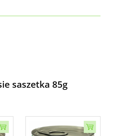
ie saszetka 85g