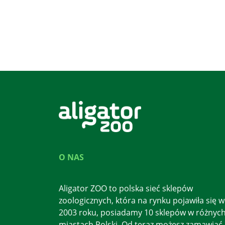
O NAS
Aligator ZOO to polska sieć sklepów
zoologicznych, która na rynku pojawiła się w
2003 roku, posiadamy 10 sklepów w różnyc
miastach Polski. Od teraz możesz zamawiać