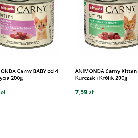
ONDA Carny BABY od 4
ANIMONDA Carny Kitten
życia 200g
Kurczak i Królik 200g
 zł
7,59 zł