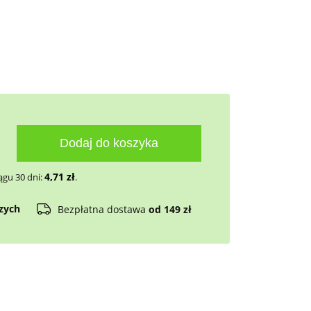
Dodaj do koszyka
4,71
zł
ągu 30 dni:
.
czych
Bezpłatna dostawa
od 149 zł