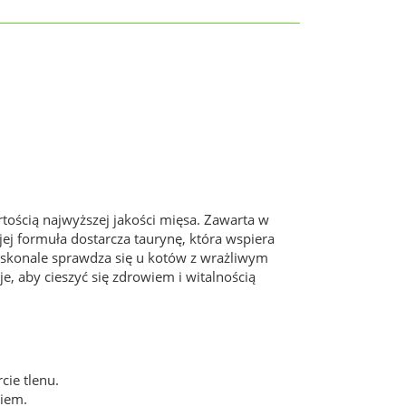
ością najwyższej jakości mięsa. Zawarta w
ej formuła dostarcza taurynę, która wspiera
oskonale sprawdza się u kotów z wrażliwym
 aby cieszyć się zdrowiem i witalnością
.
cie tlenu.
kiem.