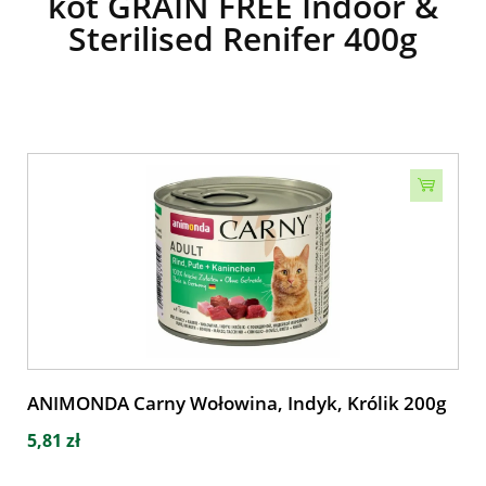
kot GRAIN FREE Indoor &
Sterilised Renifer 400g
ANIMONDA Carny Wołowina, Indyk, Królik 200g
5,81 zł