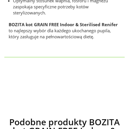
Optymalny stosunek wapnia, fosforu i magnezu
zaspokaja specyficzne potrzeby kotów
sterylizowanych.
BOZITA kot GRAIN FREE Indoor & Sterilised Renifer
to najlepszy wybór dla każdego ukochanego pupila,
który zasługuje na pełnowartościową dietę.
Podobne produkty BOZITA