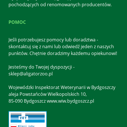
pochodzących od renomowanych producentów.
POMOC
Jeśli potrzebujesz pomocy lub doradztwa -
skontaktuj się z nami lub odwiedź jeden z naszych
punktów. Chętnie doradzimy każdemu opiekunowi!
Jesteśmy do Twojej dyspozycji -
sklep@aligatorzoo.pl
Wojewódzki Inspektorat Weterynarii w Bydgoszczy
aleja Powstańców Wielkopolskich 10,
85-090 Bydgoszcz www.wiw.bydgoszcz.pl