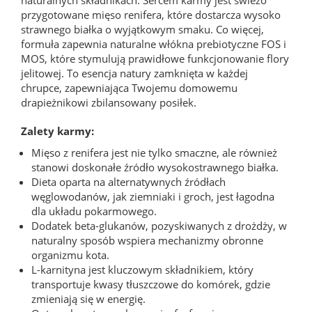
przygotowane mięso renifera, które dostarcza wysoko
strawnego białka o wyjątkowym smaku. Co więcej,
formuła zapewnia naturalne włókna prebiotyczne FOS i
MOS, które stymulują prawidłowe funkcjonowanie flory
jelitowej. To esencja natury zamknięta w każdej
chrupce, zapewniająca Twojemu domowemu
drapieżnikowi zbilansowany posiłek.
Zalety karmy:
Mięso z renifera jest nie tylko smaczne, ale również
stanowi doskonałe źródło wysokostrawnego białka.
Dieta oparta na alternatywnych źródłach
węglowodanów, jak ziemniaki i groch, jest łagodna
dla układu pokarmowego.
Dodatek beta-glukanów, pozyskiwanych z drożdży, w
naturalny sposób wspiera mechanizmy obronne
organizmu kota.
L-karnityna jest kluczowym składnikiem, który
transportuje kwasy tłuszczowe do komórek, gdzie
zmieniają się w energię.