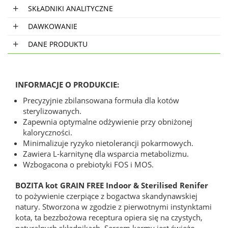
SKŁADNIKI ANALITYCZNE
DAWKOWANIE
DANE PRODUKTU
INFORMACJE O PRODUKCIE:
Precyzyjnie zbilansowana formuła dla kotów
sterylizowanych.
Zapewnia optymalne odżywienie przy obniżonej
kaloryczności.
Minimalizuje ryzyko nietolerancji pokarmowych.
Zawiera L-karnitynę dla wsparcia metabolizmu.
Wzbogacona o prebiotyki FOS i MOS.
BOZITA kot GRAIN FREE Indoor & Sterilised Renifer
to pożywienie czerpiące z bogactwa skandynawskiej
natury. Stworzona w zgodzie z pierwotnymi instynktami
kota, ta bezzbożowa receptura opiera się na czystych,
naturalnych składnikach. Sercem karmy jest świeżo