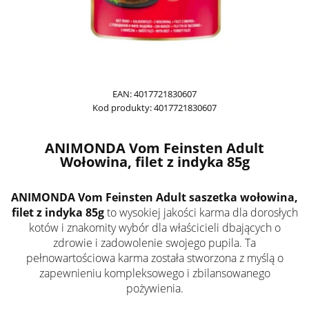
EAN:
4017721830607
Kod produkty:
4017721830607
ANIMONDA Vom Feinsten Adult
Wołowina, filet z indyka 85g
ANIMONDA Vom Feinsten Adult saszetka wołowina,
filet z indyka 85g
to wysokiej jakości karma dla dorosłych
kotów i znakomity wybór dla właścicieli dbających o
zdrowie i zadowolenie swojego pupila. Ta
pełnowartościowa karma została stworzona z myślą o
zapewnieniu kompleksowego i zbilansowanego
pożywienia.