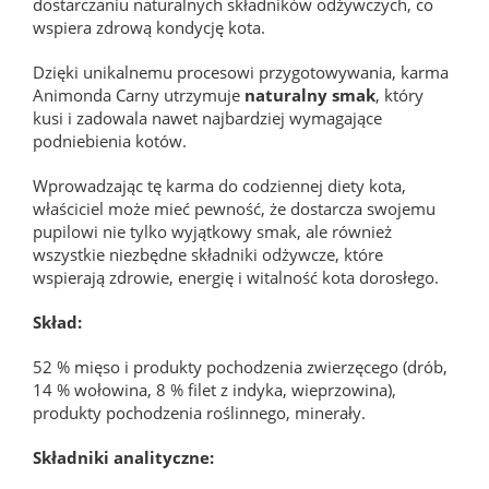
dostarczaniu naturalnych składników odżywczych, co
wspiera zdrową kondycję kota.
Dzięki unikalnemu procesowi przygotowywania, karma
Animonda Carny utrzymuje
naturalny smak
, który
kusi i zadowala nawet najbardziej wymagające
podniebienia kotów.
Wprowadzając tę karma do codziennej diety kota,
właściciel może mieć pewność, że dostarcza swojemu
pupilowi nie tylko wyjątkowy smak, ale również
wszystkie niezbędne składniki odżywcze, które
wspierają zdrowie, energię i witalność kota dorosłego.
Skład:
52 % mięso i produkty pochodzenia zwierzęcego (drób,
14 % wołowina, 8 % filet z indyka, wieprzowina),
produkty pochodzenia roślinnego, minerały.
Składniki analityczne: