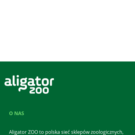
O NAS
Aligator ZOO to polska sieć sklepów zoologicznych,