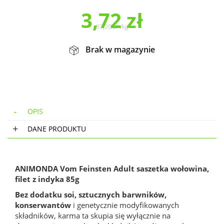
3,72
zł
37,20
zł
/
kg
Brak w magazynie
OPIS
DANE PRODUKTU
ANIMONDA Vom Feinsten Adult saszetka wołowina,
filet z indyka 85g
Bez dodatku soi, sztucznych barwników,
konserwantów
i genetycznie modyfikowanych
składników, karma ta skupia się wyłącznie na