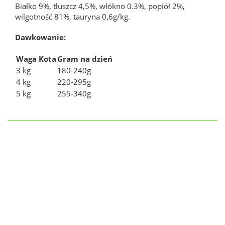
Białko 9%, tłuszcz 4,5%, włókno 0.3%, popiół 2%,
wilgotność 81%, tauryna 0,6g/kg.
Dawkowanie:
Waga Kota
Gram na dzień
3 kg
180-240g
4 kg
220-295g
5 kg
255-340g