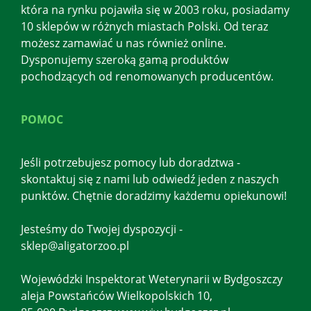
która na rynku pojawiła się w 2003 roku, posiadamy
10 sklepów w różnych miastach Polski. Od teraz
możesz zamawiać u nas również online.
Dysponujemy szeroką gamą produktów
pochodzących od renomowanych producentów.
POMOC
Jeśli potrzebujesz pomocy lub doradztwa -
skontaktuj się z nami lub odwiedź jeden z naszych
punktów. Chętnie doradzimy każdemu opiekunowi!
Jesteśmy do Twojej dyspozycji -
sklep@aligatorzoo.pl
Wojewódzki Inspektorat Weterynarii w Bydgoszczy
aleja Powstańców Wielkopolskich 10,