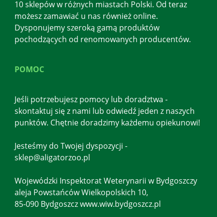
10 sklepów w różnych miastach Polski. Od teraz
możesz zamawiać u nas również online.
Dysponujemy szeroką gamą produktów
pochodzących od renomowanych producentów.
POMOC
Jeśli potrzebujesz pomocy lub doradztwa -
skontaktuj się z nami lub odwiedź jeden z naszych
punktów. Chętnie doradzimy każdemu opiekunowi!
Jesteśmy do Twojej dyspozycji -
sklep@aligatorzoo.pl
Wojewódzki Inspektorat Weterynarii w Bydgoszczy
aleja Powstańców Wielkopolskich 10,
85-090 Bydgoszcz www.wiw.bydgoszcz.pl