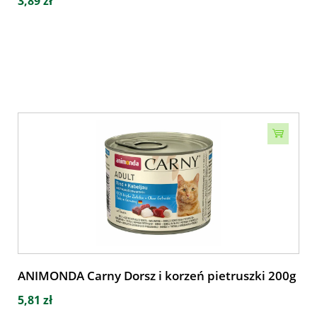
3,89 zł
ANIMONDA Carny Dorsz i korzeń pietruszki 200g
5,81 zł