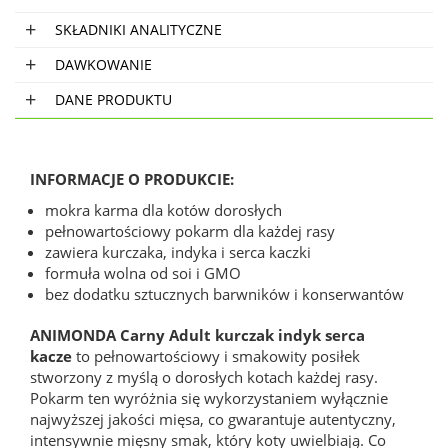
SKŁADNIKI ANALITYCZNE
DAWKOWANIE
DANE PRODUKTU
INFORMACJE O PRODUKCIE:
mokra karma dla kotów dorosłych
pełnowartościowy pokarm dla każdej rasy
zawiera kurczaka, indyka i serca kaczki
formuła wolna od soi i GMO
bez dodatku sztucznych barwników i konserwantów
ANIMONDA Carny Adult kurczak indyk serca
kacze
to pełnowartościowy i smakowity posiłek
stworzony z myślą o dorosłych kotach każdej rasy.
Pokarm ten wyróżnia się wykorzystaniem wyłącznie
najwyższej jakości mięsa, co gwarantuje autentyczny,
intensywnie mięsny smak, który koty uwielbiają. Co