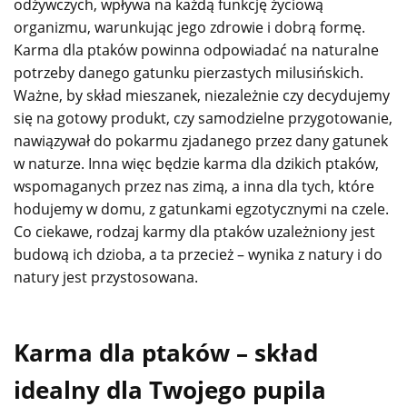
odżywczych, wpływa na każdą funkcję życiową
organizmu, warunkując jego zdrowie i dobrą formę.
Karma dla ptaków powinna odpowiadać na naturalne
potrzeby danego gatunku pierzastych milusińskich.
Ważne, by skład mieszanek, niezależnie czy decydujemy
się na gotowy produkt, czy samodzielne przygotowanie,
nawiązywał do pokarmu zjadanego przez dany gatunek
w naturze. Inna więc będzie karma dla dzikich ptaków,
wspomaganych przez nas zimą, a inna dla tych, które
hodujemy w domu,
z gatunkami egzotycznymi na czele.
Co ciekawe, rodzaj karmy dla ptaków uzależniony jest
budową ich dzioba, a ta przecież – wynika z natury i do
natury jest przystosowana.
Karma dla ptaków – skład
idealny dla Twojego pupila