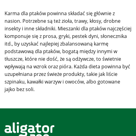
Karma dla ptaków powinna składać się głównie z
nasion. Potrzebne są też zioła, trawy, kłosy, drobne
insekty i inne składniki. Mieszanki dla ptaków najczęściej
komponuje się z prosa, gryki, pestek dyni, słonecznika
itd., by uzyskać najlepiej zbalansowaną karmę
podstawową dla ptaków, bogatą między innymi w
tłuszcze, które nie dość, że są odżywcze, to świetnie
wpływają na wzrok oraz pióra. Każda dieta powinna być
uzupełniana przez świeże produkty, takie jak liście
szpinaku, kawałki warzyw i owoców, albo gotowane
jajko bez soli.