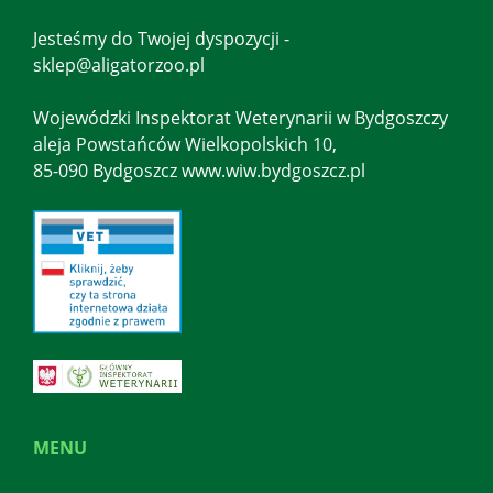
Jesteśmy do Twojej dyspozycji -
sklep@aligatorzoo.pl
Wojewódzki Inspektorat Weterynarii w Bydgoszczy
aleja Powstańców Wielkopolskich 10,
85-090 Bydgoszcz www.wiw.bydgoszcz.pl
MENU