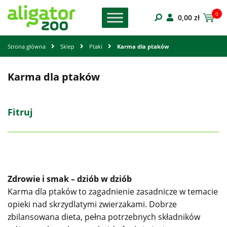
0
0,00
zł
Strona główna
Sklep
Ptaki
Karma dla ptaków
Karma dla ptaków
Fitruj
Zdrowie i smak – dziób w dziób
Karma dla ptaków to zagadnienie zasadnicze w temacie
opieki nad skrzydlatymi zwierzakami. Dobrze
zbilansowana dieta, pełna potrzebnych składników