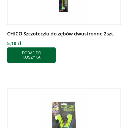
CHICO Szczoteczki do zębów dwustronne 2szt.
5,10 zł
DODAJ DO
KOSZYKA