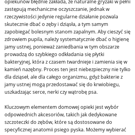
opiekunów błędnie zakłada, że naturalne gryzaki w pełni
zastępują mechaniczne oczyszczanie, jednak w
rzeczywistości jedynie regularne działanie pozwala
skutecznie dbać o zęby i dziąsła, a tym samym
zapobiegać bolesnym stanom zapalnym. Aby cieszyć się
zdrowiem pupila, należy systematycznie dbać o higienę
jamy ustnej, ponieważ zaniedbania w tym obszarze
prowadzą do szybkiego odkładania się płytki
bakteryjnej, która z czasem twardnieje i zamienia się w
kamień nazębny. Proces ten jest niebezpieczny nie tylko
dla dziąseł, ale dla całego organizmu, gdyż bakterie z
jamy ustnej mogą przedostawać się do krwiobiegu,
uszkadzając serce, nerki czy wątrobę psa.
Kluczowym elementem domowej opieki jest wybór
odpowiednich akcesoriów, takich jak dedykowane
szczoteczki do zębów, które są dostosowane do
specyficznej anatomii psiego pyska. Możemy wybierać