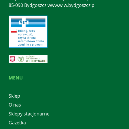
85-090 Bydgoszcz www.wiw.bydgoszcz.pl
MENU
Sklep
O nas
Sklepy stacjonarne
Gazetka