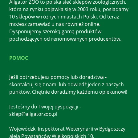
Aligator ZOO to polska sieć sklepów zoologicznych,
która na rynku pojawiła się w 2003 roku, posiadamy
10 sklepów w różnych miastach Polski. Od teraz
możesz zamawiać u nas również online.
Dysponujemy szeroką gamą produktów
pochodzących od renomowanych producentów.
POMOC
Jeśli potrzebujesz pomocy lub doradztwa -
skontaktuj się z nami lub odwiedź jeden z naszych
punktów. Chętnie doradzimy każdemu opiekunowi!
Jesteśmy do Twojej dyspozycji -
sklep@aligatorzoo.pl
Wojewódzki Inspektorat Weterynarii w Bydgoszczy
aleja Powstańców Wielkopolskich 10,