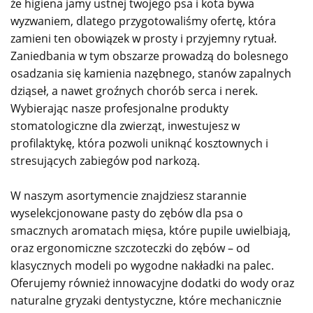
że higiena jamy ustnej twojego psa i kota bywa
wyzwaniem, dlatego przygotowaliśmy ofertę, która
zamieni ten obowiązek w prosty i przyjemny rytuał.
Zaniedbania w tym obszarze prowadzą do bolesnego
osadzania się kamienia nazębnego, stanów zapalnych
dziąseł, a nawet groźnych chorób serca i nerek.
Wybierając nasze profesjonalne produkty
stomatologiczne dla zwierząt, inwestujesz w
profilaktykę, która pozwoli uniknąć kosztownych i
stresujących zabiegów pod narkozą.
W naszym asortymencie znajdziesz starannie
wyselekcjonowane pasty do zębów dla psa o
smacznych aromatach mięsa, które pupile uwielbiają,
oraz ergonomiczne szczoteczki do zębów – od
klasycznych modeli po wygodne nakładki na palec.
Oferujemy również innowacyjne dodatki do wody oraz
naturalne gryzaki dentystyczne, które mechanicznie