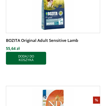
BOZITA Original Adult Sensitive Lamb
55,64 zł
DODAJ DO
KOSZYKA
%