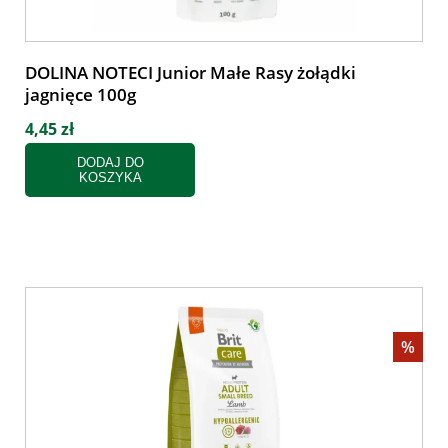
DOLINA NOTECI Junior Małe Rasy żołądki
jagnięce 100g
4,45 zł
DODAJ DO
KOSZYKA
%