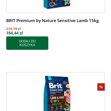
BRIT Premium by Nature Sensitive Lamb 15kg
210,79 zł
184,44 zł
DODAJ DO
KOSZYKA
%