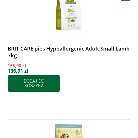
BRIT CARE pies Hypoallergenic Adult Small Lamb
7kg
155,90 zł
136,91 zł
DODAJ DO
KOSZYKA