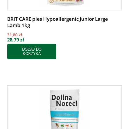
BRIT CARE pies Hypoallergenic Junior Large
Lamb 1kg
31,80 zł
28,79 zł
DODAJ DO
KOSZYKA