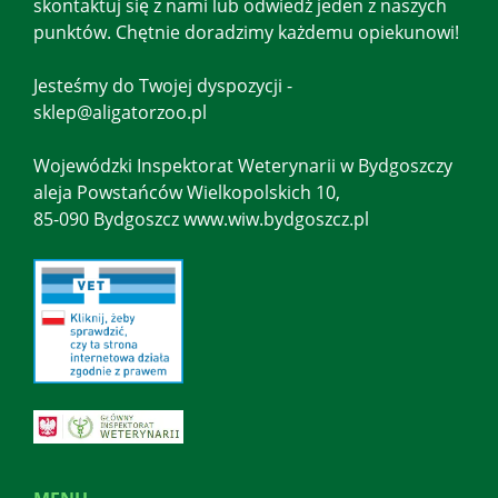
skontaktuj się z nami lub odwiedź jeden z naszych
punktów. Chętnie doradzimy każdemu opiekunowi!
Jesteśmy do Twojej dyspozycji -
sklep@aligatorzoo.pl
Wojewódzki Inspektorat Weterynarii w Bydgoszczy
aleja Powstańców Wielkopolskich 10,
85-090 Bydgoszcz www.wiw.bydgoszcz.pl