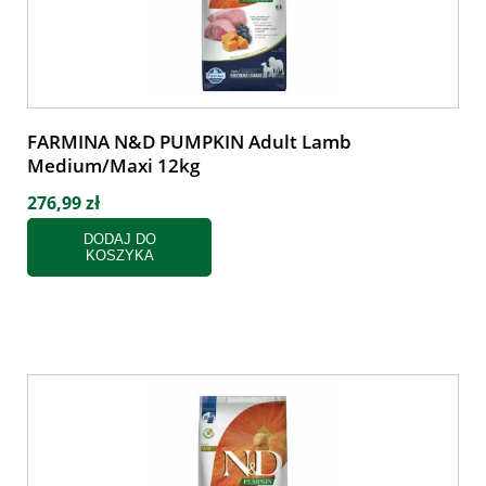
FARMINA N&D PUMPKIN Adult Lamb
Medium/Maxi 12kg
276,99 zł
DODAJ DO
KOSZYKA