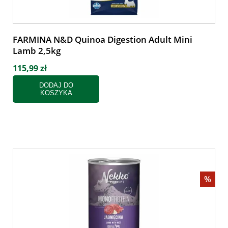
FARMINA N&D Quinoa Digestion Adult Mini
Lamb 2,5kg
115,99 zł
DODAJ DO
KOSZYKA
%