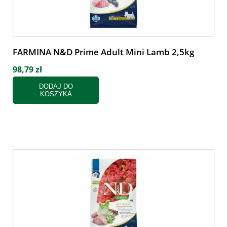
FARMINA N&D Prime Adult Mini Lamb 2,5kg
98,79 zł
DODAJ DO
KOSZYKA