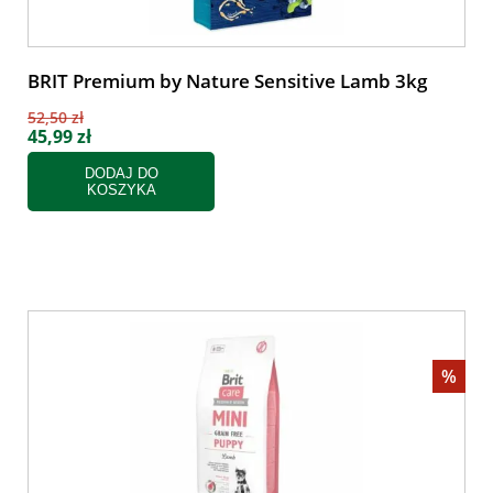
BRIT Premium by Nature Sensitive Lamb 3kg
52,50 zł
45,99 zł
DODAJ DO
KOSZYKA
%