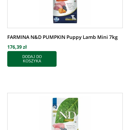
FARMINA N&D PUMPKIN Puppy Lamb Mini 7kg
176,39 zł
DODAJ DO
KOSZYKA