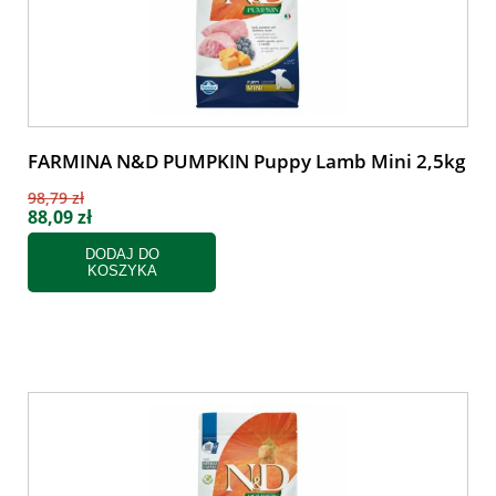
FARMINA N&D PUMPKIN Puppy Lamb Mini 2,5kg
98,79 zł
88,09 zł
DODAJ DO
KOSZYKA