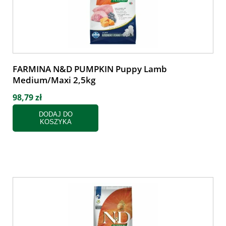
FARMINA N&D PUMPKIN Puppy Lamb
Medium/Maxi 2,5kg
98,79 zł
DODAJ DO
KOSZYKA