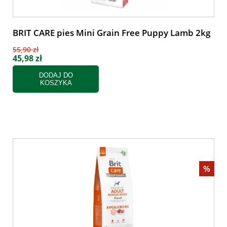
BRIT CARE pies Mini Grain Free Puppy Lamb 2kg
55,90 zł
45,98 zł
DODAJ DO
KOSZYKA
%