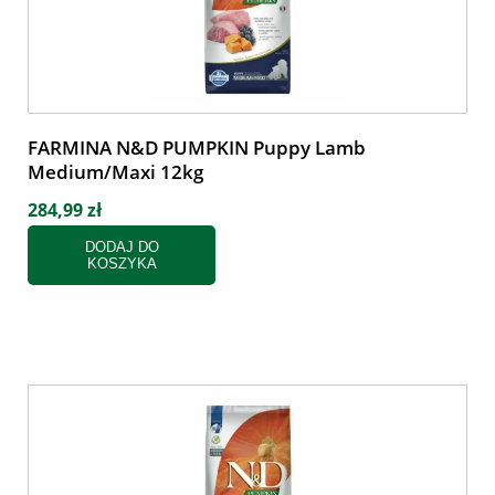
FARMINA N&D PUMPKIN Puppy Lamb
Medium/Maxi 12kg
284,99 zł
DODAJ DO
KOSZYKA