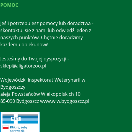
POMOC
Jeśli potrzebujesz pomocy lub doradztwa -
skontaktuj się z nami lub odwiedź jeden z
naszych punktów. Chętnie doradzimy
każdemu opiekunowi!
Jesteśmy do Twojej dyspozycji -
sklep@aligatorzoo.pl
Wojewódzki Inspektorat Weterynarii w
Bydgoszczy
aleja Powstańców Wielkopolskich 10,
85-090 Bydgoszcz www.wiw.bydgoszcz.pl