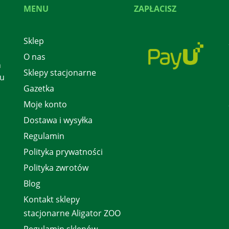
MENU
ZAPŁACISZ
Sklep
O nas
h
Sklepy stacjonarne
 u
Gazetka
Moje konto
Dostawa i wysyłka
Regulamin
Polityka prywatności
Polityka zwrotów
Blog
Kontakt sklepy
stacjonarne Aligator ZOO
Regulamin sklepów