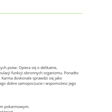
ch psów. Opiera się o delikatne,
ymulacji funkcji obronnych organizmu. Ponadto
 Karma doskonale sprawdzi się jako
 jego dobre samopoczucie i wspomożesz jego
ładem pokarmowym.
różnień.