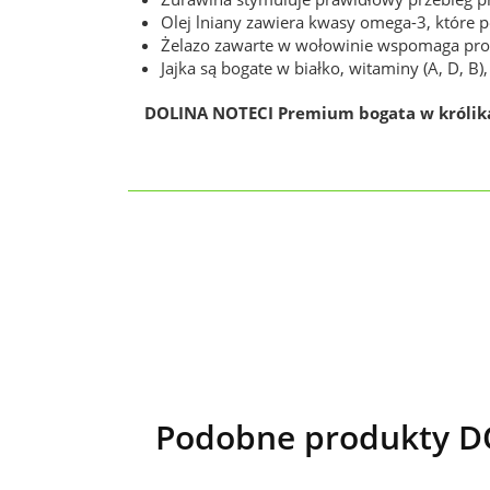
Olej lniany zawiera kwasy omega-3, które po
Żelazo zawarte w wołowinie wspomaga prod
Jajka są bogate w białko, witaminy (A, D, B)
DOLINA NOTECI Premium bogata w królika
Podobne produkty DO