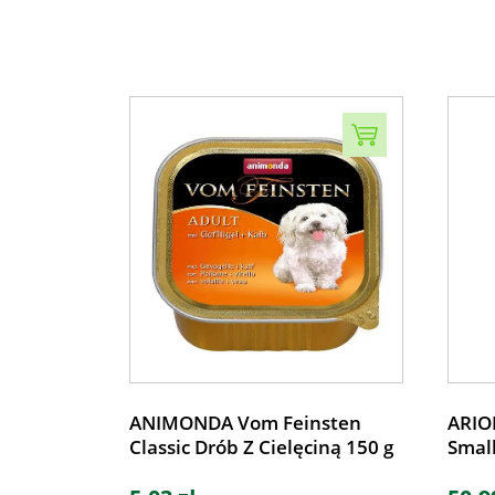
ANIMONDA Vom Feinsten
ARION
Classic Drób Z Cielęciną 150 g
Small