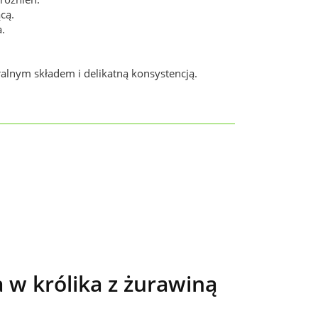
ącą.
.
alnym składem i delikatną konsystencją.
w królika z żurawiną