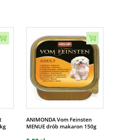
t
ANIMONDA Vom Feinsten
kg
MENUE drób makaron 150g