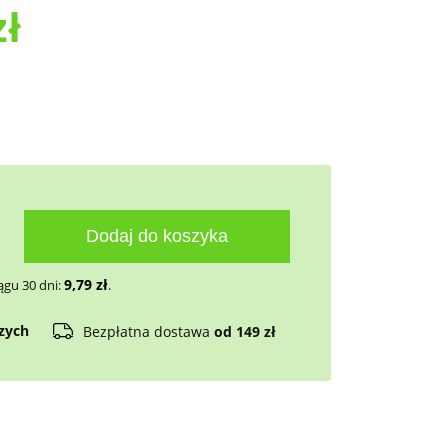
zł
Dodaj do koszyka
9,79
zł
ągu 30 dni:
.
czych
Bezpłatna dostawa
od 149 zł