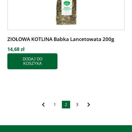
ZIOŁOWA KOTLINA Babka Lancetowata 200g
14,68 zł
DODAJ DO
KOSZYKA
1
2
3