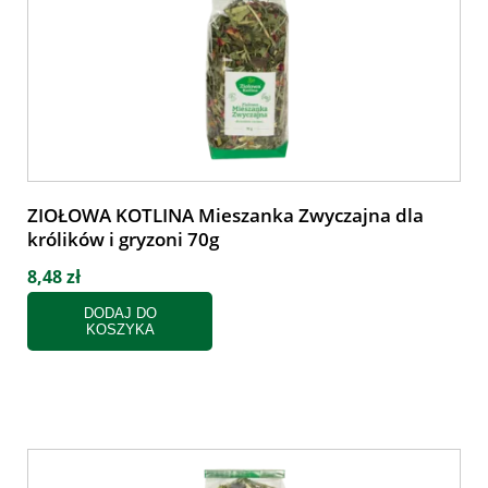
ZIOŁOWA KOTLINA Mieszanka Zwyczajna dla
królików i gryzoni 70g
8,48 zł
DODAJ DO
KOSZYKA