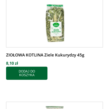
ZIOŁOWA KOTLINA Ziele Kukurydzy 45g
8,10 zł
DODAJ DO
KOSZYKA