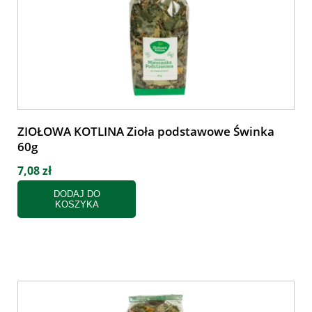
ZIOŁOWA KOTLINA Zioła podstawowe Świnka
60g
7,08 zł
DODAJ DO
KOSZYKA