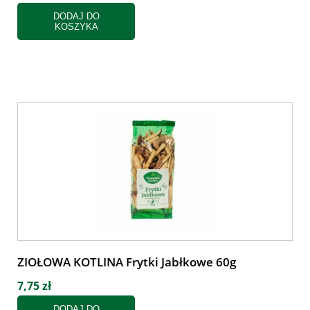
DODAJ DO
KOSZYKA
ZIOŁOWA KOTLINA Frytki Jabłkowe 60g
7,75 zł
DODAJ DO