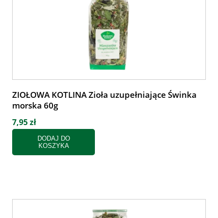
ZIOŁOWA KOTLINA Zioła uzupełniające Świnka
morska 60g
7,95 zł
DODAJ DO
KOSZYKA