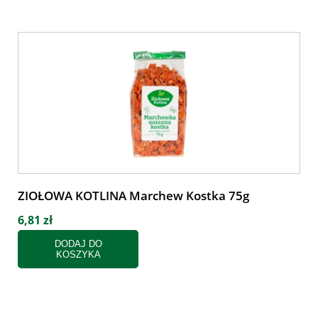
ZIOŁOWA KOTLINA Marchew Kostka 75g
6,81 zł
DODAJ DO
KOSZYKA