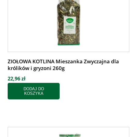
ZIOŁOWA KOTLINA Mieszanka Zwyczajna dla
królików i gryzoni 260g
22,96 zł
DODAJ DO
KOSZYKA