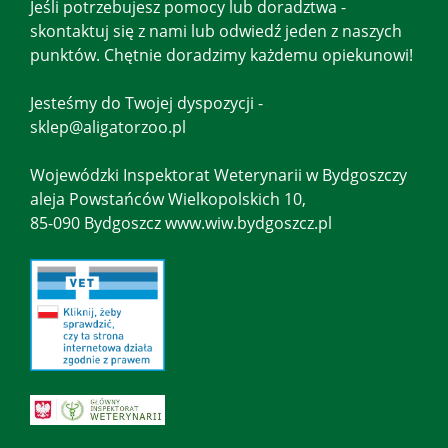
Jeśli potrzebujesz pomocy lub doradztwa -
skontaktuj się z nami lub odwiedź jeden z naszych
punktów. Chętnie doradzimy każdemu opiekunowi!
Jesteśmy do Twojej dyspozycji -
sklep@aligatorzoo.pl
Wojewódzki Inspektorat Weterynarii w Bydgoszczy
aleja Powstańców Wielkopolskich 10,
85-090 Bydgoszcz www.wiw.bydgoszcz.pl