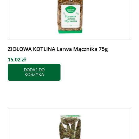
ZIOŁOWA KOTLINA Larwa Mącznika 75g
15,02 zł
DODAJ DO
KOSZYKA