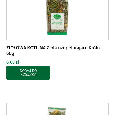
ZIOŁOWA KOTLINA Zioła uzupełniające Królik
60g
6,08 zł
DODAJ DO
KOSZYKA