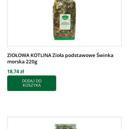
ZIOŁOWA KOTLINA Zioła podstawowe Świnka
morska 220g
18,74 zł
DODAJ DO
KOSZYKA