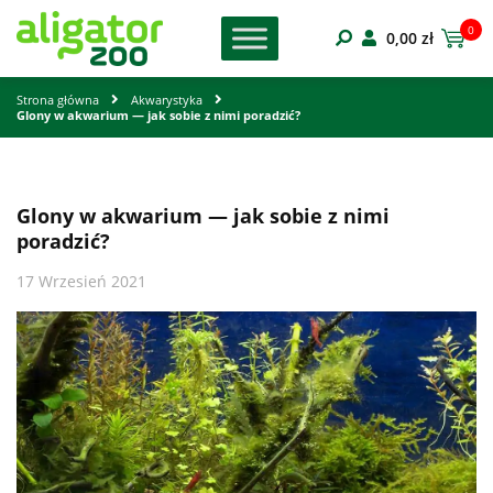
0
0,00
zł
Strona główna
Akwarystyka
Glony w akwarium — jak sobie z nimi poradzić?
Glony w akwarium — jak sobie z nimi
poradzić?
17 Wrzesień 2021