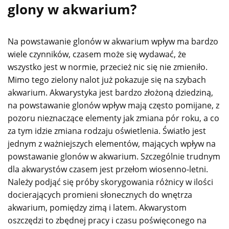
glony w akwarium?
Na powstawanie glonów w akwarium wpływ ma bardzo
wiele czynników, czasem może się wydawać, że
wszystko jest w normie, przecież nic się nie zmieniło.
Mimo tego zielony nalot już pokazuje się na szybach
akwarium. Akwarystyka jest bardzo złożoną dziedziną,
na powstawanie glonów wpływ mają często pomijane, z
pozoru nieznaczące elementy jak zmiana pór roku, a co
za tym idzie zmiana rodzaju oświetlenia. Światło jest
jednym z ważniejszych elementów, mających wpływ na
powstawanie glonów w akwarium. Szczególnie trudnym
dla akwarystów czasem jest przełom wiosenno-letni.
Należy podjąć się próby skorygowania różnicy w ilości
docierających promieni słonecznych do wnętrza
akwarium, pomiędzy zimą i latem. Akwarystom
oszczędzi to zbędnej pracy i czasu poświęconego na