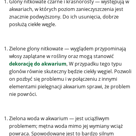
Glony nitkowate czarne i krasnorosty — występują w
akwariach, w których poziom zanieczyszczenia jest
znacznie podwyższony. Do ich usunięcia, dobrze
posłużą ciekłe węgle.
Zielone glony nitkowate — wyglądem przypominają
włosy zaplątane w rośliny oraz mogą stanowić
dekorację do akwarium
,
W przypadku tego typu
glonów równie skuteczny będzie ciekły węgiel. Pozwoli
on pozbyć się problemu i w połączeniu z innymi
elementami pielęgnacji akwarium sprawi, że problem
nie powróci.
Zielona woda w akwarium — jest uciążliwym
problemem; mętna woda mimo jej wymiany wciąż
powraca. Spowodowane jest to bardzo silnym