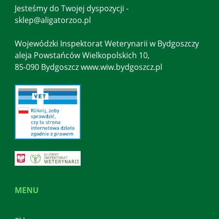
Jesteśmy do Twojej dyspozycji -
sklep@aligatorzoo.pl
Wojewódzki Inspektorat Weterynarii w Bydgoszczy
aleja Powstańców Wielkopolskich 10,
85-090 Bydgoszcz www.wiw.bydgoszcz.pl
MENU