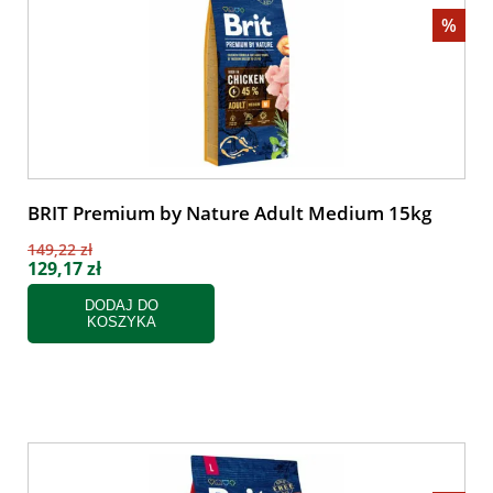
%
BRIT Premium by Nature Adult Medium 15kg
149,22 zł
129,17 zł
DODAJ DO
KOSZYKA