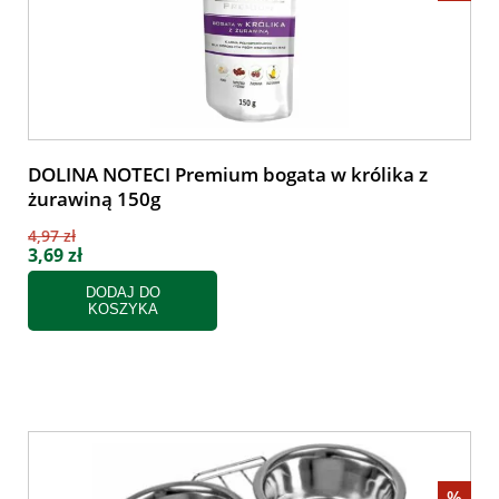
DOLINA NOTECI Premium bogata w królika z
żurawiną 150g
4,97 zł
3,69 zł
DODAJ DO
KOSZYKA
%