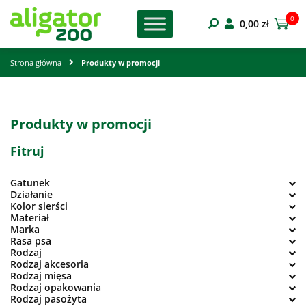
0
0,00
zł
Strona główna
Produkty w promocji
Produkty w promocji
Fitruj
Gatunek
Działanie
Kolor sierści
Materiał
Marka
Rasa psa
Rodzaj
Rodzaj akcesoria
Rodzaj mięsa
Rodzaj opakowania
Rodzaj pasożyta