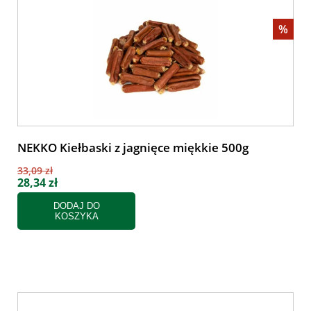
%
NEKKO Kiełbaski z jagnięce miękkie 500g
33,09 zł
28,34 zł
DODAJ DO
KOSZYKA