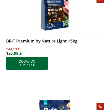
BRIT Premium by Nature Light 15kg
144,19 zł
125,99 zł
DODAJ DO
KOSZYKA
%