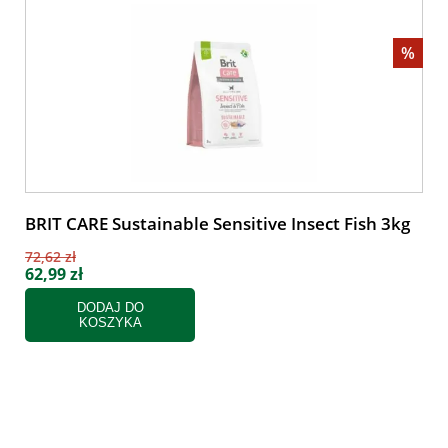
%
BRIT CARE Sustainable Sensitive Insect Fish 3kg
72,62 zł
62,99 zł
DODAJ DO
KOSZYKA