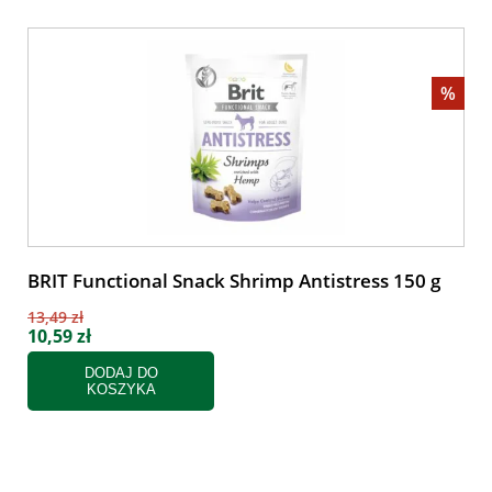
%
BRIT Functional Snack Shrimp Antistress 150 g
13,49 zł
10,59 zł
DODAJ DO
KOSZYKA