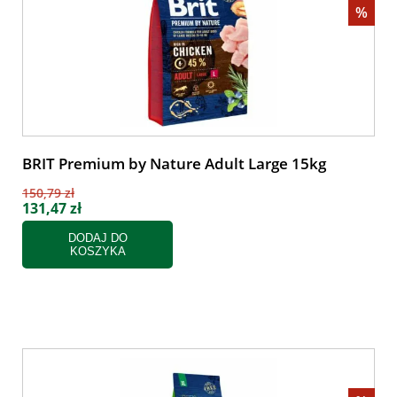
%
BRIT Premium by Nature Adult Large 15kg
150,79 zł
131,47 zł
DODAJ DO
KOSZYKA