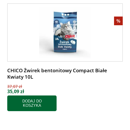
%
CHICO Żwirek bentonitowy Compact Białe
Kwiaty 10L
37,07 zł
35,09 zł
DODAJ DO
KOSZYKA