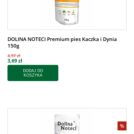
DOLINA NOTECI Premium pies Kaczka i Dynia
150g
4,97 zł
3,69 zł
DODAJ DO
KOSZYKA
%