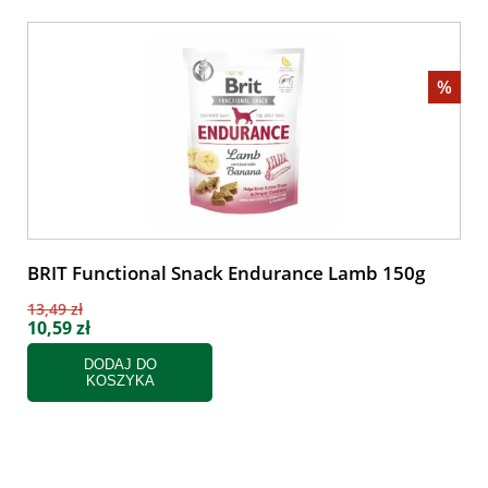
%
BRIT Functional Snack Endurance Lamb 150g
13,49 zł
10,59 zł
DODAJ DO
KOSZYKA