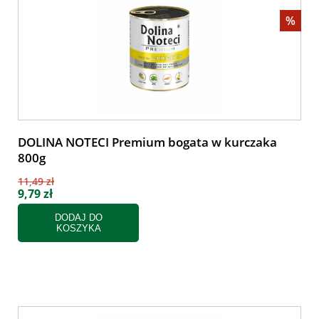
%
DOLINA NOTECI Premium bogata w kurczaka
800g
11,49 zł
9,79 zł
DODAJ DO
KOSZYKA