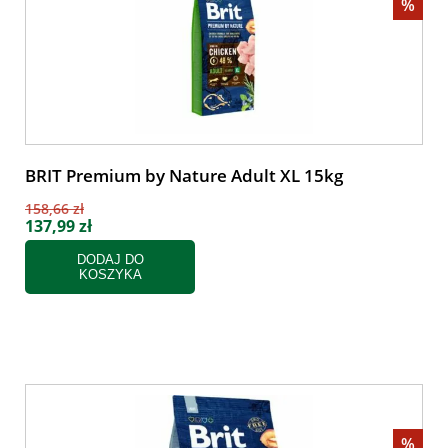
%
BRIT Premium by Nature Adult XL 15kg
158,66 zł
137,99 zł
DODAJ DO
KOSZYKA
%