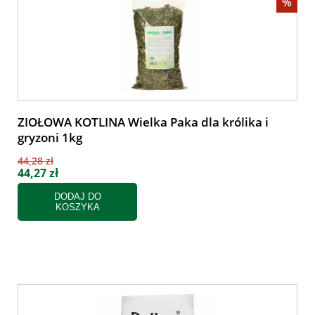
%
ZIOŁOWA KOTLINA Wielka Paka dla królika i
gryzoni 1kg
44,28 zł
44,27 zł
DODAJ DO
KOSZYKA