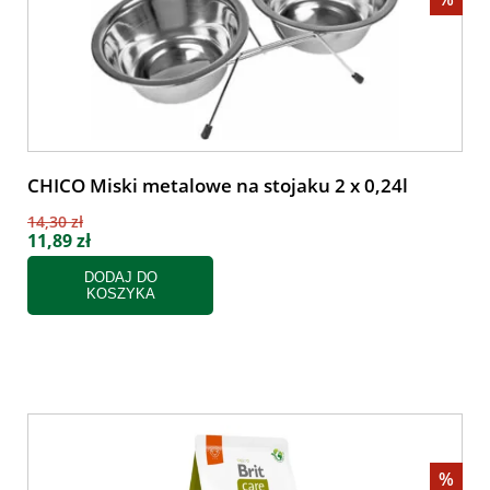
CHICO Miski metalowe na stojaku 2 x 0,24l
14,30 zł
11,89 zł
DODAJ DO
KOSZYKA
%