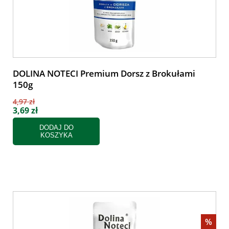
DOLINA NOTECI Premium Dorsz z Brokułami
150g
4,97 zł
3,69 zł
DODAJ DO
KOSZYKA
%